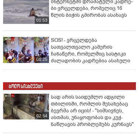
ინ­ტერ­ნეტ­ში დრა­მა­ტუ­ლი კად­რე­
ბი ვრცელდება, რომელიც 16
წლის ბიჭის გმირობას ასახავს
01:53
SOS! - ვრცელდება
სათვალთვალო კამერის
ჩანაწერი, რომელშიც სასტიკი
01:25
ძალადობის კადრებია ასახული
ბოლო სიახლეები
სად არის საიდუმლო ადგილი
თბილისში, რომლის შესახებაც
ბევრმა არ იცის! - "სიმსივნეს,
02:54
ასთმას, უნაყოფობას და კუჭ-
ნაწლავის პრობლემებს კურნავს"