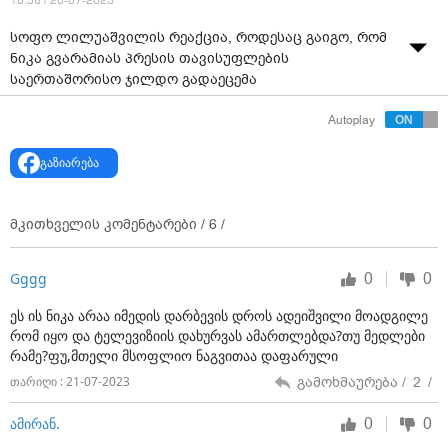
18:56 / 20-07-2023
სოფო ლილუაშვილის რეაქცია, როდესაც გაიგო, რომ
ნიკა გვარამიას პრესის თავისუფლების
საერთაშორისო ჯილდო გადაეცემა
წყარო: "მთავარი არხი"
Autoplay
გაზიარება
მკითხველის კომენტარები /
6
/
0
0
Gggg
ეს ის ნიკა არაა იმედის დარბევის დროს ადეიშვილი მოადგილე
რომ იყო და ტელევიზიის დახურვას ამართლებდა?თუ მედლები
რამე?ფუ,მთელი მსოფლიო ნაგვითაა დაფარული
გამოხმაურება /
2
/
თარიღი : 21-07-2023
0
0
ამირან.