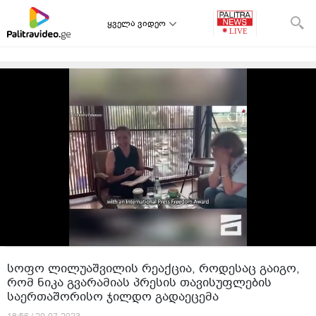
ყველა ვიდეო
სოფო ლილუაშვილის რეაქცია, როდესაც გაიგო,
რომ ნიკა გვარამიას პრესის თავისუფლების
საერთაშორისო ჯილდო გადაეცემა