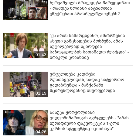
ბერუაშვილს ბრალდება წარედგინათ
- რამდენ წლიანი პატიმრობა
ემუქრებათ არასრულწლოვნებს?
"ეს არის სამარცხვინო, ამაზრზენია
ასეთი განცხადების მოსმენა, ამას
აუცილებლად სჭირდება
საზოგადოების სათანადო რეაქცია" -
01:43
ირაკლი კობახიძე
ვრცელდება კადრები
რუსთაველიდან, სადაც სატვირთო
გადაბრუნდა - მანქანაში
მცირეწლოვანიც იმყოფებოდა
01:19
ნანუკა ჟორჟოლიანი
ვიდეომიმართვას ავრცელებს - "ამას
იურიდიული ფაკულტეტის 1-ელი
კურსის სტუდენტიც იკითხავს"
04:26