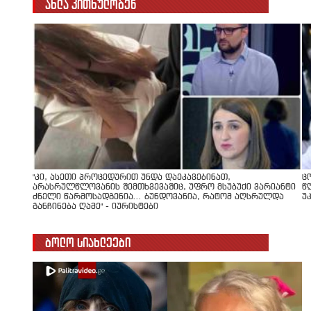
ახლა კითხულობენ
"კი, ასეთი პროცედურით უნდა დაეკავებინათ,
ც
არასრულწლოვანის შემთხვევაშიც, უფრო მსუბუქი ვარიანტი
წ
ძნელი წარმოსადგენია... ბუნდოვანია, რატომ აღსრულდა
უ
განჩინება ღამე" - იურისტები
ბოლო სიახლეები