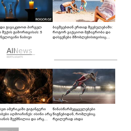
ნდა გავაკეთოთ პირველ
ბავშვებთან ერთად შვებულებაში:
ი შუქის გამორთვისას: 5
როგორ ვაქციოთ მგზავრობა და
ვნელოვანი ნაბიჯი
დასვენება მშობლებისთვისაც
სასიამოვნოდ
რეთ ამერიკაში გიგანტური
წინასწარმეტყველებები
აბები აღმოაჩინეს: ისინი არც
წიგნებიდან, რომლებიც
იანის შექმნილია და არც
რეალურად ახდა
ის - ვინ ააშენა საიდუმლო
რინთები?