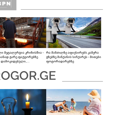
ლი მეტალურგია კრიზისშია -
რა მანძილზე აფიქსირებს კამერა
ანად გარე ფაქტორებზე
გზებზე მანქანის სიჩქარეს - მითები
 დამოკიდებული,
ფოტორადარებზე
ილურად მხოლოდ
შენადნობების 2 კომპანია
ობს“