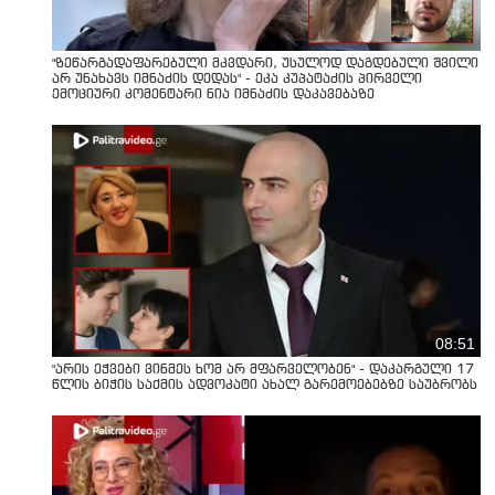
"ზეწარგადაფარებული მკვდარი, უსულოდ დაგდებული შვილი
არ უნახავს იმნაძის დედას" - ეკა კუპატაძის პირველი
ემოციური კომენტარი ნია იმნაძის დაკავებაზე
08:51
"არის ეჭვები ვინმეს ხომ არ მფარველობენ" - დაკარგული 17
წლის ბიჭის საქმის ადვოკატი ახალ გარემოებებზე საუბრობს