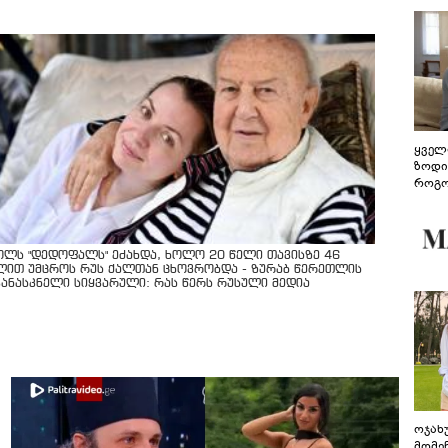
ყველ
ზოდი
როგო
ჰარმ
ოლს "დედოფალს" ეძახდა, ხოლო 20 წელი თავისზე 46
ლით უმცროს რუს ქალთან ცხოვრობდა - ზურაბ წერეთლის
კანასკნელი სიყვარული: რას წერს რუსული მედია
ოჯახ
მომე