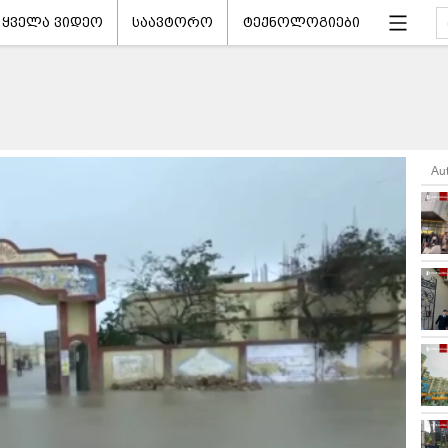
ყველა ვიდეო
საავტორო
ტექნოლოგიები
Au