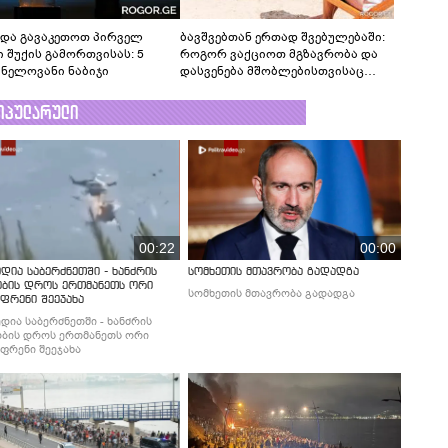
ნდა გავაკეთოთ პირველ
ბავშვებთან ერთად შვებულებაში:
ი შუქის გამორთვისას: 5
როგორ ვაქციოთ მგზავრობა და
ვნელოვანი ნაბიჯი
დასვენება მშობლებისთვისაც
სასიამოვნოდ
ოპულარული
00:22
00:00
დია საბერძნეთში - ხანძრის
სომხეთის მთავრობა გადადგა
ობის დროს ერთმანეთს ორი
სომხეთის მთავრობა გადადგა
ფრენი შეეჯახა
დია საბერძნეთში - ხანძრის
ბის დროს ერთმანეთს ორი
ფრენი შეეჯახა