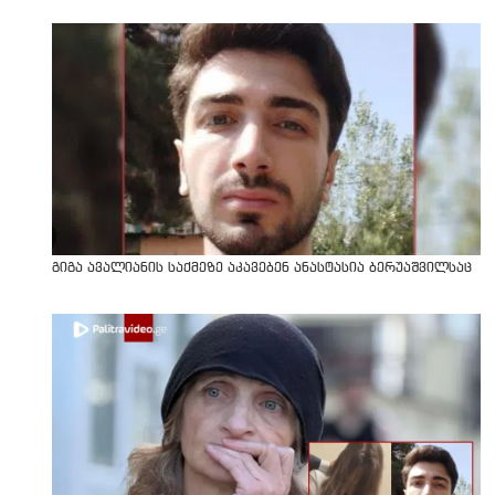
გიგა ავალიანის საქმეზე აკავებენ ანასტასია ბერუაშვილსაც