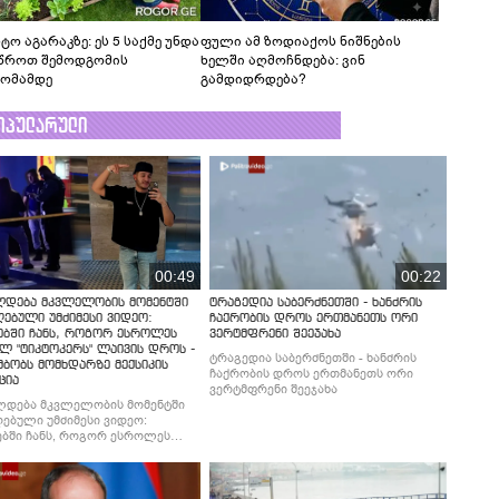
ტო აგარაკზე: ეს 5 საქმე უნდა
ფული ამ ზოდიაქოს ნიშნების
წროთ შემოდგომის
ხელში აღმოჩნდება: ვინ
ომამდე
გამდიდრდება?
ოპულარული
00:49
00:22
ლდება მკვლელობის მომენტში
ტრაგედია საბერძნეთში - ხანძრის
ებული უმძიმესი ვიდეო:
ჩაქრობის დროს ერთმანეთს ორი
ებში ჩანს, როგორ ესროლეს
ვერტმფრენი შეეჯახა
ლ "ტიკტოკერს" ლაივის დროს -
ტრაგედია საბერძნეთში - ხანძრის
მბობს მომხდარზე მექსიკის
ჩაქრობის დროს ერთმანეთს ორი
ცია
ვერტმფრენი შეეჯახა
ლდება მკვლელობის მომენტში
ებული უმძიმესი ვიდეო:
ბში ჩანს, როგორ ესროლეს
ლ "ტიკტოკერს" ლაივის დროს -
მბობს მომხდარზე მექსიკის
ცია