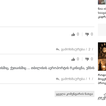
ნია 
საავ
კადრ
0
0
გამოხმაურება /
2
/
0
0
იც, ქუთაისშიც ... თბილისის აეროპორტის რკინიგზა, უშბის
როდი
გამოხმაურება /
1
/
მოვე
პროც
აგვი
გზამ
ყველა კომენტარის ნახვა