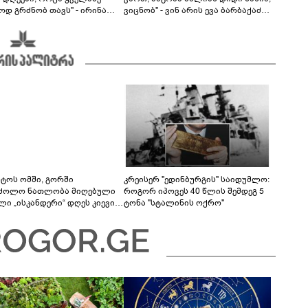
ოდ გრძნობ თავს" - ირინა
ვიცნობ" - ვინ არის ევა ბარბაქაძის
ვილის წერილი
რჩეული და როგორია მისი
სიყვარულის ამბავი
სტოს ომში, გორში
კრეისერ "ედინბურგის" საიდუმლო:
ძოლო ნათლობა მიღებული
როგორ იპოვეს 40 წლის შემდეგ 5
ლი „ისკანდერი“ დღეს კიევის
ტონა "სტალინის ოქრო"
არ კოშმარად იქცა