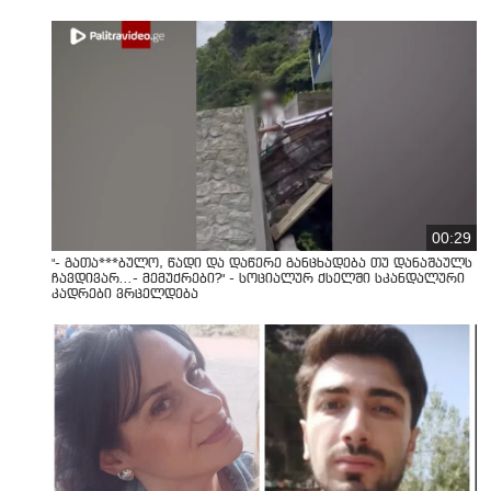
00:29
"- გათა***ბულო, წადი და დაწერე განცხადება თუ დანაშაულს
ჩავდივარ...- მემუქრები?" - სოციალურ ქსელში სკანდალური
კადრები ვრცელდება