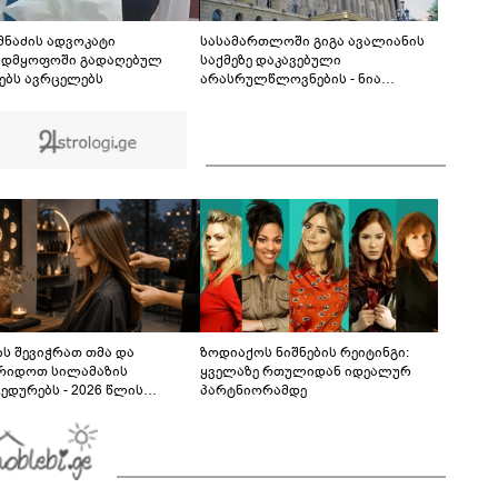
თუ დანაშაულს ჩავდივარ...- მემუქრები?" -
სოციალურ ქსელში სკანდალური კადრები
00:29
ვრცელდება
იმნაძის ადვოკატი
სასამართლოში გიგა ავალიანის
ადმყოფოში გადაღებულ
საქმეზე დაკავებული
ებს ავრცელებს
არასრულწლოვნების - ნია
იმნაძისა და ანასტასია
ბერუაშვილის პროცესი
მიმდინარეობს
ს შევიჭრათ თმა და
ზოდიაქოს ნიშნების რეიტინგი:
რიდოთ სილამაზის
ყველაზე რთულიდან იდეალურ
ედურებს - 2026 წლის
პარტნიორამდე
სტოს ასტროლოგიური
კვლევი