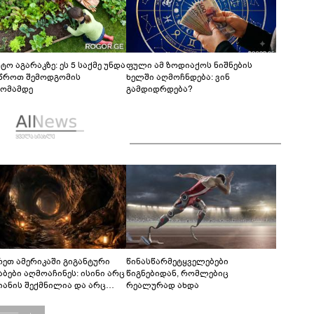
ტო აგარაკზე: ეს 5 საქმე უნდა
ფული ამ ზოდიაქოს ნიშნების
წროთ შემოდგომის
ხელში აღმოჩნდება: ვინ
ომამდე
გამდიდრდება?
რეთ ამერიკაში გიგანტური
წინასწარმეტყველებები
აბები აღმოაჩინეს: ისინი არც
წიგნებიდან, რომლებიც
იანის შექმნილია და არც
რეალურად ახდა
ის - ვინ ააშენა საიდუმლო
რინთები?