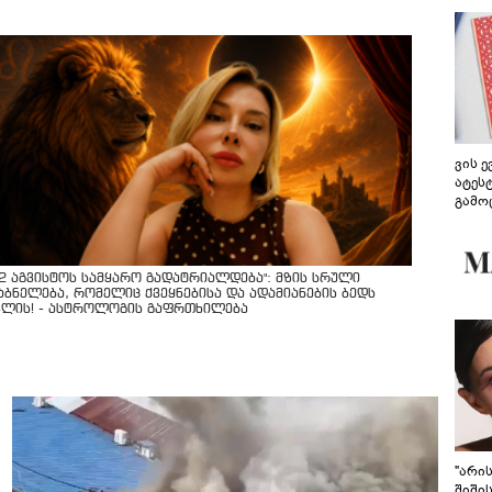
ვის 
ატეს
გამო
წარდ
12 აგვისტოს სამყარო გადატრიალდება": მზის სრული
აბნელება, რომელიც ქვეყნებისა და ადამიანების ბედს
ვლის! - ასტროლოგის გაფრთხილება
"არი
შიში