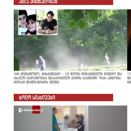
ახლა კითხულობენ
"არ მიმატოვო, გეხვეწები" - 12 წლის წინანდელი ვიდეო და
"
ახალი გარემოება დაკარგული ბიჭის საქმეში: რას ამბობს
დ
გურამ დადიანიძის დედა
ც
ბოლო სიახლეები