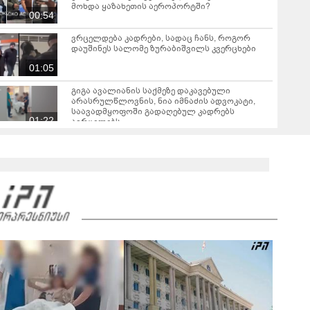
მოხდა ყაზახეთის აეროპორტში?
00:54
ვრცელდება კადრები, სადაც ჩანს, როგორ
დაუშინეს სალომე ზურაბიშვილს კვერცხები
01:05
გიგა ავალიანის საქმეზე დაკავებული
არასრულწლოვნის, ნია იმნაძის ადვოკატი,
საავადმყოფოში გადაღებულ კადრებს
01:22
ავრცელებს
ამ წუთეში ბათუმში, ე.წ. ხოფის ბაზრობაზე
ხანძარია
02:10
ვრცელდება ავარიის მომენტში გადაღებული
კადრები ბათუმიდან - "ვაიმე, ეს რა იყო, ყოჩაღ
"მარშრუტკის" მძღოლს"
00:20
"ამ ვიდეოს ნახვის შემდეგ, როდესაც დავურეკე
გურამის დედას ცალსახად განაცხადა..." - რას
ამბობს ადვოკატი ტარიელ კაკაბაძე?
03:57
"- გათა***ბულო, წადი და დაწერე განცხადება