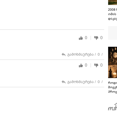
2008
ომის
დაკა
შენო
დაეშ
0
0
გამოხმაურება /
0
/
0
0
გამოხმაურება /
0
/
როდი
მოვე
პროც
აგვი
გზამ