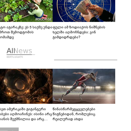
ტო აგარაკზე: ეს 5 საქმე უნდა
ფული ამ ზოდიაქოს ნიშნების
წროთ შემოდგომის
ხელში აღმოჩნდება: ვინ
ომამდე
გამდიდრდება?
რეთ ამერიკაში გიგანტური
წინასწარმეტყველებები
აბები აღმოაჩინეს: ისინი არც
წიგნებიდან, რომლებიც
იანის შექმნილია და არც
რეალურად ახდა
ის - ვინ ააშენა საიდუმლო
რინთები?