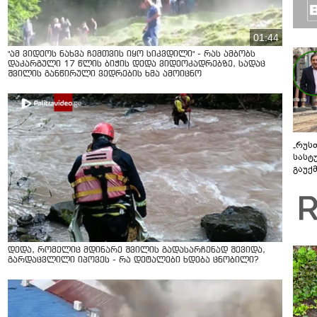
01:44
"ამ ვიდეოს ნახვა ჩემთვის იყო სიკვდილი" - რას ამბობს
დაკარგული 17 წლის ბიჭის დედა ვიდეოკადრებზე, სადაც
შვილის განწირული ვედრების ხმა ამოიცნო
„რუს
სასტ
გაუქ
ზარა
ვიღა
შეხვ
დედა, რომელიც მდინარე შვილის გადასარჩენად შევიდა,
გარდაცვლილი იპოვეს - რა დეტალები ხდება ცნობილი?