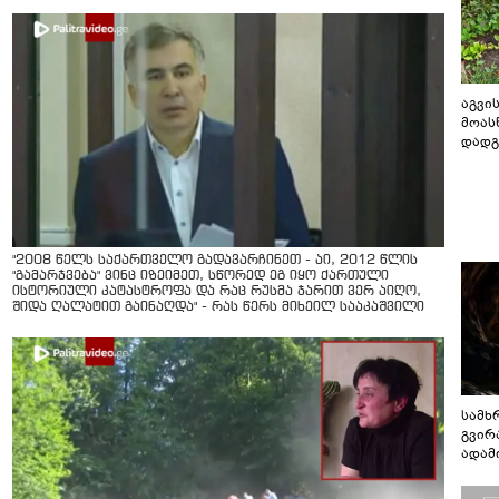
აგვის
მოას
დადგ
"2008 წელს საქართველო გადავარჩინეთ - აი, 2012 წლის
"გამარჯვება" ვინც იზეიმეთ, სწორედ ეგ იყო ქართული
ისტორიული კატასტროფა და რაც რუსმა ჯარით ვერ აიღო,
შიდა ღალატით გაინაღდა" - რას წერს მიხეილ სააკაშვილი
სამხ
გვირ
ადამ
ბუნებ
ლაბი