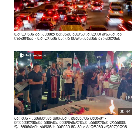
თბილისის გარკვეულ ქუჩებზე ავტომობილით მოძრაობა
იზრუდება - თბილისის მერია ინფორმაციას ავრცელებს
00:44
მარშის - „გვახსოვს გმირები, გვახსოვს მტერი” -
მონაწილეებმა გმირთა მემორიალთან სანთლები დაანთეს
და გმირების ხსოვნას პატივი მიაგეს: კადრები ადგილიდან