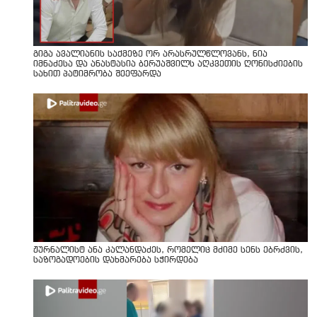
გიგა ავალიანის საქმეზე ორ არასრულწლოვანს, ნია
იმნაძესა და ანასტასია ბერუაშვილს აღკვეთის ღონისძიების
სახით პატიმრობა შეეფარდა
ჟურნალისტ ანა კალანდაძეს, რომელიც მძიმე სენს ებრძვის,
საზოგადოების დახმარება სჭირდება