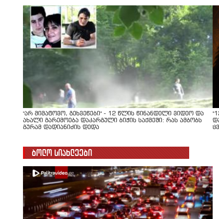
"არ მიმატოვო, გეხვეწები" - 12 წლის წინანდელი ვიდეო და
"
ახალი გარემოება დაკარგული ბიჭის საქმეში: რას ამბობს
დ
გურამ დადიანიძის დედა
ც
ბოლო სიახლეები