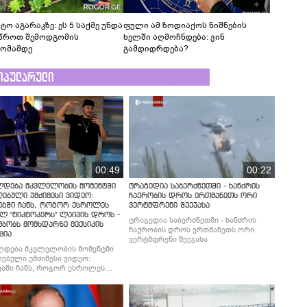
ტო აგარაკზე: ეს 5 საქმე უნდა
ფული ამ ზოდიაქოს ნიშნების
წროთ შემოდგომის
ხელში აღმოჩნდება: ვინ
ომამდე
გამდიდრდება?
ოპულარული
00:49
00:22
ლდება მკვლელობის მომენტში
ტრაგედია საბერძნეთში - ხანძრის
ებული უმძიმესი ვიდეო:
ჩაქრობის დროს ერთმანეთს ორი
ებში ჩანს, როგორ ესროლეს
ვერტმფრენი შეეჯახა
ლ "ტიკტოკერს" ლაივის დროს -
ტრაგედია საბერძნეთში - ხანძრის
მბობს მომხდარზე მექსიკის
ჩაქრობის დროს ერთმანეთს ორი
ცია
ვერტმფრენი შეეჯახა
ლდება მკვლელობის მომენტში
ებული უმძიმესი ვიდეო:
ბში ჩანს, როგორ ესროლეს
ლ "ტიკტოკერს" ლაივის დროს -
მბობს მომხდარზე მექსიკის
ცია