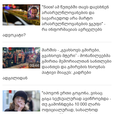
"Soos! ამ წუთებში თავს დაესხნენ
არასრულწლოვანების და
სავარაუდოდ არა მარტო
არასრულწლოვანების ჯგუფი" -
რა ინფორმაციას ავრცელებს
ადვოკატი?
მარშის - „გვახსოვს გმირები,
გვახსოვს მტერი” - მონაწილეებმა
გმირთა მემორიალთან სანთლები
00:44
დაანთეს და გმირების ხსოვნას
პატივი მიაგეს: კადრები
ადგილიდან
"იპოვონ ერთი გოგონა, ვისაც
გიგა სექსუალურად ავიწროებდა -
თუ გამოჩნდება 10 000 ლარს
ოფიციალურად, სახალხოდ