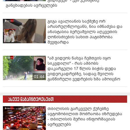
გადავცემ" - ეკა კუპატაძე
განცხადებას ავრცელებს
გიგა ავალიანის საქმეზე ორ
არასრულწლოვანს, ნია იმნაძესა და
ანასტასია ბერუაშვილს აღკვეთის
ღონისძიების სახით პატიმრობა
შეეფარდა
"ამ ვიდეოს ნახვა ჩემთვის იყო
სიკვდილი" - რას ამბობს
დაკარგული 17 წლის ბიჭის დედა
ვიდეოკადრებზე, სადაც შვილის
01:44
განწირული ვედრების ხმა ამოიცნო
ასევე დაგაინტერესებთ
თბილისის გარკვეულ ქუჩებზე
ავტომობილით მოძრაობა იზრუდება
- თბილისის მერია ინფორმაციას
ავრცელებს