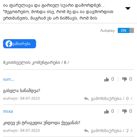
ია ფარულავა და ტარიელ სუარი დაშორდნენ...
"მეგობრებო, მოხდა ისე, რომ მე და ია დავშორდით
ერთმანეთს, მაგრამ ეს არ ნიშნავს, რომ მის
შეურაცხყოფას შევარჩენ ვინმეს" - წერს სოციალურ
Autoplay
ქსელში ტარიელ სუარი.
გაზიარება
მკითხველის კომენტარები /
8
/
0
0
იაო...
გასვლა სანამდეა?
გამოხმაურება /
0
/
თარიღი : 04-07-2023
0
0
mixa
კიდევ ეს ტრაგედია უნდოდა ქვეყანას?
გამოხმაურება /
2
/
თარიღი : 04-07-2023