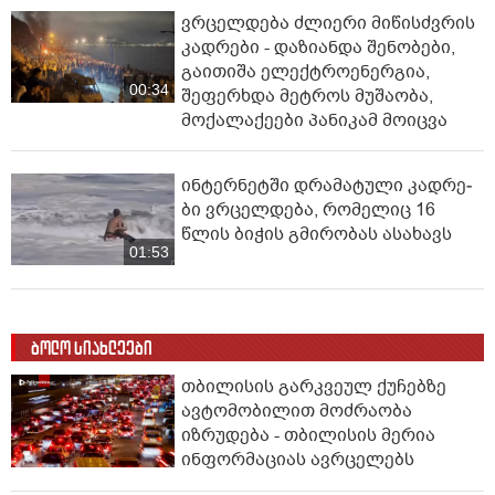
ვრცელდება ძლიერი მიწისძვრის
კადრები - დაზიანდა შენობები,
გაითიშა ელექტროენერგია,
00:34
შეფერხდა მეტროს მუშაობა,
მოქალაქეები პანიკამ მოიცვა
ინ­ტერ­ნეტ­ში დრა­მა­ტუ­ლი კად­რე­
ბი ვრცელდება, რომელიც 16
წლის ბიჭის გმირობას ასახავს
01:53
ბოლო სიახლეები
თბილისის გარკვეულ ქუჩებზე
ავტომობილით მოძრაობა
იზრუდება - თბილისის მერია
ინფორმაციას ავრცელებს