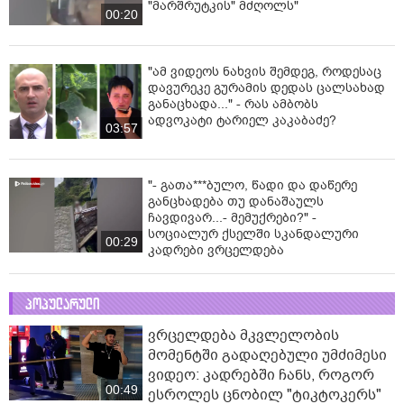
"მარშრუტკის" მძღოლს"
00:20
"ამ ვიდეოს ნახვის შემდეგ, როდესაც
დავურეკე გურამის დედას ცალსახად
განაცხადა..." - რას ამბობს
ადვოკატი ტარიელ კაკაბაძე?
03:57
"- გათა***ბულო, წადი და დაწერე
განცხადება თუ დანაშაულს
ჩავდივარ...- მემუქრები?" -
სოციალურ ქსელში სკანდალური
00:29
კადრები ვრცელდება
პოპულარული
ვრცელდება მკვლელობის
მომენტში გადაღებული უმძიმესი
ვიდეო: კადრებში ჩანს, როგორ
00:49
ესროლეს ცნობილ "ტიკტოკერს"