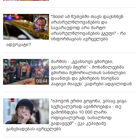
"Soos! ამ წუთებში თავს დაესხნენ
არასრულწლოვანების და
სავარაუდოდ არა მარტო
არასრულწლოვანების ჯგუფი" - რა
ინფორმაციას ავრცელებს
ადვოკატი?
მარშის - „გვახსოვს გმირები,
გვახსოვს მტერი” - მონაწილეებმა
გმირთა მემორიალთან სანთლები
დაანთეს და გმირების ხსოვნას
00:44
პატივი მიაგეს: კადრები ადგილიდან
"იპოვონ ერთი გოგონა, ვისაც გიგა
სექსუალურად ავიწროებდა - თუ
გამოჩნდება 10 000 ლარს
ოფიციალურად, სახალხოდ
გადავცემ" - ეკა კუპატაძე
განცხადებას ავრცელებს