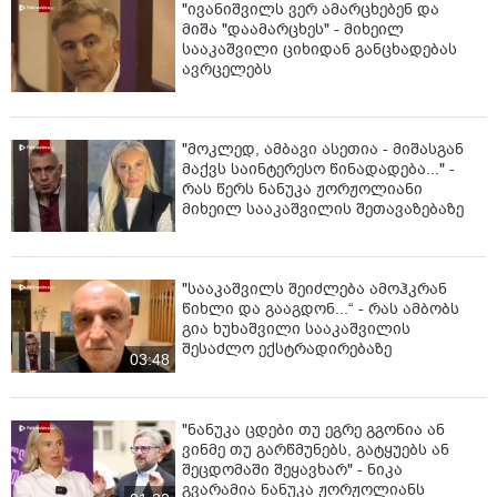
"ივანიშვილს ვერ ამარცხებენ და
მიშა "დაამარცხეს" - მიხეილ
სააკაშვილი ციხიდან განცხადებას
ავრცელებს
"მოკლედ, ამბავი ასეთია - მიშასგან
მაქვს საინტერესო წინადადება..." -
რას წერს ნანუკა ჟორჟოლიანი
მიხეილ სააკაშვილის შეთავაზებაზე
"სააკაშვილს შეიძლება ამოჰკრან
წიხლი და გააგდონ...“ - რას ამბობს
გია ხუხაშვილი სააკაშვილის
შესაძლო ექსტრადირებაზე
03:48
"ნანუკა ცდები თუ ეგრე გგონია ან
ვინმე თუ გარწმუნებს, გატყუებს ან
შეცდომაში შეყავხარ" - ნიკა
გვარამია ნანუკა ჟორჟოლიანს