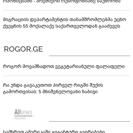
ოპოზიციაში - პრემიერი რუსოფობიაზე საუბრობს
მიგრაციის დეპარტამენტის თანამშრომლებმა უცხო
ქვეყნის 55 მოქალაქე საქართველოდან გააძევეს
როგორ მოვამზადოთ ვეგეტარიანული ფალაფელი
რა უნდა გავაკეთოთ პირველ რიგში შუქის
გამორთვისას: 5 მნიშვნელოვანი ნაბიჯი
სამხრეთ ამერიკაში გიგანტური გვირაბები