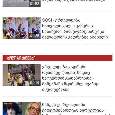
01:53
SOS! - ვრცელდება
სათვალთვალო კამერის
ჩანაწერი, რომელშიც სასტიკი
01:25
ძალადობის კადრებია ასახული
ბოლო სიახლეები
ვრცელდება კადრები
რუსთაველიდან, სადაც
სატვირთო გადაბრუნდა -
01:19
მანქანაში მცირეწლოვანიც
იმყოფებოდა
ნანუკა ჟორჟოლიანი
ვიდეომიმართვას ავრცელებს -