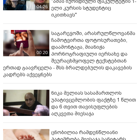
"ამას იურიდიული ფაკულტეტის 1-
04:26
ელი კურსის სტუდენტიც
იკითხავს"
საგარეჯოში, არასრულწლოვანმა
ჩამოტვირთა ფოტოსურათები,
დაამონტაჟა, მიანიჭა
00:20
პორნოგრაფიული იერსახე და
შეურაცხმყოფელ ტექსტებთან
ერთად გაავრცელა - შსს ბრალდებულის დაკავების
კადრებს აქვეყნებს
ნიკა მელიას სასამართლოს
უპატივცემლობის ფაქტზე 1 წლით
და 6 თვით თავისუფლების
აღკვეთა მიესაჯა
ცნობილია რამდენწლიანი
პატიმრობა მიესაჯა სანიტარს,