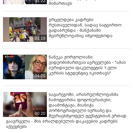
01:22
მიმართავს
ვრცელდება კადრები
რუსთაველიდან, სადაც სატვირთო
გადაბრუნდა - მანქანაში
მცირეწლოვანიც იმყოფებოდა
01:19
ნანუკა ჟორჟოლიანი
ვიდეომიმართვას ავრცელებს - "ამას
იურიდიული ფაკულტეტის 1-ელი
კურსის სტუდენტიც იკითხავს"
04:26
საგარეჯოში, არასრულწლოვანმა
ჩამოტვირთა ფოტოსურათები,
დაამონტაჟა, მიანიჭა
პორნოგრაფიული იერსახე და
00:20
შეურაცხმყოფელ ტექსტებთან ერთად
გაავრცელა - შსს ბრალდებულის დაკავების კადრებს
აქვეყნებს