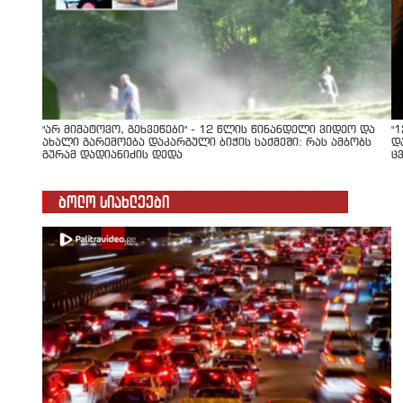
"არ მიმატოვო, გეხვეწები" - 12 წლის წინანდელი ვიდეო და
"
ახალი გარემოება დაკარგული ბიჭის საქმეში: რას ამბობს
დ
გურამ დადიანიძის დედა
ც
ბოლო სიახლეები