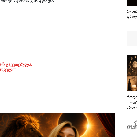
ართვის დროს განაცხადა.
რუსე
დაიღ
არ გაკეთებულა.
ირველი!
როდი
მოვე
პროც
აგვი
გზამ