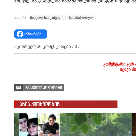
მიხეილ სააკაშვილმა სასამართლოში დისტანციურად ჩ
მიხეილ სააკაშვილი
სასამართლო
ტეგები:
გაზიარება
მკითხველის კომენტარები /
0
/
კომენტარი ჯერ 
იყავი პ
გააკეთეთ კომენტარი
ახლა კითხულობენ