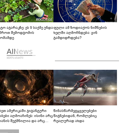
ტო აგარაკზე: ეს 5 საქმე უნდა
ფული ამ ზოდიაქოს ნიშნების
წროთ შემოდგომის
ხელში აღმოჩნდება: ვინ
ომამდე
გამდიდრდება?
რეთ ამერიკაში გიგანტური
წინასწარმეტყველებები
აბები აღმოაჩინეს: ისინი არც
წიგნებიდან, რომლებიც
იანის შექმნილია და არც
რეალურად ახდა
ის - ვინ ააშენა საიდუმლო
რინთები?