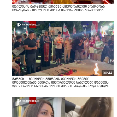
თბილისის გარკვეულ ქუჩებზე ავტომობილით მოძრაობა
იზრუდება - თბილისის მერია ინფორმაციას ავრცელებს
00:44
მარშის - „გვახსოვს გმირები, გვახსოვს მტერი” -
მონაწილეებმა გმირთა მემორიალთან სანთლები დაანთეს
და გმირების ხსოვნას პატივი მიაგეს: კადრები ადგილიდან