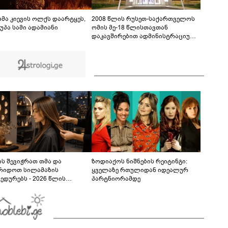
ინციდენტში მონაწილე ქალების მიმართ ამ
ეტაპზე ქვეყნიდან გაუსვლელობის
04:20
გადაწყვეტილება მიღებული არ არის" -
ბმა კიევის ოლქს დაარტყეს,
2008 წლის რუსეთ-საქართველოს
პროკურორი
უპა სამი ადამიანი
ომის მე-18 წლისთავთან
დაკავშირებით ადმინისტრაციულ
შენობებზე სახელმწიფო დროშები
დაეშვა
ს შევიჭრათ თმა და
ზოდიაქოს ნიშნების რეიტინგი:
რიდოთ სილამაზის
ყველაზე რთულიდან იდეალურ
ედურებს - 2026 წლის
პარტნიორამდე
სტოს ასტროლოგიური
კვლევი