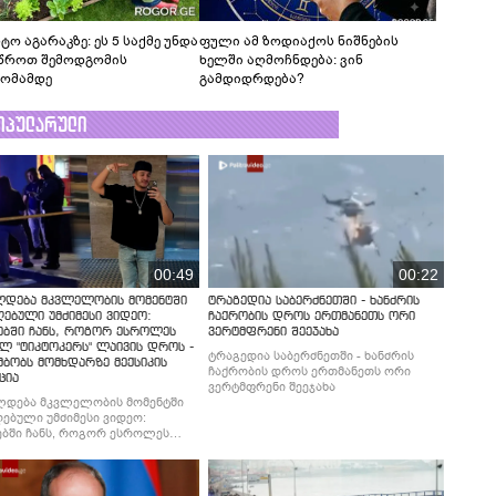
ტო აგარაკზე: ეს 5 საქმე უნდა
ფული ამ ზოდიაქოს ნიშნების
წროთ შემოდგომის
ხელში აღმოჩნდება: ვინ
ომამდე
გამდიდრდება?
ოპულარული
00:49
00:22
ლდება მკვლელობის მომენტში
ტრაგედია საბერძნეთში - ხანძრის
ებული უმძიმესი ვიდეო:
ჩაქრობის დროს ერთმანეთს ორი
ებში ჩანს, როგორ ესროლეს
ვერტმფრენი შეეჯახა
ლ "ტიკტოკერს" ლაივის დროს -
ტრაგედია საბერძნეთში - ხანძრის
მბობს მომხდარზე მექსიკის
ჩაქრობის დროს ერთმანეთს ორი
ცია
ვერტმფრენი შეეჯახა
ლდება მკვლელობის მომენტში
ებული უმძიმესი ვიდეო:
ბში ჩანს, როგორ ესროლეს
ლ "ტიკტოკერს" ლაივის დროს -
მბობს მომხდარზე მექსიკის
ცია