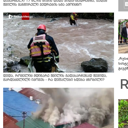
დაკარგული 17 წლის ბიჭის დედა ვიდეოკადრებზე, სადაც
შვილის განწირული ვედრების ხმა ამოიცნო
„რუს
სასტ
გაუქ
ზარა
დედა, რომელიც მდინარე შვილის გადასარჩენად შევიდა,
ვიღა
გარდაცვლილი იპოვეს - რა დეტალები ხდება ცნობილი?
შეხვ