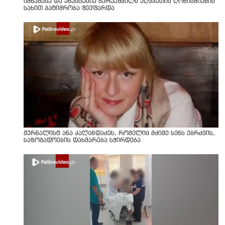
იმნაძესა და ანასტასია ბერუაშვილს აღკვეთის ღონისძიების
სახით პატიმრობა შეეფარდა
ჟურნალისტ ანა კალანდაძეს, რომელიც მძიმე სენს ებრძვის,
საზოგადოების დახმარება სჭირდება