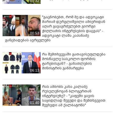
01:32
"გაცნობებთ, რომ მე და ადვოკატი
მარიამ დურგლიშვილი ამიერიდან
აღარ გავაგრძელებთ გიორგი
ჭიღლაძის ინტერესების დაცვას" -
00:53
ადვოკატი ლაშა კაპანაძე
განცხადებას ავრცელებს
რა შემთხვევაში გათავისუფლდება
მოსწავლე სასკოლო ფორმის
ტარებისგან? - განათლების
მინისტრის განმარტება
06:13
რას ამბობს კახა კალაძე
რუსულენოვან ბლოგერთან
ინტერვიუზე? - "კაფეში ყავის
საყიდლად შევედი და შემთხვევით
01:40
შევხვდი ამ ქალბატონს"