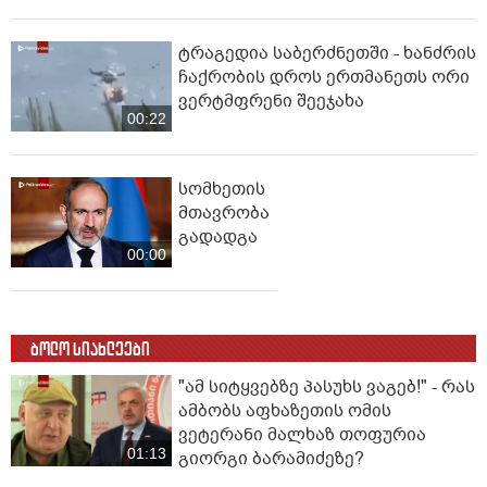
ტრაგედია საბერძნეთში - ხანძრის
ჩაქრობის დროს ერთმანეთს ორი
ვერტმფრენი შეეჯახა
00:22
სომხეთის
მთავრობა
გადადგა
00:00
ბოლო სიახლეები
"ამ სიტყვებზე პასუხს ვაგებ!" - რას
ამბობს აფხაზეთის ომის
ვეტერანი მალხაზ თოფურია
01:13
გიორგი ბარამიძეზე?