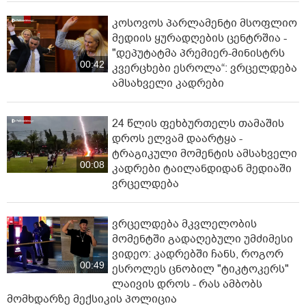
კოსოვოს პარლამენტი მსოფლიო
მედიის ყურადღების ცენტრშია -
"დეპუტატმა პრემიერ-მინისტრს
00:42
კვერცხები ესროლა“: ვრცელდება
ამსახველი კადრები
24 წლის ფეხბურთელს თამაშის
დროს ელვამ დაარტყა -
ტრაგიკული მომენტის ამსახველი
00:08
კადრები ტაილანდიდან მედიაში
ვრცელდება
ვრცელდება მკვლელობის
მომენტში გადაღებული უმძიმესი
ვიდეო: კადრებში ჩანს, როგორ
00:49
ესროლეს ცნობილ "ტიკტოკერს"
ლაივის დროს - რას ამბობს
მომხდარზე მექსიკის პოლიცია