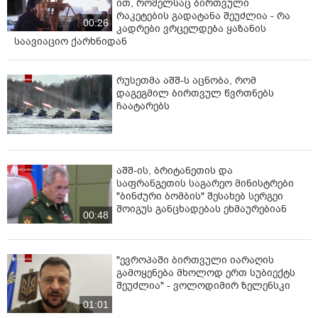
ით, რომელსაც ბირთვული
რაკეტების გადატანა შეუძლია - რა
00:26
კადრები ვრცელდება ყაზანის
საავიაციო ქარხნიდან
რუსეთმა აშშ-ს აცნობა, რომ
დაგეგმილ ბირთვულ წვრთნებს
ჩაატარებს
აშშ-ის, ბრიტანეთის და
საფრანგეთის საგარეო მინისტრები
"ბინძური ბომბის" შესახებ სერგეი
შოიგუს განცხადებას ეხმაურებიან
00:48
"ევროპაში ბირთვული იარაღის
გამოყენება მხოლოდ ერთ სუბიექტს
შეუძლია" - ვოლოდიმირ ზელენსკი
01:01