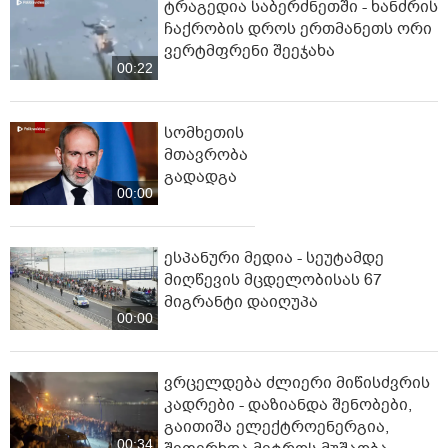
ტრაგედია საბერძნეთში - ხანძრის
ჩაქრობის დროს ერთმანეთს ორი
ვერტმფრენი შეეჯახა
00:22
სომხეთის
მთავრობა
გადადგა
00:00
ესპანური მედია - სეუტამდე
მიღწევის მცდელობისას 67
მიგრანტი დაიღუპა
00:00
ვრცელდება ძლიერი მიწისძვრის
კადრები - დაზიანდა შენობები,
გაითიშა ელექტროენერგია,
00:34