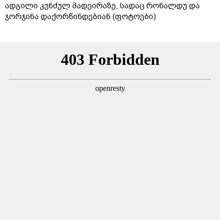
ადგილი კუნძულ მადეირაზე, სადაც რონალდუ და
ჯორჯინა დაქორწინდებიან (ფოტოები)