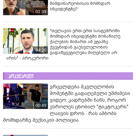
მიმდინარეობისას მომხდარ
ინციდენტზე?
01:39
"თელავის ერთ-ერთ სასტუმროში
მომხდარ ინციდენტში მონაწილე
ქალების მიმართ ამ ეტაპზე
ქვეყნიდან გაუსვლელობის
04:20
გადაწყვეტილება მიღებული არ
არის" - პროკურორი
პოპულარული
ვრცელდება მკვლელობის
მომენტში გადაღებული უმძიმესი
ვიდეო: კადრებში ჩანს, როგორ
00:49
ესროლეს ცნობილ "ტიკტოკერს"
ლაივის დროს - რას ამბობს
მომხდარზე მექსიკის პოლიცია