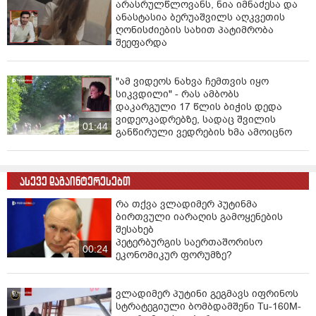
არასრულწლოვანს, ნია იმნაძესა და
ანასტასია ბერუაშვილს აღკვეთის
ღონისძიების სახით პატიმრობა
შეეფარდა
"ამ ვიდეოს ნახვა ჩემთვის იყო
სიკვდილი" - რას ამბობს
დაკარგული 17 წლის ბიჭის დედა
ვიდეოკადრებზე, სადაც შვილის
01:44
განწირული ვედრების ხმა ამოიცნო
ასევე დაგაინტერესებთ
რა თქვა ვლადიმერ პუტინმა
ბირთვული იარაღის გამოყენების
შესახებ
პეტერბურგის საერთაშორისო
00:24
ეკონომიკურ ფორუმზე?
ვლადიმერ პუტინი გეგმავს ​​იფრინოს
სტრატეგიული ბომბდამშენი Tu-160M-