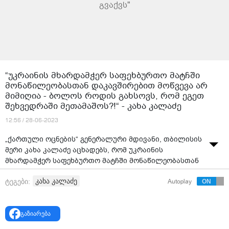
გვაქვს"
“უკრაინის მხარდამჭერ საფეხბურთო მატჩში
მონაწილეობასთან დაკავშირებით მოწვევა არ
მიმიღია - ბოლოს როდის გახსოვს, რომ ეგეთ
შეხვედრაში მეთამაშოს?!“ - კახა კალაძე
12:56 / 28-06-2023
„ქართული ოცნების“ გენერალური მდივანი, თბილისის
მერი კახა კალაძე აცხადებს, რომ უკრაინის
მხარდამჭერ საფეხბურთო მატჩში მონაწილეობასთან
დაკავშირებით მოწვევა არ მიუღია.
კახა კალაძე
ტეგები:
Autoplay
"მე მოწვევა არ მიმიღია და ვერც მონაწილეობას
მივიღებდი. ბოლოს როდის გახსოვს, რომ ეგეთ
შეხვედრაში მეთამაშოს?!" - განაცხადა კალაძემ.
გაზიარება