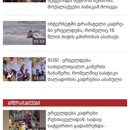
შეფერხდა მეტროს მუშაობა,
მოქალაქეები პანიკამ მოიცვა
ინ­ტერ­ნეტ­ში დრა­მა­ტუ­ლი კად­რე­
ბი ვრცელდება, რომელიც 16
წლის ბიჭის გმირობას ასახავს
01:53
SOS! - ვრცელდება
სათვალთვალო კამერის
ჩანაწერი, რომელშიც სასტიკი
01:25
ძალადობის კადრებია ასახული
ბოლო სიახლეები
ვრცელდება კადრები
რუსთაველიდან, სადაც
სატვირთო გადაბრუნდა -