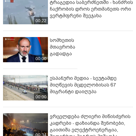
ტრაგედია საბერძნეთში - ხანძრის
ჩაქრობის დროს ერთმანეთს ორი
ვერტმფრენი შეეჯახა
00:22
სომხეთის
მთავრობა
გადადგა
00:00
ესპანური მედია - სეუტამდე
მიღწევის მცდელობისას 67
მიგრანტი დაიღუპა
00:00
ვრცელდება ძლიერი მიწისძვრის
კადრები - დაზიანდა შენობები,
გაითიშა ელექტროენერგია,
00:34