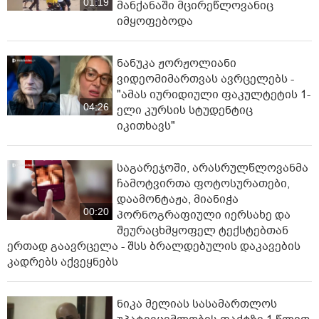
01:19
მანქანაში მცირეწლოვანიც
იმყოფებოდა
ნანუკა ჟორჟოლიანი
ვიდეომიმართვას ავრცელებს -
"ამას იურიდიული ფაკულტეტის 1-
04:26
ელი კურსის სტუდენტიც
იკითხავს"
საგარეჯოში, არასრულწლოვანმა
ჩამოტვირთა ფოტოსურათები,
დაამონტაჟა, მიანიჭა
00:20
პორნოგრაფიული იერსახე და
შეურაცხმყოფელ ტექსტებთან
ერთად გაავრცელა - შსს ბრალდებულის დაკავების
კადრებს აქვეყნებს
ნიკა მელიას სასამართლოს