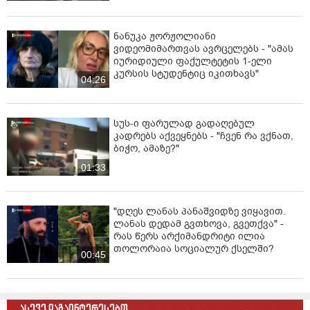
ნანუკა ჟორჟოლიანი
ვიდეომიმართვას ავრცელებს - "ამას
იურიდიული ფაქულტეტის 1-ელი
კურსის სტუდენტიც იკითხავს"
04:26
სუს-ი ფარულად გადაღებულ
კადრებს აქვეყნებს - "ჩვენ რა ვქნათ,
ბიჭო, ამაზე?"
01:33
"დღეს ლანას პანაშვიდზე ვიყავით.
ლანას დედამ გვთხოვა, გვეთქვა" -
რას წერს არქიმანდრიტი ილია
თოლორაია სოციალურ ქსელში?
00:45
ასევე დაგაინტერესებთ