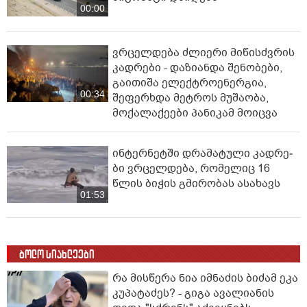
00:00
ვრცელდება ძლიერი მიწისძვრის
კადრები - დაზიანდა შენობები,
გაითიშა ელექტროენერგია,
00:34
შეფერხდა მეტროს მუშაობა,
მოქალაქეები პანიკამ მოიცვა
ინ­ტერ­ნეტ­ში დრა­მა­ტუ­ლი კად­რე­
ბი ვრცელდება, რომელიც 16
წლის ბიჭის გმირობას ასახავს
01:53
ბოლო სიახლეები
რა მისწერა ნია იმნაძის ბიძამ ეკა
კუპატაძეს? - გიგა ავალიანის