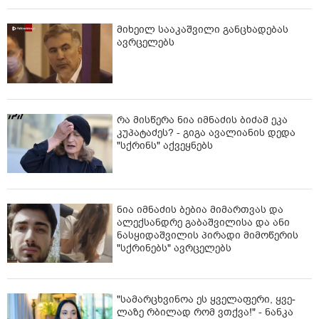
მიხეილ სააკაშვილი განცხადებას
ავრცელებს
რა მისწერა ნია იმნაძის ბიძამ ეკა
კუპატაძეს? - გიგა ავალიანის დედა
"სქრინს" აქვეყნებს
ნია იმნაძის ბებია მიმართვას და
ალექსანდრე გაბაშვილისა და ანი
ნასყიდაშვილის პირადი მიმოწერის
"სქრინებს" ავრცელებს
"სა­მარ­ცხვი­ნოა ეს ყვე­ლა­ფე­რი, ყვე­
ლა­ზე რბი­ლად რომ ვთქვა!" - ნანკა