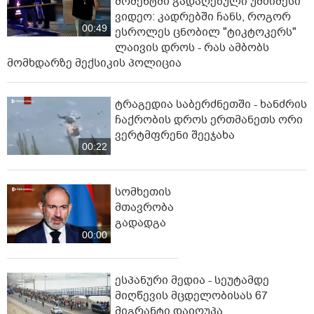
მომენტში გადაღებული უმძიმესი
ვიდეო: კადრებში ჩანს, როგორ
00:49
ესროლეს ცნობილ "ტიკტოკერს"
ლაივის დროს - რას ამბობს
მომხდარზე მექსიკის პოლიცია
ტრაგედია საბერძნეთში - ხანძრის
ჩაქრობის დროს ერთმანეთს ორი
ვერტმფრენი შეეჯახა
00:22
სომხეთის
მთავრობა
გადადგა
00:00
ესპანური მედია - სეუტამდე
მიღწევის მცდელობისას 67
მიგრანტი დაიღუპა