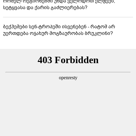
რომელ რეგიონებში უნდა ველოდოთ ელჭექს,
სეტყვასა და ქარის გაძლიერებას?
ბექჰემები სენ-ტროპეში ისვენებენ - რატომ არ
უერთდება ოჯახურ მოგზაურობას ბრუკლინი?