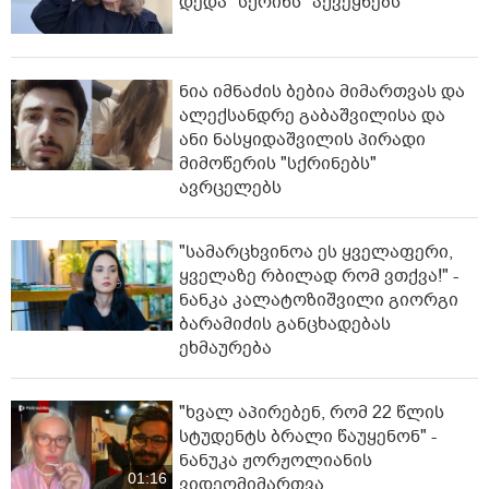
დედა "სქრინს" აქვეყნებს
ნია იმნაძის ბებია მიმართვას და
ალექსანდრე გაბაშვილისა და
ანი ნასყიდაშვილის პირადი
მიმოწერის "სქრინებს"
ავრცელებს
"სა­მარ­ცხვი­ნოა ეს ყვე­ლა­ფე­რი,
ყვე­ლა­ზე რბი­ლად რომ ვთქვა!" -
ნანკა კალატოზიშვილი გიორგი
ბარამიძის განცხადებას
ეხმაურება
"ხვალ აპირებენ, რომ 22 წლის
სტუდენტს ბრალი წაუყენონ" -
ნანუკა ჟორჟოლიანის
01:16
ვიდეომიმართვა