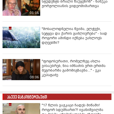
სტუდენტს ბრალი წაუყენონ" - ნანუკა
ჟორჟოლიანის ვიდეომიმართვა
01:16
"მოსალოდნელია წვიმა, ელჭექი,
სეტყვა და ქარის გაძლიერება" - სად
როგორი ამინდი იქნება უახლოეს
დღეებში?
"ფოტოსურათი, რომელზეც ახლა
ვისაუბრებ, ნია იმნაძის ერთ-ერთმა
მეგობარმა გამომიგზავნა..." - ეკა
კუპატაძე
08:06
ასევე დაგაინტერესებთ
"17 წლის ვაჟკაცი ჩადეს მიწაში!
როგორ სდუმხართ?! ივანიშვილმა