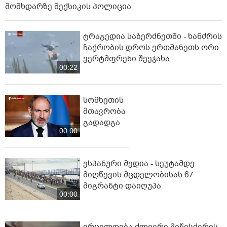
მომხდარზე მექსიკის პოლიცია
ტრაგედია საბერძნეთში - ხანძრის
ჩაქრობის დროს ერთმანეთს ორი
ვერტმფრენი შეეჯახა
00:22
სომხეთის
მთავრობა
გადადგა
00:00
ესპანური მედია - სეუტამდე
მიღწევის მცდელობისას 67
მიგრანტი დაიღუპა
00:00