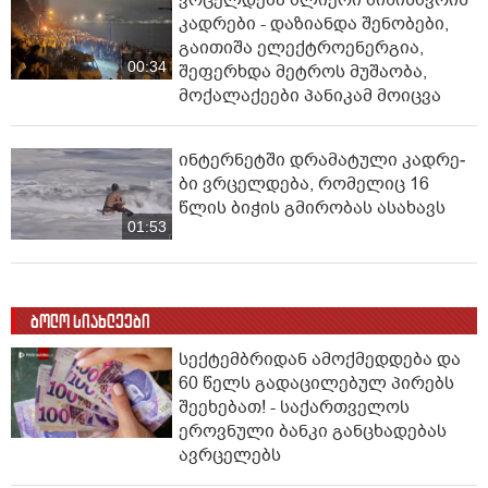
ვრცელდება ძლიერი მიწისძვრის
კადრები - დაზიანდა შენობები,
გაითიშა ელექტროენერგია,
00:34
შეფერხდა მეტროს მუშაობა,
მოქალაქეები პანიკამ მოიცვა
ინ­ტერ­ნეტ­ში დრა­მა­ტუ­ლი კად­რე­
ბი ვრცელდება, რომელიც 16
წლის ბიჭის გმირობას ასახავს
01:53
ბოლო სიახლეები
სექტემბრიდან ამოქმედდება და
60 წელს გადაცილებულ პირებს
შეეხებათ! - საქართველოს
ეროვნული ბანკი განცხადებას
ავრცელებს