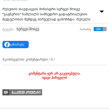
12:58 / 26-06-2023
რუსეთის თავდაცვის მინისტრი სერგეი შოიგუ
"ვაგნერის" ჩაშლილი სამხედრო გადატრიალების
მცდელობის შემდეგ პირველად გამოჩნდა. რუსული
სამთავრობო მედია „რია“ შოიგუს კადრებს
სერგეი შოიგუ
ტეგები:
Autoplay
ავრცელებს, რომელიც, მათი ინფორმაციით,
უკრაინაში ფრონტზეა გადაღებული, თუმცა
დაუზუსტებელია, სად და რა ტერიტორიაზე მოხდა
გაზიარება
მასალის გადაღება.
მკითხველის კომენტარები /
0
/
კომენტარი ჯერ არ გაკეთებულა.
იყავი პირველი!
გააკეთეთ კომენტარი