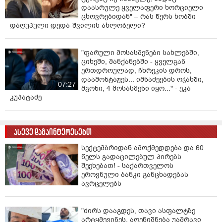
დაასრულე ყველაფერი ხორციელი
ცხოვრებიდან" – რას წერს ხობში
დაღუპული დედა-შვილის ახლობელი?
"ფარული მოსასმენები სახლებში,
ციხეში, მანქანებში - ყველგან
ერთდროულად, ჩხრეკის დროს,
დაამონტაჟეს... იმნაძეების ოჯახში,
07:27
მგონი, 4 მოსასმენი იყო..." - ეკა
კუპატაძე
ასევე დაგაინტერესებთ
სექტემბრიდან ამოქმედდება და 60
წელს გადაცილებულ პირებს
შეეხებათ! - საქართველოს
ეროვნული ბანკი განცხადებას
ავრცელებს
"ძირს დააგდეს, თავი ასფალტზე
არტყმევინეს, აღენიშნება უამრავი