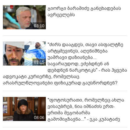
გიორგი ბარამიძე განცხადებას
ავრცელებს
03:10
"ძირს დააგდეს, თავი ასფალტზე
არტყმევინეს, აღენიშნება
უამრავი დაზიანება...
01:15
სავარაუდოდ, ეძებდნენ ან
დებდნენ ნარკოტიკს" - რას ჰყვება
ადვოკატი კურიერზე, რომელსაც
არასრულწლოვანები ფიზიკურად გაუსწორდნენ?
"ფოტოსურათი, რომელზეც ახლა
ვისაუბრებ, ნია იმნაძის ერთ-
ერთმა მეგობარმა
08:06
გამომიგზავნა..." - ეკა კუპატაძე