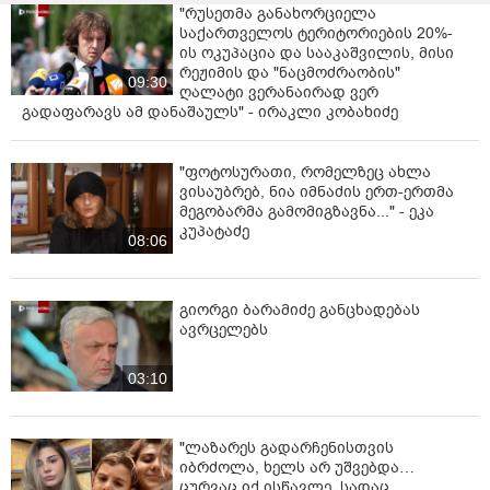
"რუსეთმა განახორციელა
საქართველოს ტერიტორიების 20%-
ის ოკუპაცია და სააკაშვილის, მისი
რეჟიმის და "ნაცმოძრაობის"
09:30
ღალატი ვერანაირად ვერ
გადაფარავს ამ დანაშაულს" - ირაკლი კობახიძე
"ფოტოსურათი, რომელზეც ახლა
ვისაუბრებ, ნია იმნაძის ერთ-ერთმა
მეგობარმა გამომიგზავნა..." - ეკა
კუპატაძე
08:06
გიორგი ბარამიძე განცხადებას
ავრცელებს
03:10
"ლაზარეს გადარჩენისთვის
იბრძოლა, ხელს არ უშვებდა…
ცურვაც იქ ისწავლე, სადაც