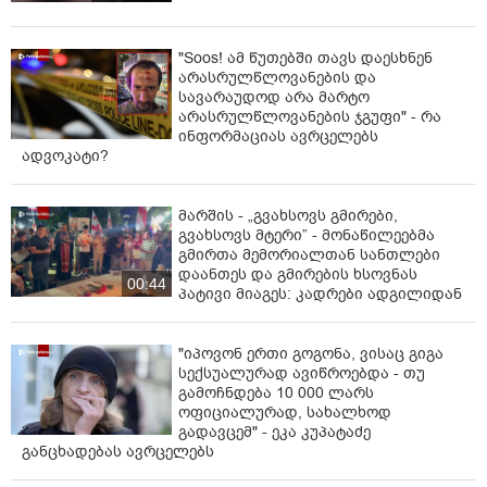
"Soos! ამ წუთებში თავს დაესხნენ
არასრულწლოვანების და
სავარაუდოდ არა მარტო
არასრულწლოვანების ჯგუფი" - რა
ინფორმაციას ავრცელებს
ადვოკატი?
მარშის - „გვახსოვს გმირები,
გვახსოვს მტერი” - მონაწილეებმა
გმირთა მემორიალთან სანთლები
დაანთეს და გმირების ხსოვნას
00:44
პატივი მიაგეს: კადრები ადგილიდან
"იპოვონ ერთი გოგონა, ვისაც გიგა
სექსუალურად ავიწროებდა - თუ
გამოჩნდება 10 000 ლარს
ოფიციალურად, სახალხოდ
გადავცემ" - ეკა კუპატაძე
განცხადებას ავრცელებს