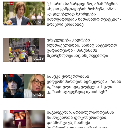
"ეს არის სამარცხვინო, ამაზრზენია
ასეთი განცხადების მოსმენა, ამას
აუცილებლად სჭირდება
საზოგადოების სათანადო რეაქცია" -
01:43
ირაკლი კობახიძე
ვრცელდება კადრები
რუსთაველიდან, სადაც სატვირთო
გადაბრუნდა - მანქანაში
მცირეწლოვანიც იმყოფებოდა
01:19
ნანუკა ჟორჟოლიანი
ვიდეომიმართვას ავრცელებს - "ამას
იურიდიული ფაკულტეტის 1-ელი
კურსის სტუდენტიც იკითხავს"
04:26
საგარეჯოში, არასრულწლოვანმა
ჩამოტვირთა ფოტოსურათები,
დაამონტაჟა, მიანიჭა
პორნოგრაფიული იერსახე და