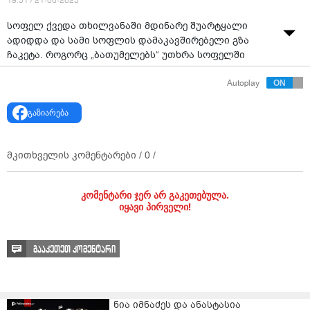
19:51 / 21-06-2023
სოფელ ქვედა თხილვანაში მდინარე შუარტყალი
ადიდდა და სამი სოფლის დამაკავშირებელი გზა
ჩაკეტა. როგორც „ბათუმელებს“ უთხრა სოფელში
ხულოს მერის წარმომადგენელმა, ამჟამად გზის
Autoplay
გასაწმენდად ტრაქტორი მუშაობს.
წყარო: ბათუმელები
გაზიარება
მკითხველის კომენტარები /
0
/
კომენტარი ჯერ არ გაკეთებულა.
იყავი პირველი!
გააკეთეთ კომენტარი
ნია იმნაძეს და ანასტასია