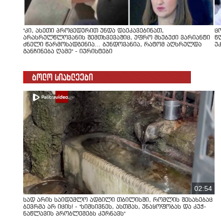
"კი, ასეთი პროცედურით უნდა დაეკავებინათ,
ც
არასრულწლოვანის შემთხვევაშიც, უფრო მსუბუქი ვარიანტი
წ
ძნელი წარმოსადგენია... ბუნდოვანია, რატომ აღსრულდა
უ
განჩინება ღამე" - იურისტები
ბოლო სიახლეები
02:54
სად არის საიდუმლო ადგილი თბილისში, რომლის შესახებაც
ბევრმა არ იცის! - "სიმსივნეს, ასთმას, უნაყოფობას და კუჭ-
ნაწლავის პრობლემებს კურნავს"