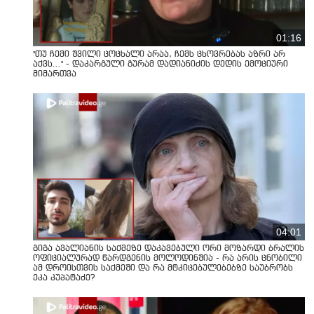
01:16
"თუ ჩემი შვილი ცოცხალი არაა, ჩემს ცხოვრებას აზრი არ
აქვს..." - დაკარგული გურამ დადიანიძის დედის ემოციური
მიმართვა
04:01
გიგა ავალიანის საქმეზე დაკავებული ორი მოზარდი ბრალის
ოფიციალურად წარდგენის მოლოდინშია - რა არის ცნობილი
ამ დროისთვის საქმეში და რა მტკიცებულებებზე საუბრობს
ეკა კუპატაძე?