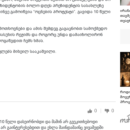
რეზიდენტობის ბოლო დღეს პრეზიდენტის სასახლეზე
ირან
ნვე გამოიწვია “ოცნების პროტესტი”. გავიდა 10 წელი
თავმჯ
თეატ
გამუ
ი მოთხოვნები და ამის შემდეგ გაგაცნობთ სამოქმედო
შეას
ა-პასუხის რეჟიმს და როგორც უნდა დამაიზოლირონ
თეატ
მოგაწვდით ჩემს ხმას.
ელებს მიხეილ სააკაშვილი.
როდი
მოვე
პროც
აგვი
0
0
გზამ
 10 წელი დასეირნობდი და მაშინ არ გვეკითხებოდი
რ გაინტერესებდით და ეხლა მაინდამაინც ვივამედში