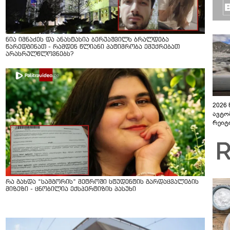
ნია იმნაძეს და ანასტასია ბერუაშვილს ბრალდება
წარედგინათ - რამდენ წლიანი პატიმრობა ემუქრებათ
არასრულწლოვნებს?
2026
ავტო
რეიტ
რა გახდა “სამგორის” მეტროში სტუდენტის გარდაცვალების
მიზეზი - ცნობილია ექსპერტიზის პასუხი