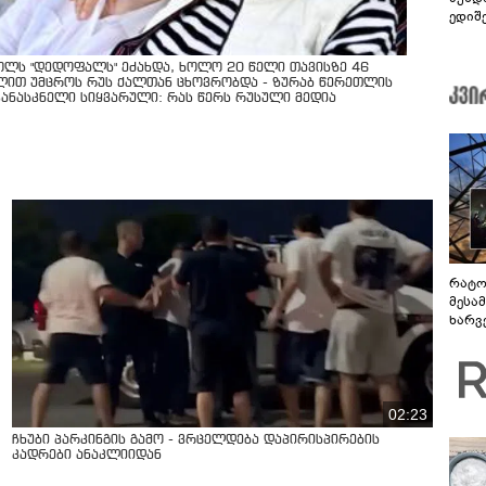
ედიშ
ოლს "დედოფალს" ეძახდა, ხოლო 20 წელი თავისზე 46
ლით უმცროს რუს ქალთან ცხოვრობდა - ზურაბ წერეთლის
კანასკნელი სიყვარული: რას წერს რუსული მედია
რატო
მესამ
ხარვ
არაპ
სანდ
02:23
ჩხუბი პარკინგის გამო - ვრცელდება დაპირისპირების
კადრები ანაკლიიდან