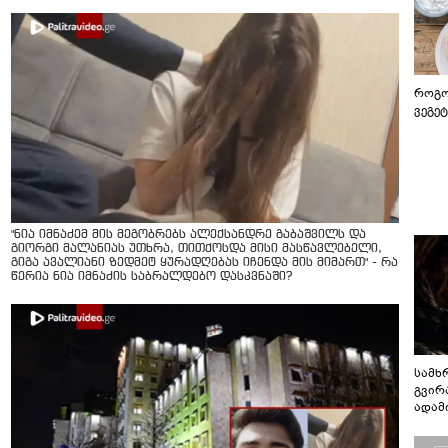
როგო
ვეგე
"ნია იმნაძემ მის მეგობრებს ალექსანდრე გაბაშვილს და
გიორგი მალანიას უთხრა, თითქოსდა მისი მასწავლებელი,
გიგა ავალიანი ზედმეტ ყურადღებას იჩენდა მის მიმართ" - რა
წერია ნია იმნაძის საბრალდებო დასკვნაში?
სამხ
გვირ
ადამ
ბუნებ
ლაბი