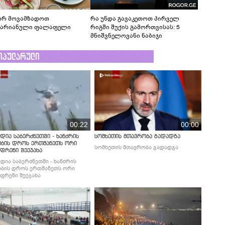
რ მოვამზადოთ
რა უნდა გავაკეთოთ პირველ
ტარიანული ფალაფელი
რიგში შუქის გამორთვისას: 5
მნიშვნელოვანი ნაბიჯი
ოპულარული
00:22
00:00
დია საბერძნეთში - ხანძრის
სომხეთის მთავრობა გადადგა
ობის დროს ერთმანეთს ორი
სომხეთის მთავრობა გადადგა
ფრენი შეეჯახა
დია საბერძნეთში - ხანძრის
ბის დროს ერთმანეთს ორი
ფრენი შეეჯახა