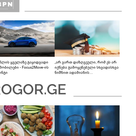
 წლის ყველაზე გაყიდვადი
„არ ვართ დაზღვეული, რომ ეს არ
მობილები - Focus2Move-ის
იქნება გამოყენებული სხვადასხვა
ინგი
ნიშნით ადამიანის
დისკრიმინაციისთვის -
განათლების სისტემა დიდი
უფსკრულისკენ მიდის“