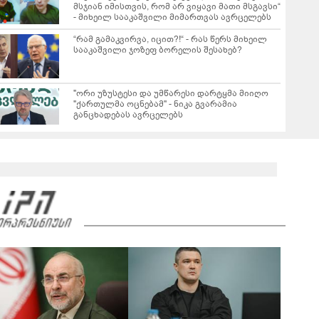
მსჯიან იმისთვის, რომ არ ვიყავი მათი მსგავსი“
- მიხეილ სააკაშვილი მიმართვას ავრცელებს
“რამ გამაკვირვა, იცით?!“ - რას წერს მიხეილ
სააკაშვილი ჯოზეფ ბორელის შესახებ?
"ორი უზუსტესი და უმწარესი დარტყმა მიიღო
"ქართულმა ოცნებამ" - ნიკა გვარამია
განცხადებას ავრცელებს
რას ამბობს ირაკლი კობახიძე ვახო სანაიას
დაკავებაზე?
02:36
ვრცელდება ვახო სანაიას დაკავების კადრები
00:36
რას ამბობს გიორგი ყიფშიძე თელავში,
ქორწილის მიმდინარეობისას მომხდარ
ინციდენტზე?
01:39
"თელავის ერთ-ერთ სასტუმროში მომხდარ