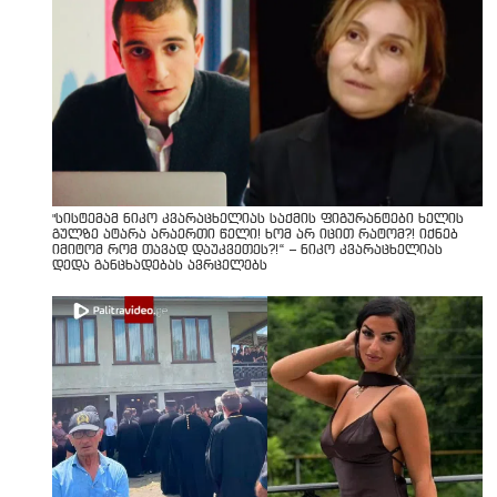
"სისტემამ ნიკო კვარაცხელიას საქმის ფიგურანტები ხელის
გულზე ატარა არაერთი წელი! ხომ არ იცით რატომ?! იქნებ
იმიტომ რომ თავად დაუკვეთეს?!“ – ნიკო კვარაცხელიას
დედა განცხადებას ავრცელებს