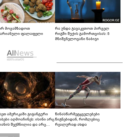
რ მოვამზადოთ
რა უნდა გავაკეთოთ პირველ
ტარიანული ფალაფელი
რიგში შუქის გამორთვისას: 5
მნიშვნელოვანი ნაბიჯი
რეთ ამერიკაში გიგანტური
წინასწარმეტყველებები
აბები აღმოაჩინეს: ისინი არც
წიგნებიდან, რომლებიც
იანის შექმნილია და არც
რეალურად ახდა
ის - ვინ ააშენა საიდუმლო
რინთები?