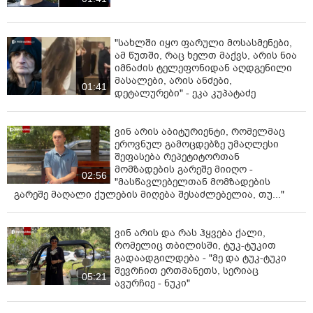
"სახლში იყო ფარული მოსასმენები,
ამ წუთში, რაც ხელთ მაქვს, არის ნია
იმნაძის ტელეფონიდან აღდგენილი
მასალები, არის ანძები,
01:41
დეტალურები" - ეკა კუპატაძე
ვინ არის აბიტურიენტი, რომელმაც
ეროვნულ გამოცდებზე უმაღლესი
შეფასება რეპეტიტორთან
მომზადების გარეშე მიიღო -
02:56
"მასწავლებელთან მომზადების
გარეშე მაღალი ქულების მიღება შესაძლებელია, თუ..."
ვინ არის და რას ჰყვება ქალი,
რომელიც თბილისში, ტუკ-ტუკით
გადაადგილდება - "მე და ტუკ-ტუკი
შევრჩით ერთმანეთს, სერიაც
05:21
ავურჩიე - ნუკი"