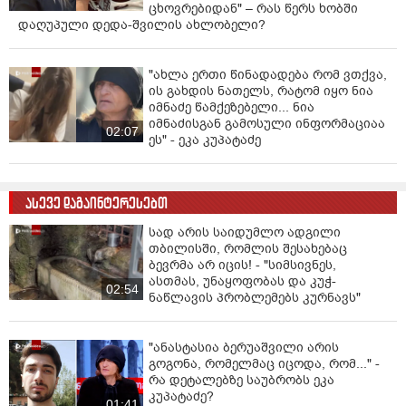
ცხოვრებიდან" – რას წერს ხობში
დაღუპული დედა-შვილის ახლობელი?
"ახლა ერთი წინადადება რომ ვთქვა,
ის გახდის ნათელს, რატომ იყო ნია
იმნაძე წამქეზებელი... ნია
იმნაძისგან გამოსული ინფორმაციაა
02:07
ეს" - ეკა კუპატაძე
ასევე დაგაინტერესებთ
სად არის საიდუმლო ადგილი
თბილისში, რომლის შესახებაც
ბევრმა არ იცის! - "სიმსივნეს,
ასთმას, უნაყოფობას და კუჭ-
02:54
ნაწლავის პრობლემებს კურნავს"
"ანასტასია ბერუაშვილი არის
გოგონა, რომელმაც იცოდა, რომ..." -
რა დეტალებზე საუბრობს ეკა
კუპატაძე?
01:41