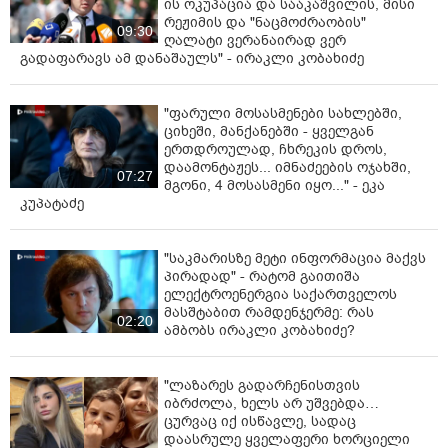
ის ოკუპაცია და სააკაშვილის, მისი
რეჟიმის და "ნაცმოძრაობის"
09:30
ღალატი ვერანაირად ვერ
გადაფარავს ამ დანაშაულს" - ირაკლი კობახიძე
"ფარული მოსასმენები სახლებში,
ციხეში, მანქანებში - ყველგან
ერთდროულად, ჩხრეკის დროს,
დაამონტაჟეს... იმნაძეების ოჯახში,
07:27
მგონი, 4 მოსასმენი იყო..." - ეკა
კუპატაძე
"საკმარისზე მეტი ინფორმაცია მაქვს
პირადად" - რატომ გაითიშა
ელექტროენერგია საქართველოს
მასშტაბით რამდენჯერმე: რას
02:20
ამბობს ირაკლი კობახიძე?
"ლაზარეს გადარჩენისთვის
იბრძოლა, ხელს არ უშვებდა…
ცურვაც იქ ისწავლე, სადაც
დაასრულე ყველაფერი ხორციელი