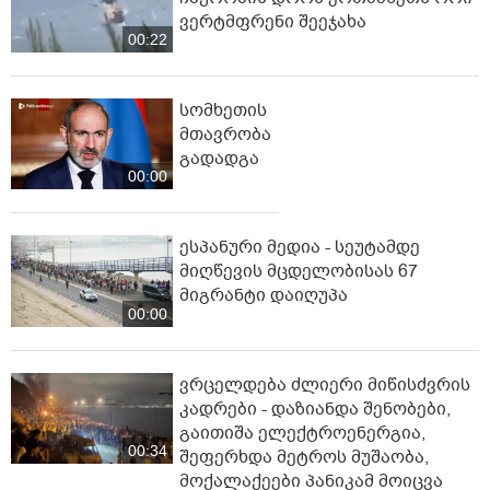
ვერტმფრენი შეეჯახა
00:22
სომხეთის
მთავრობა
გადადგა
00:00
ესპანური მედია - სეუტამდე
მიღწევის მცდელობისას 67
მიგრანტი დაიღუპა
00:00
ვრცელდება ძლიერი მიწისძვრის
კადრები - დაზიანდა შენობები,
გაითიშა ელექტროენერგია,
00:34
შეფერხდა მეტროს მუშაობა,
მოქალაქეები პანიკამ მოიცვა