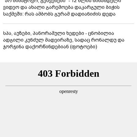
"არ მიმატოვო, გეხვეწები" - 12 წლის წინანდელი
ვიდეო და ახალი გარემოება დაკარგული ბიჭის
საქმეში: რას ამბობს გურამ დადიანიძის დედა
სპა, აუზები, პანორამული ხედები - ცნობილია
ადგილი კუნძულ მადეირაზე, სადაც რონალდუ და
ჯორჯინა დაქორწინდებიან (ფოტოები)