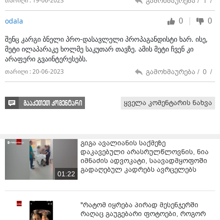
გამოხმაურება /
1
/
თარიღი : 19-06-2023
0
0
odala
შენც კარგი ბნელი პრო-დასავლელი პროპაგანდისტი ხარ. ისე,
მეტი ილაპარაკე ხოლმე საკუთარ თავზე. ამის მეტი ჩვენ კი
არაფერი გვაინტერესებს.
გამოხმაურება /
0
/
თარიღი : 20-06-2023
ყველა კომენტარის ნახვა
გააკეთეთ კომენტარი
გიგა ავალიანის საქმეზე
დაკავებული არასრულწლოვნის, ნია
იმნაძის ადვოკატი, საავადმყოფოში
გადაღებულ კადრებს ავრცელებს
01:22
"რატომ იყრება პირად მესენჯერში
რაღაც გაუგებარი ფოტოები, როგორ