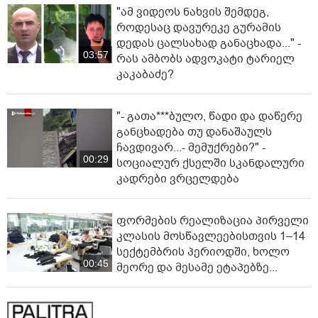
"ამ ვიდეოს ნახვის შემდეგ,
როდესაც დავურეკე გურამის
დედას ცალსახად განაცხადა..." -
03:57
რას ამბობს ადვოკატი ტარიელ
კაკაბაძე?
"- გათა***ბულო, წადი და დაწერე
განცხადება თუ დანაშაულს
ჩავდივარ...- მემუქრები?" -
00:29
სოციალურ ქსელში სკანდალური
კადრები ვრცელდება
ფორმების რეალიზაცია პირველი
კლასის მოსწავლეებისთვის 1–14
სექტემბრის პერიოდში, ხოლო
00:45
მეორე და მესამე ეტაპებზე...