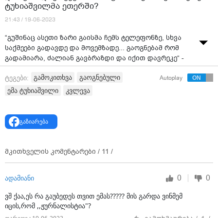
ტუხიაშვილმა ეთერში?
21:43 / 19-06-2023
“გუშინაც ასეთი ზარი გაისმა ჩემს ტელეფონზე, სხვა
საქმეები გადავდე და მოვემზადე... გაოგნებამ რომ
გადამიარა, ძალიან გავბრაზდი და იქით დავრეკე“ -
რა ისტორია გაასაჯაროვა ემა ტუხიაშვილმა ეთერში?
გამოკითხვა
გაოგნებული
ტეგები:
Autoplay
ვიდეო: გადაცემა "360 გრადუსი"
ემა ტუხიაშვილი
კვლევა
გაზიარება
მკითხველის კომენტარები /
11
/
0
0
ადამიანი
ვშ ქაა,ეს რა გაუბედეს თვით ემას????? მის გარდა ვინმემ
იცის,რომ ,,ჟურნალისტია"?