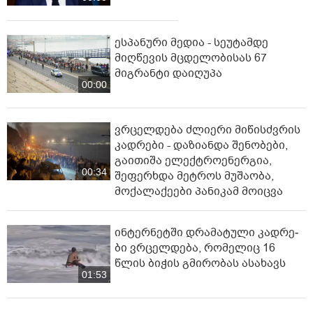
ესპანური მედია - სეუტამდე
მიღწევის მცდელობისას 67
მიგრანტი დაიღუპა
00:00
ვრცელდება ძლიერი მიწისძვრის
კადრები - დაზიანდა შენობები,
გაითიშა ელექტროენერგია,
00:34
შეფერხდა მეტროს მუშაობა,
მოქალაქეები პანიკამ მოიცვა
ინ­ტერ­ნეტ­ში დრა­მა­ტუ­ლი კად­რე­
ბი ვრცელდება, რომელიც 16
წლის ბიჭის გმირობას ასახავს
01:53