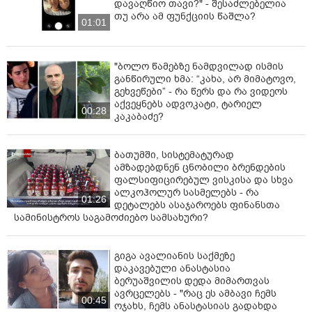
დავაღწიო თავი?" - შესაძლებელია
თუ არა ამ ფუნქციის წაშლა?
01:01
"ბოლო წამებზე ნამდვილად ისმის
განწირული ხმა: “კახა, არ მიმატოვო,
გეხვეწები” - რა წერს და რა ვიდეოს
აქვეყნებს ადვოკატი, ტარიელ
00:28
კაკაბაძე?
ბათუმში, სისტემატურად
ამზადებდნენ ცნობილი ბრენდების
ფალსიფიცირებულ ვისკისა და სხვა
ალკოჰოლურ სასმელებს - რა
01:26
დეტალებს ასაჯაროებს ფინანსთა
სამინისტროს საგამოძიებო სამსახური?
გიგა ავალიანის საქმეზე
დაკავებული ანასტასია
ბერუაშვილის დედა მიმართვას
ავრცელებს - "რაც ეს ამბავი ჩემს
00:45
ოჯახს, ჩემს ანასტასიას გადახდა