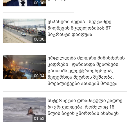
00:00
ესპანური მედია - სეუტამდე
მიღწევის მცდელობისას 67
მიგრანტი დაიღუპა
00:00
ვრცელდება ძლიერი მიწისძვრის
კადრები - დაზიანდა შენობები,
გაითიშა ელექტროენერგია,
00:34
შეფერხდა მეტროს მუშაობა,
მოქალაქეები პანიკამ მოიცვა
ინ­ტერ­ნეტ­ში დრა­მა­ტუ­ლი კად­რე­
ბი ვრცელდება, რომელიც 16
წლის ბიჭის გმირობას ასახავს
01:53