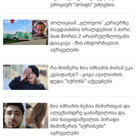
ემოციურ "პოსტს" უძღვნის
პოლიციამ ,,გლოვოს” კურიერზე
თავდასხმის ბრალდებით 3 პირი,
მათ შორის 2 არასრულწლოვანი
დააკავა - შსს ინფორმაციას
ავრცელებს
რა მისწერა ნია იმნაძის ბიძამ ეკა
კუპატაძეს? - გიგა ავალიანის
დედა "სქრინს" აქვეყნებს
ნია იმნაძის ბებია მიმართვას და
ალექსანდრე გაბაშვილისა და
ანი ნასყიდაშვილის პირადი
მიმოწერის "სქრინებს"
ავრცელებს