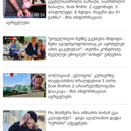
ცეცხლსასროლი იარაღი, საბრძოლო
მასალა, მათ შორი: 2 ავტომატი, 3
პისტოლეტი, 6 მჭიდი, მაყუჩი და 41
00:34
ვაზნა" - შსს ინფორმაციას
ავრცელებს
"ყოველთვის ჩემზე უკეთესს მხდიდი -
შენი ავადმყოფობითაც კი აგრძელებ
ამის გაკეთებას" - თეონა კონტრიძე
მეუღლეს ემოციურ "პოსტს" უძღვნის
პოლიციამ ,,გლოვოს” კურიერზე
თავდასხმის ბრალდებით 3 პირი,
მათ შორის 2 არასრულწლოვანი
დააკავა - შსს ინფორმაციას
ავრცელებს
რა მისწერა ნია იმნაძის ბიძამ ეკა
კუპატაძეს? - გიგა ავალიანის დედა
"სქრინს" აქვეყნებს