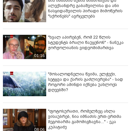
ნია იმნაძის ბებია მიმართვას და
ალექსანდრე გაბაშვილისა და ანი
ნასყიდაშვილის პირადი მიმოწერის
"სქრინებს" ავრცელებს
"ხვალ აპირებენ, რომ 22 წლის
სტუდენტს ბრალი წაუყენონ" - ნანუკა
ჟორჟოლიანის ვიდეომიმართვა
01:16
"მოსალოდნელია წვიმა, ელჭექი,
სეტყვა და ქარის გაძლიერება" - სად
როგორი ამინდი იქნება უახლოეს
დღეებში?
"ფოტოსურათი, რომელზეც ახლა
ვისაუბრებ, ნია იმნაძის ერთ-ერთმა
მეგობარმა გამომიგზავნა..." - ეკა
კუპატაძე
08:06