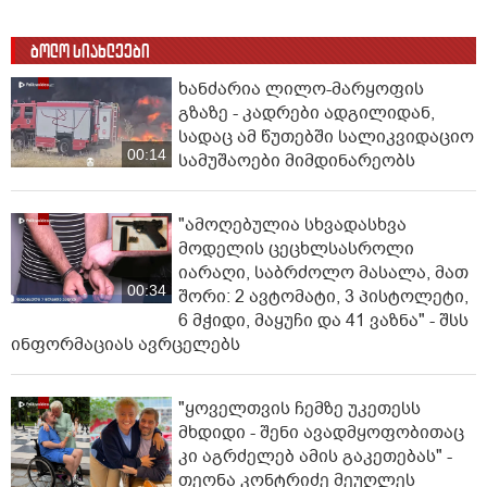
ბოლო სიახლეები
ხანძარია ლილო-მარყოფის
გზაზე - კადრები ადგილიდან,
სადაც ამ წუთებში სალიკვიდაციო
00:14
სამუშაოები მიმდინარეობს
"ამოღებულია სხვადასხვა
მოდელის ცეცხლსასროლი
იარაღი, საბრძოლო მასალა, მათ
00:34
შორი: 2 ავტომატი, 3 პისტოლეტი,
6 მჭიდი, მაყუჩი და 41 ვაზნა" - შსს
ინფორმაციას ავრცელებს
"ყოველთვის ჩემზე უკეთესს
მხდიდი - შენი ავადმყოფობითაც
კი აგრძელებ ამის გაკეთებას" -
თეონა კონტრიძე მეუღლეს