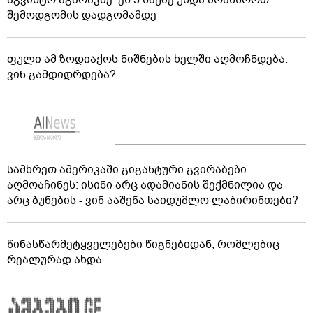
აგვისტო აგარაკზე: ეს 5 საქმე უნდა მოასწროთ
შემოდგომის დადგომამდე
ფული ამ ზოდიაქოს ნიშნების ხელში აღმოჩნდება:
ვინ გამდიდრდება?
სამხრეთ ამერიკაში გიგანტური გვირაბები
აღმოაჩინეს: ისინი არც ადამიანის შექმნილია და
არც ბუნების - ვინ ააშენა საიდუმლო ლაბირინთები?
წინასწარმეტყველებები წიგნებიდან, რომლებიც
რეალურად ახდა