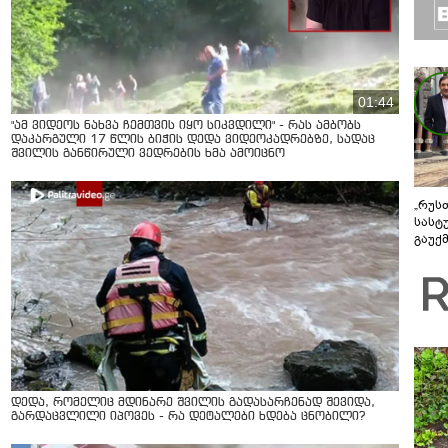
01:44
"ამ ვიდეოს ნახვა ჩემთვის იყო სიკვდილი" - რას ამბობს
დაკარგული 17 წლის ბიჭის დედა ვიდეოკადრებზე, სადაც
შვილის განწირული ვედრების ხმა ამოიცნო
„რუს
სასტ
გაუქ
ზარა
ვიღა
შეხვ
დედა, რომელიც მდინარე შვილის გადასარჩენად შევიდა,
გარდაცვლილი იპოვეს - რა დეტალები ხდება ცნობილი?