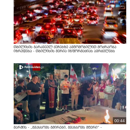
თბილისის გარკვეულ ქუჩებზე ავტომობილით მოძრაობა
იზრუდება - თბილისის მერია ინფორმაციას ავრცელებს
00:44
მარშის - „გვახსოვს გმირები, გვახსოვს მტერი” -