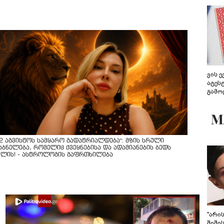
ვის 
ატეს
გამო
წარდ
12 აგვისტოს სამყარო გადატრიალდება": მზის სრული
აბნელება, რომელიც ქვეყნებისა და ადამიანების ბედს
ვლის! - ასტროლოგის გაფრთხილება
"არი
შიში