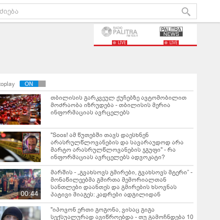
LIVE
LIVE
toplay
თბილისის გარკვეულ ქუჩებზე ავტომობილით
მოძრაობა იზრუდება - თბილისის მერია
ინფორმაციას ავრცელებს
"Soos! ამ წუთებში თავს დაესხნენ
არასრულწლოვანების და სავარაუდოდ არა
მარტო არასრულწლოვანების ჯგუფი" - რა
ინფორმაციას ავრცელებს ადვოკატი?
მარშის - „გვახსოვს გმირები, გვახსოვს მტერი” -
მონაწილეებმა გმირთა მემორიალთან
სანთლები დაანთეს და გმირების ხსოვნას
00:44
პატივი მიაგეს: კადრები ადგილიდან
"იპოვონ ერთი გოგონა, ვისაც გიგა
სექსუალურად ავიწროებდა - თუ გამოჩნდება 10