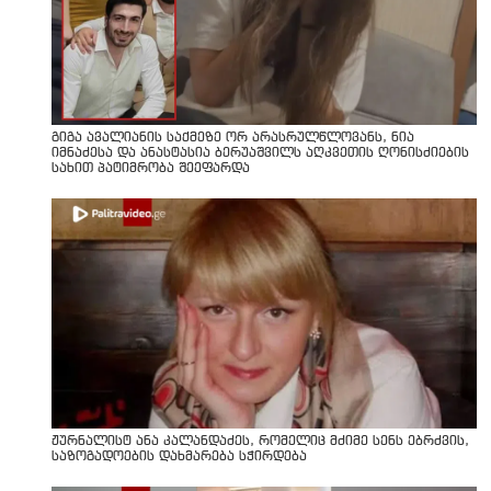
გიგა ავალიანის საქმეზე ორ არასრულწლოვანს, ნია
იმნაძესა და ანასტასია ბერუაშვილს აღკვეთის ღონისძიების
სახით პატიმრობა შეეფარდა
ჟურნალისტ ანა კალანდაძეს, რომელიც მძიმე სენს ებრძვის,
საზოგადოების დახმარება სჭირდება