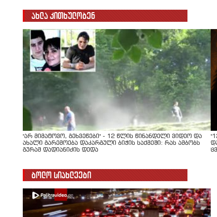
ახლა კითხულობენ
"არ მიმატოვო, გეხვეწები" - 12 წლის წინანდელი ვიდეო და
"
ახალი გარემოება დაკარგული ბიჭის საქმეში: რას ამბობს
დ
გურამ დადიანიძის დედა
ც
ბოლო სიახლეები