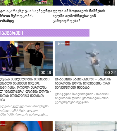
ტო აგარაკზე: ეს 5 საქმე უნდა
ფული ამ ზოდიაქოს ნიშნების
წროთ შემოდგომის
ხელში აღმოჩნდება: ვინ
ომამდე
გამდიდრდება?
ოპულარული
00:49
00:22
ლდება მკვლელობის მომენტში
ტრაგედია საბერძნეთში - ხანძრის
ებული უმძიმესი ვიდეო:
ჩაქრობის დროს ერთმანეთს ორი
ებში ჩანს, როგორ ესროლეს
ვერტმფრენი შეეჯახა
ლ "ტიკტოკერს" ლაივის დროს -
ტრაგედია საბერძნეთში - ხანძრის
მბობს მომხდარზე მექსიკის
ჩაქრობის დროს ერთმანეთს ორი
ცია
ვერტმფრენი შეეჯახა
ლდება მკვლელობის მომენტში
ებული უმძიმესი ვიდეო:
ბში ჩანს, როგორ ესროლეს
ლ "ტიკტოკერს" ლაივის დროს -
მბობს მომხდარზე მექსიკის
ცია