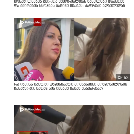
მონაწილეებმა გმირთა მემორიალთან სანთლები დაანთეს
და გმირების ხსოვნას პატივი მიაგეს: კადრები ადგილიდან
05:52
რა ისმინს სახლში დაყენებული მომსასმენი მოწყობილობის
ჩანაწერში, სადაც ნია იმნაძე მამას ესაუბრება?