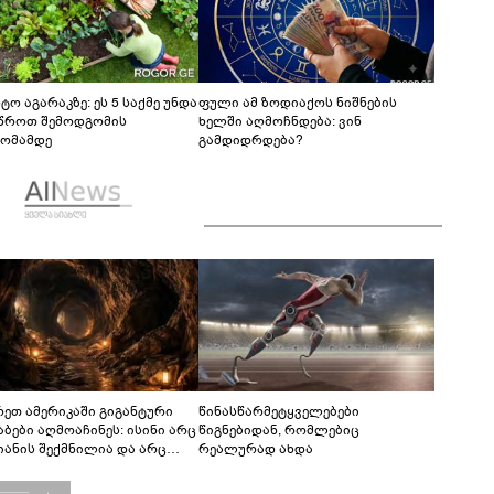
ტო აგარაკზე: ეს 5 საქმე უნდა
ფული ამ ზოდიაქოს ნიშნების
წროთ შემოდგომის
ხელში აღმოჩნდება: ვინ
ომამდე
გამდიდრდება?
რეთ ამერიკაში გიგანტური
წინასწარმეტყველებები
აბები აღმოაჩინეს: ისინი არც
წიგნებიდან, რომლებიც
იანის შექმნილია და არც
რეალურად ახდა
ის - ვინ ააშენა საიდუმლო
რინთები?