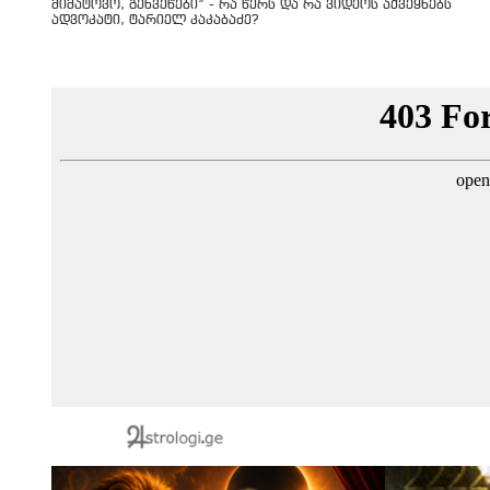
მიმატოვო, გეხვეწები” - რა წერს და რა ვიდეოს აქვეყნებს
ადვოკატი, ტარიელ კაკაბაძე?