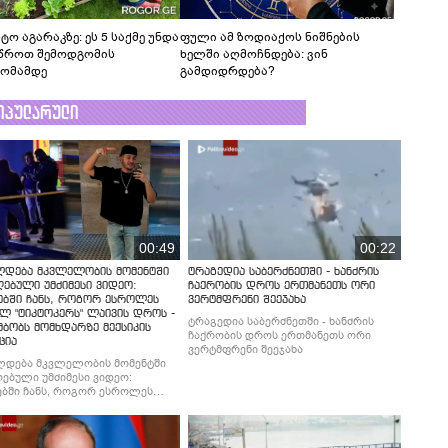
ტო აგარაკზე: ეს 5 საქმე უნდა
ფული ამ ზოდიაქოს ნიშნების
წროთ შემოდგომის
ხელში აღმოჩნდება: ვინ
ომამდე
გამდიდრდება?
ოპულარული
00:49
00:22
ლდება მკვლელობის მომენტში
ტრაგედია საბერძნეთში - ხანძრის
ებული უმძიმესი ვიდეო:
ჩაქრობის დროს ერთმანეთს ორი
ებში ჩანს, როგორ ესროლეს
ვერტმფრენი შეეჯახა
ლ "ტიკტოკერს" ლაივის დროს -
ტრაგედია საბერძნეთში - ხანძრის
მბობს მომხდარზე მექსიკის
ჩაქრობის დროს ერთმანეთს ორი
ცია
ვერტმფრენი შეეჯახა
ლდება მკვლელობის მომენტში
ებული უმძიმესი ვიდეო:
ბში ჩანს, როგორ ესროლეს
ლ "ტიკტოკერს" ლაივის დროს -
მბობს მომხდარზე მექსიკის
ცია