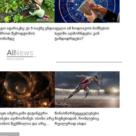
ტო აგარაკზე: ეს 5 საქმე უნდა
ფული ამ ზოდიაქოს ნიშნების
წროთ შემოდგომის
ხელში აღმოჩნდება: ვინ
ომამდე
გამდიდრდება?
რეთ ამერიკაში გიგანტური
წინასწარმეტყველებები
აბები აღმოაჩინეს: ისინი არც
წიგნებიდან, რომლებიც
იანის შექმნილია და არც
რეალურად ახდა
ის - ვინ ააშენა საიდუმლო
რინთები?