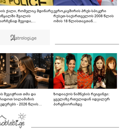
აეროპორტში - რამდენად დიდია საფრთხე და
რას წერს მედია?
00:54
ლის ქალი, რომელიც მდინარე
ევროკავშირის პრეს-სპიკერი
სწყალში შვილის
რუსეთ-საქართველოს 2008 წლის
სარჩენად შევიდა,
ომის 18 წლისთავთან
ელებმა გარდაცვლილი
დაკავშირებით განცხადებას
ეს
ავრცელებს
ს შევიჭრათ თმა და
ზოდიაქოს ნიშნების რეიტინგი:
რიდოთ სილამაზის
ყველაზე რთულიდან იდეალურ
ედურებს - 2026 წლის
პარტნიორამდე
სტოს ასტროლოგიური
კვლევი