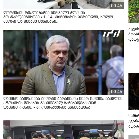
00:45
ფორმების რეალიზაცია პირველი კლასის
მოსწავლეებისთვის 1–14 სექტემბრის პერიოდში, ხოლო
მეორე და მესამე ეტაპებზე...
აგვის
მოას
დადგ
00:45
დაიწყო გამოძიება გიორგი ბარამიძის მიერ ტყვეთა გაცვლის
პროცესის შესახებ გაკეთებულ განცხადებასთან
დაკავშირებით - პროკურატურის განცხადება
სამხ
გვირ
ადამ
ბუნებ
ლაბი