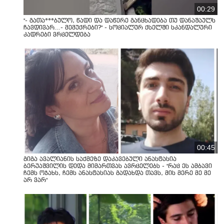
00:29
"- გათა***ბულო, წადი და დაწერე განცხადება თუ დანაშაულს
ჩავდივარ...- მემუქრები?" - სოციალურ ქსელში სკანდალური
კადრები ვრცელდება
00:45
გიგა ავალიანის საქმეზე დაკავებული ანასტასია
ბერუაშვილის დედა მიმართვას ავრცელებს - "რაც ეს ამბავი
ჩემს ოჯახს, ჩემს ანასტასიას გადახდა თავს, მის მერე მე მე
არ ვარ"