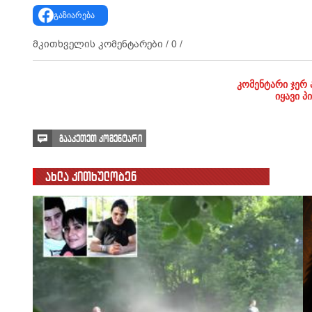
გაზიარება
მკითხველის კომენტარები /
0
/
კომენტარი ჯერ 
იყავი პ
გააკეთეთ კომენტარი
ახლა კითხულობენ