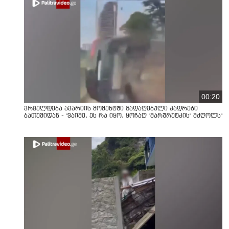
00:20
ვრცელდება ავარიის მომენტში გადაღებული კადრები
ბათუმიდან - "ვაიმე, ეს რა იყო, ყოჩაღ "მარშრუტკის" მძღოლს"