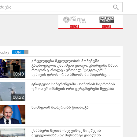
LIVE
LIVE
toplay
ვრცელდება მკვლელობის მომენტში
გადაღებული უმძიმესი ვიდეო: კადრებში ჩანს,
როგორ ესროლეს ცნობილ "ტიკტოკერს"
00:49
ლაივის დროს - რას ამბობს მომხდარზე
მექსიკის პოლიცია
ტრაგედია საბერძნეთში - ხანძრის ჩაქრობის
დროს ერთმანეთს ორი ვერტმფრენი შეეჯახა
00:22
სომხეთის მთავრობა გადადგა
ესპანური მედია - სეუტამდე მიღწევის
მცდელობისას 67 მიგრანტი დაიღუპა