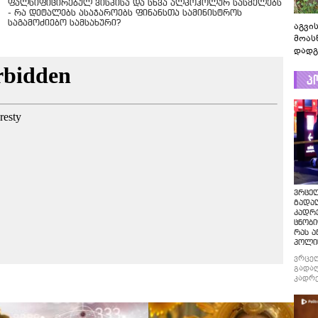
ფალსიფიცირებულ ვისკისა და სხვა ალკოჰოლურ სასმელებს
- რა დეტალებს ასაჯაროებს ფინანსთა სამინისტროს
საგამოძიებო სამსახური?
აგვის
მოას
დადგ
პ
ვრცე
გადაღ
კადრ
ცნობი
რას ა
პოლი
ვრცე
გადაღ
კადრე
ცნობი
რას ა
პოლი