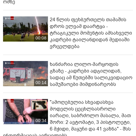
ომზე
24 წლის ფეხბურთელს თამაშის
დროს ელვამ დაარტყა -
ტრაგიკული მომენტის ამსახველი
00:08
კადრები ტაილანდიდან მედიაში
ვრცელდება
ხანძარია ლილო-მარყოფის
გზაზე - კადრები ადგილიდან,
სადაც ამ წუთებში სალიკვიდაციო
00:14
სამუშაოები მიმდინარეობს
"ამოღებულია სხვადასხვა
მოდელის ცეცხლსასროლი
იარაღი, საბრძოლო მასალა, მათ
00:34
შორი: 2 ავტომატი, 3 პისტოლეტი,
6 მჭიდი, მაყუჩი და 41 ვაზნა" - შსს
ინფორმაციას ავრცელებს