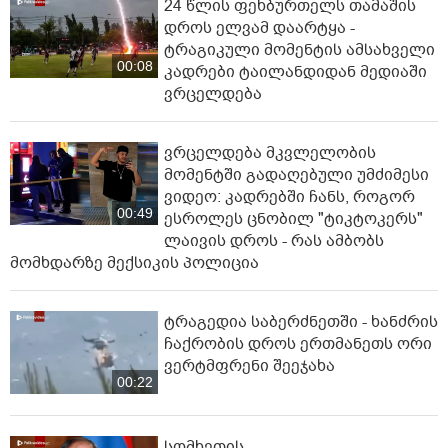
24 წლის ფეხბურთელს თამაშის
დროს ელვამ დაარტყა -
ტრაგიკული მომენტის ამსახველი
00:08
კადრები ტაილანდიდან მედიაში
ვრცელდება
ვრცელდება მკვლელობის
მომენტში გადაღებული უმძიმესი
ვიდეო: კადრებში ჩანს, როგორ
00:49
ესროლეს ცნობილ "ტიკტოკერს"
ლაივის დროს - რას ამბობს
მომხდარზე მექსიკის პოლიცია
ტრაგედია საბერძნეთში - ხანძრის
ჩაქრობის დროს ერთმანეთს ორი
ვერტმფრენი შეეჯახა
00:22
სომხეთის