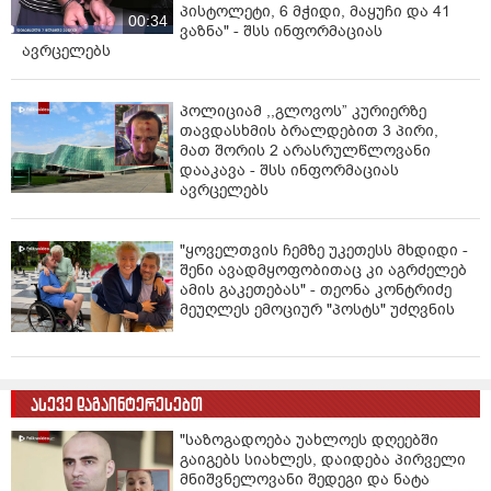
პისტოლეტი, 6 მჭიდი, მაყუჩი და 41
00:34
ვაზნა" - შსს ინფორმაციას
ავრცელებს
პოლიციამ ,,გლოვოს” კურიერზე
თავდასხმის ბრალდებით 3 პირი,
მათ შორის 2 არასრულწლოვანი
დააკავა - შსს ინფორმაციას
ავრცელებს
"ყოველთვის ჩემზე უკეთესს მხდიდი -
შენი ავადმყოფობითაც კი აგრძელებ
ამის გაკეთებას" - თეონა კონტრიძე
მეუღლეს ემოციურ "პოსტს" უძღვნის
ასევე დაგაინტერესებთ
"საზოგადოება უახლოეს დღეებში
გაიგებს სიახლეს, დაიდება პირველი
მნიშვნელოვანი შედეგი და ნატა