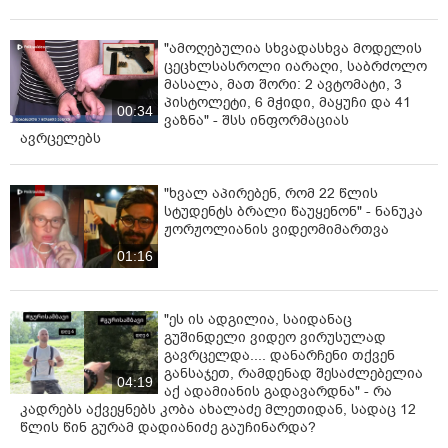
"ამოღებულია სხვადასხვა მოდელის
ცეცხლსასროლი იარაღი, საბრძოლო
მასალა, მათ შორი: 2 ავტომატი, 3
პისტოლეტი, 6 მჭიდი, მაყუჩი და 41
00:34
ვაზნა" - შსს ინფორმაციას
ავრცელებს
"ხვალ აპირებენ, რომ 22 წლის
სტუდენტს ბრალი წაუყენონ" - ნანუკა
ჟორჟოლიანის ვიდეომიმართვა
01:16
"ეს ის ადგილია, საიდანაც
გუშინდელი ვიდეო ვირუსულად
გავრცელდა.... დანარჩენი თქვენ
განსაჯეთ, რამდენად შესაძლებელია
04:19
აქ ადამიანის გადავარდნა" - რა
კადრებს აქვეყნებს კობა ახალაძე მლეთიდან, სადაც 12
წლის წინ გურამ დადიანიძე გაუჩინარდა?