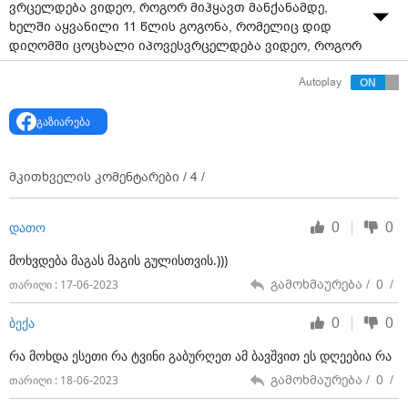
ვრცელდება ვიდეო, როგორ მიჰყავთ მანქანამდე,
ხელში აყვანილი 11 წლის გოგონა, რომელიც დიდ
დიღომში ცოცხალი იპოვესვრცელდება ვიდეო, როგორ
მიჰყავთ მანქანამდე, ხელში აყვანილი 11 წლის
Autoplay
გოგონა, რომელიც დიდ დიღომში ცოცხალი იპოვეს
ვიდეო: irakli tabatadze
გაზიარება
მკითხველის კომენტარები /
4
/
0
0
დათო
მოხვდება მაგას მაგის გულისთვის.)))
გამოხმაურება /
0
/
თარიღი : 17-06-2023
0
0
ბექა
რა მოხდა ესეთი რა ტვინი გაბურღეთ ამ ბავშვით ეს დღეებია რა
გამოხმაურება /
0
/
თარიღი : 18-06-2023