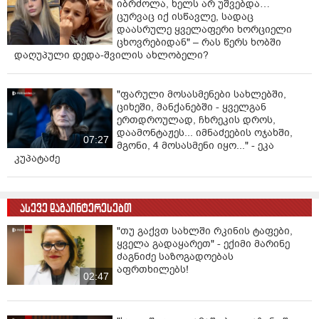
იბრძოლა, ხელს არ უშვებდა…
ცურვაც იქ ისწავლე, სადაც
დაასრულე ყველაფერი ხორციელი
ცხოვრებიდან" – რას წერს ხობში
დაღუპული დედა-შვილის ახლობელი?
"ფარული მოსასმენები სახლებში,
ციხეში, მანქანებში - ყველგან
ერთდროულად, ჩხრეკის დროს,
დაამონტაჟეს... იმნაძეების ოჯახში,
07:27
მგონი, 4 მოსასმენი იყო..." - ეკა
კუპატაძე
ასევე დაგაინტერესებთ
"თუ გაქვთ სახლში რკინის ტაფები,
ყველა გადაყარეთ" - ექიმი მარინე
ძაგნიძე საზოგადოებას
აფრთხილებს!
02:47