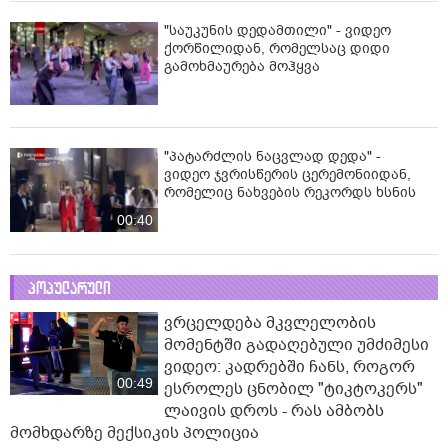
"საუკუნის დედამთილი" - ვიდეო
ქორწილიდან, რომელსაც დიდი
გამოხმაურება მოჰყვა
"პატარძლის ნაცვლად დედა" -
ვიდეო ჯვრისწერის ცერემონიიდან,
რომელიც ნახვების რეკორდს ხსნის
00:40
პოპულარული
ვრცელდება მკვლელობის
მომენტში გადაღებული უმძიმესი
ვიდეო: კადრებში ჩანს, როგორ
00:49
ესროლეს ცნობილ "ტიკტოკერს"
ლაივის დროს - რას ამბობს
მომხდარზე მექსიკის პოლიცია