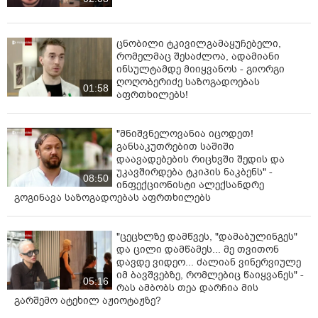
ცნობილი ტკივილგამაყუჩებელი,
რომელმაც შესაძლოა, ადამიანი
ინსულტამდე მიიყვანოს - გიორგი
ღოღობერიძე საზოგადოებას
01:58
აფრთხილებს!
"მნიშვნელოვანია იცოდეთ!
განსაკუთრებით საშიში
დაავადებების რიცხვში შედის და
უკავშირდება ტკიპის ნაკბენს" -
08:50
ინფექციონისტი ალექსანდრე
გოგინავა საზოგადოებას აფრთხილებს
"ცეცხლზე დამწვეს, "დამაბულინგეს"
და ცილი დამწამეს... მე თვითონ
დავდე ვიდეო... ძალიან ვინერვიულე
იმ ბავშვებზე, რომლებიც წაიყვანეს" -
05:16
რას ამბობს თეა დარჩია მის
გარშემო ატეხილ აჟიოტაჟზე?