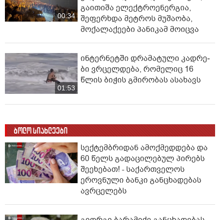
გაითიშა ელექტროენერგია,
00:34
შეფერხდა მეტროს მუშაობა,
მოქალაქეები პანიკამ მოიცვა
ინ­ტერ­ნეტ­ში დრა­მა­ტუ­ლი კად­რე­
ბი ვრცელდება, რომელიც 16
წლის ბიჭის გმირობას ასახავს
01:53
ბოლო სიახლეები
სექტემბრიდან ამოქმედდება და
60 წელს გადაცილებულ პირებს
შეეხებათ! - საქართველოს
ეროვნული ბანკი განცხადებას
ავრცელებს