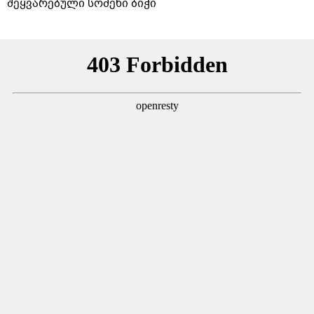
შეყვარებული სომეხი ბიჭი