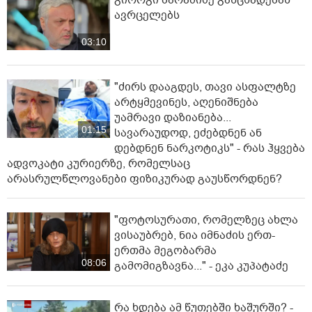
გიორგი ბარამიძე განცხადებას
ავრცელებს
03:10
"ძირს დააგდეს, თავი ასფალტზე
არტყმევინეს, აღენიშნება
უამრავი დაზიანება...
01:15
სავარაუდოდ, ეძებდნენ ან
დებდნენ ნარკოტიკს" - რას ჰყვება
ადვოკატი კურიერზე, რომელსაც
არასრულწლოვანები ფიზიკურად გაუსწორდნენ?
"ფოტოსურათი, რომელზეც ახლა
ვისაუბრებ, ნია იმნაძის ერთ-
ერთმა მეგობარმა
08:06
გამომიგზავნა..." - ეკა კუპატაძე
რა ხდება ამ წუთებში ხაშურში? -