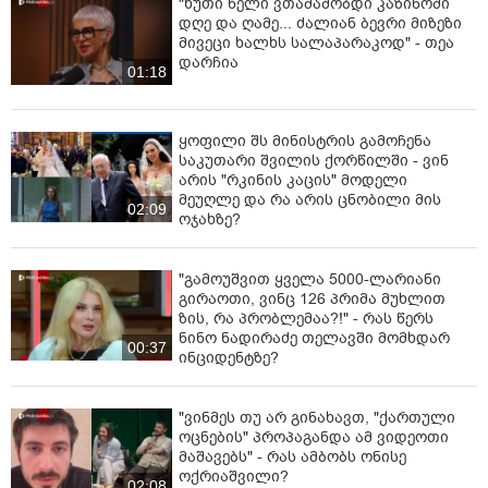
"ხუთი წელი ვთამაშობდი კაზინოში
დღე და ღამე... ძალიან ბევრი მიზეზი
მივეცი ხალხს სალაპარაკოდ" - თეა
დარჩია
01:18
ყოფილი შს მინისტრის გამოჩენა
საკუთარი შვილის ქორწილში - ვინ
არის "რკინის კაცის" მოდელი
მეუღლე და რა არის ცნობილი მის
02:09
ოჯახზე?
"გამოუშვით ყველა 5000-ლარიანი
გირაოთი, ვინც 126 პრიმა მუხლით
ზის, რა პრობლემაა?!" - რას წერს
ნინო ნადირაძე თელავში მომხდარ
00:37
ინციდენტზე?
"ვინმეს თუ არ გინახავთ, "ქართული
ოცნების" პროპაგანდა ამ ვიდეოთი
მაშავებს" - რას ამბობს ონისე
ოქრიაშვილი?
02:08