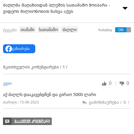
ძაღლმა მაღაზიიდან პლუშის სათამაშო მოიპარა -
ვიდეოს მილიონობით ნახვა აქვს
შენიშვნა: ვიდეო საქართველოში არ არის
გადაღებული
თამაში
სათამაშო
ძაღლი
ტეგები:
Autoplay
გაზიარება
მკითხველის კომენტარები /
1
/
0
0
ედო
აქ ძაღლს დააკავებდნენ და გირაო 5000 ლარი
გამოხმაურება /
0
/
თარიღი : 15-06-2023
გააკეთეთ კომენტარი