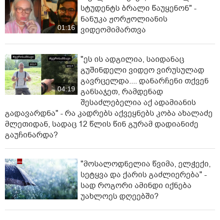
სტუდენტს ბრალი წაუყენონ" -
ნანუკა ჟორჟოლიანის
01:16
ვიდეომიმართვა
"ეს ის ადგილია, საიდანაც
გუშინდელი ვიდეო ვირუსულად
გავრცელდა.... დანარჩენი თქვენ
04:19
განსაჯეთ, რამდენად
შესაძლებელია აქ ადამიანის
გადავარდნა" - რა კადრებს აქვეყნებს კობა ახალაძე
მლეთიდან, სადაც 12 წლის წინ გურამ დადიანიძე
გაუჩინარდა?
"მოსალოდნელია წვიმა, ელჭექი,
სეტყვა და ქარის გაძლიერება" -
სად როგორი ამინდი იქნება
უახლოეს დღეებში?