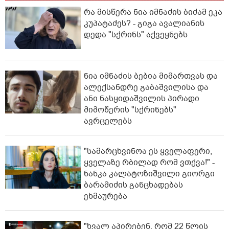
რა მისწერა ნია იმნაძის ბიძამ ეკა
კუპატაძეს? - გიგა ავალიანის
დედა "სქრინს" აქვეყნებს
ნია იმნაძის ბებია მიმართვას და
ალექსანდრე გაბაშვილისა და
ანი ნასყიდაშვილის პირადი
მიმოწერის "სქრინებს"
ავრცელებს
"სა­მარ­ცხვი­ნოა ეს ყვე­ლა­ფე­რი,
ყვე­ლა­ზე რბი­ლად რომ ვთქვა!" -
ნანკა კალატოზიშვილი გიორგი
ბარამიძის განცხადებას
ეხმაურება
"ხვალ აპირებენ, რომ 22 წლის