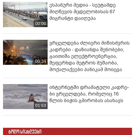
ესპანური მედია - სეუტამდე
მიღწევის მცდელობისას 67
მიგრანტი დაიღუპა
00:00
ვრცელდება ძლიერი მიწისძვრის
კადრები - დაზიანდა შენობები,
გაითიშა ელექტროენერგია,
00:34
შეფერხდა მეტროს მუშაობა,
მოქალაქეები პანიკამ მოიცვა
ინ­ტერ­ნეტ­ში დრა­მა­ტუ­ლი კად­რე­
ბი ვრცელდება, რომელიც 16
წლის ბიჭის გმირობას ასახავს
01:53
ბოლო სიახლეები