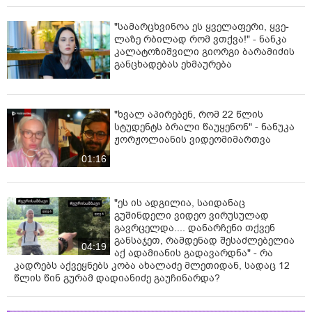
"სა­მარ­ცხვი­ნოა ეს ყვე­ლა­ფე­რი, ყვე­
ლა­ზე რბი­ლად რომ ვთქვა!" - ნანკა
კალატოზიშვილი გიორგი ბარამიძის
განცხადებას ეხმაურება
"ხვალ აპირებენ, რომ 22 წლის
სტუდენტს ბრალი წაუყენონ" - ნანუკა
ჟორჟოლიანის ვიდეომიმართვა
01:16
"ეს ის ადგილია, საიდანაც
გუშინდელი ვიდეო ვირუსულად
გავრცელდა.... დანარჩენი თქვენ
განსაჯეთ, რამდენად შესაძლებელია
04:19
აქ ადამიანის გადავარდნა" - რა
კადრებს აქვეყნებს კობა ახალაძე მლეთიდან, სადაც 12
წლის წინ გურამ დადიანიძე გაუჩინარდა?