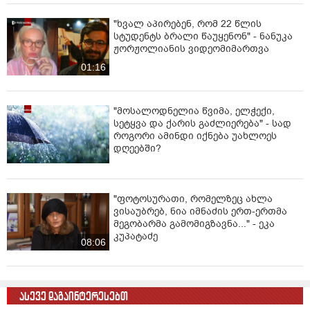
"ხვალ აპირებენ, რომ 22 წლის
სტუდენტს ბრალი წაუყენონ" - ნანუკა
ჟორჟოლიანის ვიდეომიმართვა
01:16
"მოსალოდნელია წვიმა, ელჭექი,
სეტყვა და ქარის გაძლიერება" - სად
როგორი ამინდი იქნება უახლოეს
დღეებში?
"ფოტოსურათი, რომელზეც ახლა
ვისაუბრებ, ნია იმნაძის ერთ-ერთმა
მეგობარმა გამომიგზავნა..." - ეკა
კუპატაძე
08:06
ასევე დაგაინტერესებთ