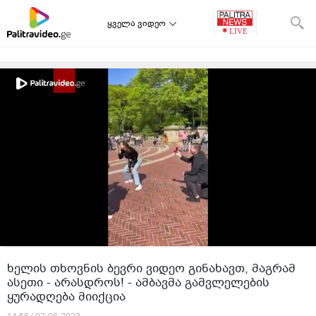
ყველა ვიდეო
ხელის თხოვნის ბევრი ვიდეო გინახავთ, მაგრამ
ასეთი - არასდროს! - ამბავმა გამვლელების
ყურადღება მიიქცია