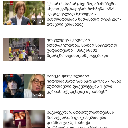
"ეს არის სამარცხვინო, ამაზრზენია
ასეთი განცხადების მოსმენა, ამას
აუცილებლად სჭირდება
საზოგადოების სათანადო რეაქცია" -
01:43
ირაკლი კობახიძე
ვრცელდება კადრები
რუსთაველიდან, სადაც სატვირთო
გადაბრუნდა - მანქანაში
მცირეწლოვანიც იმყოფებოდა
01:19
ნანუკა ჟორჟოლიანი
ვიდეომიმართვას ავრცელებს - "ამას
იურიდიული ფაკულტეტის 1-ელი
კურსის სტუდენტიც იკითხავს"
04:26
საგარეჯოში, არასრულწლოვანმა
ჩამოტვირთა ფოტოსურათები,
დაამონტაჟა, მიანიჭა
პორნოგრაფიული იერსახე და