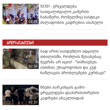
SOS! - ვრცელდება
სათვალთვალო კამერის
ჩანაწერი, რომელშიც სასტიკი
01:25
ძალადობის კადრებია ასახული
ბოლო სიახლეები
სად არის საიდუმლო ადგილი
თბილისში, რომლის შესახებაც
ბევრმა არ იცის! - "სიმსივნეს,
02:54
ასთმას, უნაყოფობას და კუჭ-
ნაწლავის პრობლემებს კურნავს"
ჩხუბი პარკინგის გამო -
ვრცელდება დაპირისპირების
კადრები ანაკლიიდან
02:23