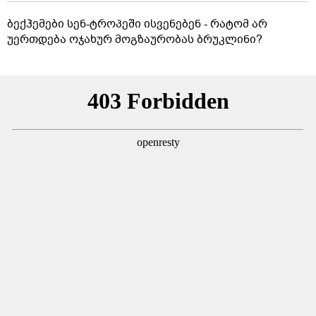
ბექჰემები სენ-ტროპეში ისვენებენ - რატომ არ
უერთდება ოჯახურ მოგზაურობას ბრუკლინი?