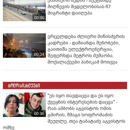
ესპანური მედია - სეუტამდე
მიღწევის მცდელობისას 67
მიგრანტი დაიღუპა
00:00
ვრცელდება ძლიერი მიწისძვრის
კადრები - დაზიანდა შენობები,
გაითიშა ელექტროენერგია,
00:34
შეფერხდა მეტროს მუშაობა,
მოქალაქეები პანიკამ მოიცვა
ბოლო სიახლეები
"ეს იყო თავდაცვა და ეს იყო
ქვეყნის ინტერესების დაცვა" -
რას ამბობს აგვისტოს ომის
00:36
გმირის, შმაგი სოფრომაძის
მეუღლე, თეა ტაბატაძე აგვისტოს
ომზე