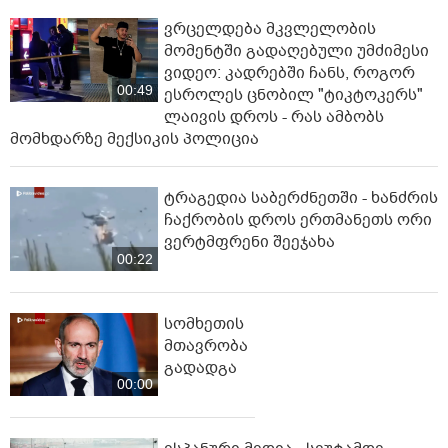
ვრცელდება მკვლელობის
მომენტში გადაღებული უმძიმესი
ვიდეო: კადრებში ჩანს, როგორ
00:49
ესროლეს ცნობილ "ტიკტოკერს"
ლაივის დროს - რას ამბობს
მომხდარზე მექსიკის პოლიცია
ტრაგედია საბერძნეთში - ხანძრის
ჩაქრობის დროს ერთმანეთს ორი
ვერტმფრენი შეეჯახა
00:22
სომხეთის
მთავრობა
გადადგა
00:00