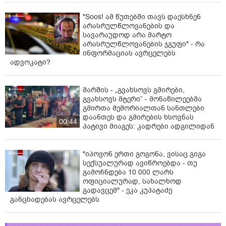
"Soos! ამ წუთებში თავს დაესხნენ
არასრულწლოვანების და
სავარაუდოდ არა მარტო
არასრულწლოვანების ჯგუფი" - რა
ინფორმაციას ავრცელებს
ადვოკატი?
მარშის - „გვახსოვს გმირები,
გვახსოვს მტერი” - მონაწილეებმა
გმირთა მემორიალთან სანთლები
დაანთეს და გმირების ხსოვნას
00:44
პატივი მიაგეს: კადრები ადგილიდან
"იპოვონ ერთი გოგონა, ვისაც გიგა
სექსუალურად ავიწროებდა - თუ
გამოჩნდება 10 000 ლარს
ოფიციალურად, სახალხოდ
გადავცემ" - ეკა კუპატაძე
განცხადებას ავრცელებს