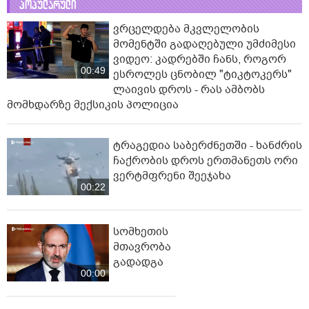
პოპულარული
ვრცელდება მკვლელობის
მომენტში გადაღებული უმძიმესი
ვიდეო: კადრებში ჩანს, როგორ
00:49
ესროლეს ცნობილ "ტიკტოკერს"
ლაივის დროს - რას ამბობს
მომხდარზე მექსიკის პოლიცია
ტრაგედია საბერძნეთში - ხანძრის
ჩაქრობის დროს ერთმანეთს ორი
ვერტმფრენი შეეჯახა
00:22
სომხეთის
მთავრობა
გადადგა
00:00