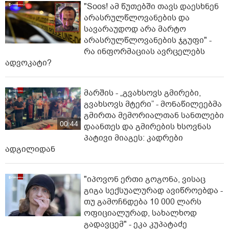
"Soos! ამ წუთებში თავს დაესხნენ
არასრულწლოვანების და
სავარაუდოდ არა მარტო
არასრულწლოვანების ჯგუფი" -
რა ინფორმაციას ავრცელებს
ადვოკატი?
მარშის - „გვახსოვს გმირები,
გვახსოვს მტერი” - მონაწილეებმა
გმირთა მემორიალთან სანთლები
00:44
დაანთეს და გმირების ხსოვნას
პატივი მიაგეს: კადრები
ადგილიდან
"იპოვონ ერთი გოგონა, ვისაც
გიგა სექსუალურად ავიწროებდა -
თუ გამოჩნდება 10 000 ლარს
ოფიციალურად, სახალხოდ
გადავცემ" - ეკა კუპატაძე