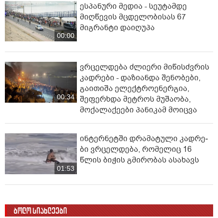
ესპანური მედია - სეუტამდე
მიღწევის მცდელობისას 67
მიგრანტი დაიღუპა
00:00
ვრცელდება ძლიერი მიწისძვრის
კადრები - დაზიანდა შენობები,
გაითიშა ელექტროენერგია,
00:34
შეფერხდა მეტროს მუშაობა,
მოქალაქეები პანიკამ მოიცვა
ინ­ტერ­ნეტ­ში დრა­მა­ტუ­ლი კად­რე­
ბი ვრცელდება, რომელიც 16
წლის ბიჭის გმირობას ასახავს
01:53
ბოლო სიახლეები