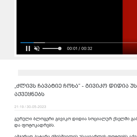
00:03 / 00:32
„ძლივს ჩავატიე ჩოხა“ - გივიკო დიდია
აქვეყნებს
21:19 / 30-05-2023
გურული ბლოგერი გივიკო დიდია სოციალურ ქსელში გა
და ფოტოკადრებს.
ამჯერად პატარა ძმისშვილის უსაყვარლეს ფოტოებს აქვ