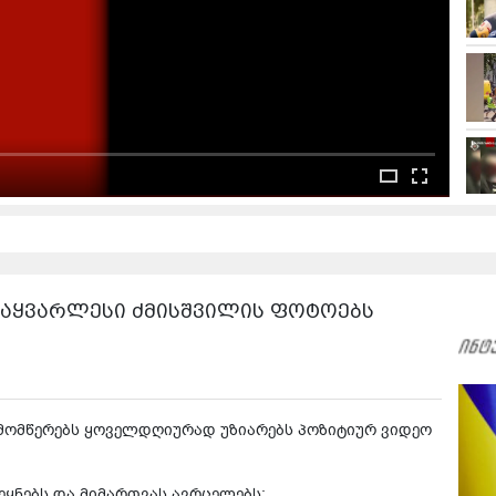
 უსაყვარლესი ძმისშვილის ფოტოებს
მომწერებს ყოველდღიურად უზიარებს პოზიტიურ ვიდეო
ეყნებს და მიმართვას ავრცელებს: