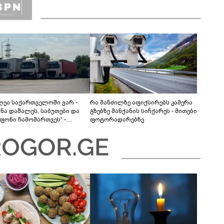
დღეა საქართველოში ვარ -
რა მანძილზე აფიქსირებს კამერა
ანა დაშალეს, საბუთები და
გზებზე მანქანის სიჩქარეს - მითები
ფონი ჩამომართვეს“ -
ფოტორადარებზე
ბაიჯანელი მძღოლები
რთველოს საბაჟოებზე
ას ვერ ახერხებენ