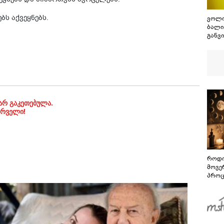
ბს აქვეყნებს.
ვოლო
ბალი
განვ
რომ 
2026
არ გაკეთებულა.
ირველი!
როდი
მოვე
პროც
აგვი
გზამ