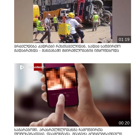
01:19
ვრცელდება კადრები რუსთაველიდან, სადაც სატვირთო
გადაბრუნდა - მანქანაში მცირეწლოვანიც იმყოფებოდა
00:20
საგარეჯოში, არასრულწლოვანმა ჩამოტვირთა
ფოტოსურათები, დაამონტაჟა, მიანიჭა პორნოგრაფიული