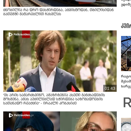
ედიშ
ცნობილია რა დრო დასჭირდება, აგვისტოდან, თბილისიდან
ბათუმში მატარებლით ჩასვლას
რატო
მესამ
ხარვ
01:43
არაპ
"ეს არის სამარცხვინო, ამაზრზენია ასეთი განცხადების
სანდ
მოსმენა, ამას აუცილებლად სჭირდება საზოგადოების
სათანადო რეაქცია" - ირაკლი კობახიძე