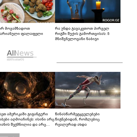
რ მოვამზადოთ
რა უნდა გავაკეთოთ პირველ
ტარიანული ფალაფელი
რიგში შუქის გამორთვისას: 5
მნიშვნელოვანი ნაბიჯი
რეთ ამერიკაში გიგანტური
წინასწარმეტყველებები
აბები აღმოაჩინეს: ისინი არც
წიგნებიდან, რომლებიც
იანის შექმნილია და არც
რეალურად ახდა
ის - ვინ ააშენა საიდუმლო
რინთები?