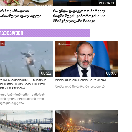
რ მოვამზადოთ
რა უნდა გავაკეთოთ პირველ
ტარიანული ფალაფელი
რიგში შუქის გამორთვისას: 5
მნიშვნელოვანი ნაბიჯი
ოპულარული
00:22
00:00
დია საბერძნეთში - ხანძრის
სომხეთის მთავრობა გადადგა
ობის დროს ერთმანეთს ორი
სომხეთის მთავრობა გადადგა
ფრენი შეეჯახა
დია საბერძნეთში - ხანძრის
ბის დროს ერთმანეთს ორი
ფრენი შეეჯახა