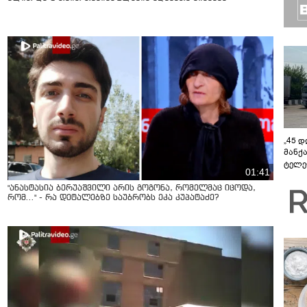
„45 
მანქ
ტელე
01:41
აზერ
საქა
"ანასტასია ბერუაშვილი არის გოგონა, რომელმაც იცოდა,
გავლ
რომ..." - რა დეტალებზე საუბრობს ეკა კუპატაძე?