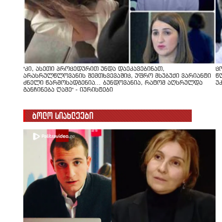
"კი, ასეთი პროცედურით უნდა დაეკავებინათ,
ც
არასრულწლოვანის შემთხვევაშიც, უფრო მსუბუქი ვარიანტი
წ
ძნელი წარმოსადგენია... ბუნდოვანია, რატომ აღსრულდა
უ
განჩინება ღამე" - იურისტები
ბოლო სიახლეები