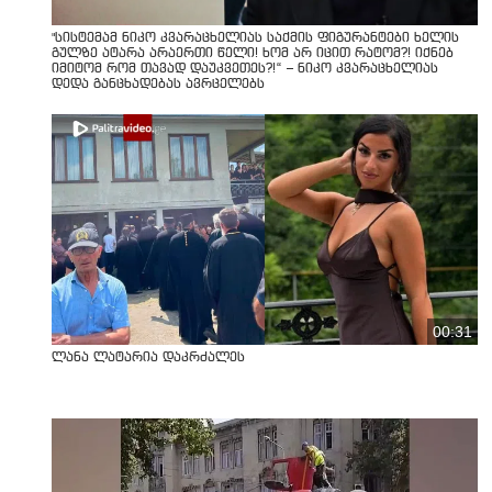
"სისტემამ ნიკო კვარაცხელიას საქმის ფიგურანტები ხელის
გულზე ატარა არაერთი წელი! ხომ არ იცით რატომ?! იქნებ
იმიტომ რომ თავად დაუკვეთეს?!“ – ნიკო კვარაცხელიას
დედა განცხადებას ავრცელებს
00:31
ლანა ლატარია დაკრძალეს