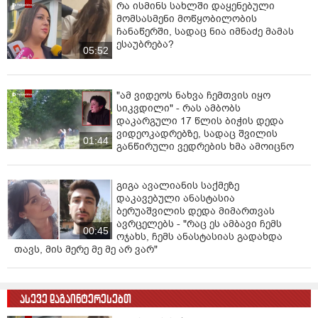
რა ისმინს სახლში დაყენებული
მომსასმენი მოწყობილობის
ჩანაწერში, სადაც ნია იმნაძე მამას
ესაუბრება?
05:52
"ამ ვიდეოს ნახვა ჩემთვის იყო
სიკვდილი" - რას ამბობს
დაკარგული 17 წლის ბიჭის დედა
ვიდეოკადრებზე, სადაც შვილის
01:44
განწირული ვედრების ხმა ამოიცნო
გიგა ავალიანის საქმეზე
დაკავებული ანასტასია
ბერუაშვილის დედა მიმართვას
ავრცელებს - "რაც ეს ამბავი ჩემს
00:45
ოჯახს, ჩემს ანასტასიას გადახდა
თავს, მის მერე მე მე არ ვარ"
ასევე დაგაინტერესებთ