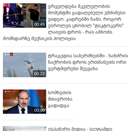
ვრცელდება მკვლელობის
მომენტში გადაღებული უმძიმესი
ვიდეო: კადრებში ჩანს, როგორ
00:49
ესროლეს ცნობილ "ტიკტოკერს"
ლაივის დროს - რას ამბობს
მომხდარზე მექსიკის პოლიცია
ტრაგედია საბერძნეთში - ხანძრის
ჩაქრობის დროს ერთმანეთს ორი
ვერტმფრენი შეეჯახა
00:22
სომხეთის
მთავრობა
გადადგა
00:00
ესპანური მედია - სეუტამდე