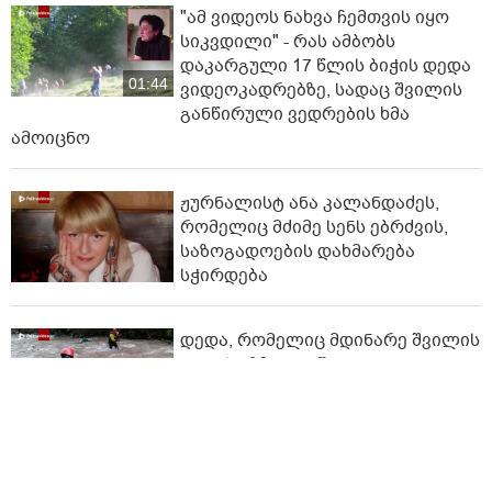
"ამ ვიდეოს ნახვა ჩემთვის იყო
სიკვდილი" - რას ამბობს
დაკარგული 17 წლის ბიჭის დედა
01:44
ვიდეოკადრებზე, სადაც შვილის
განწირული ვედრების ხმა
ამოიცნო
ჟურნალისტ ანა კალანდაძეს,
რომელიც მძიმე სენს ებრძვის,
საზოგადოების დახმარება
სჭირდება
დედა, რომელიც მდინარე შვილის
გადასარჩენად შევიდა,
გარდაცვლილი იპოვეს - რა
დეტალები ხდება ცნობილი?