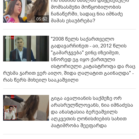
რა ისმინს სახლში დაყენებული
მომსასმენი მოწყობილობის
ჩანაწერში, სადაც ნია იმნაძე
05:52
მამას ესაუბრება?
"2008 წელს საქართველო
გადავარჩინეთ - აი, 2012 წლის
"გამარჯვება" ვინც იზეიმეთ,
სწორედ ეგ იყო ქართული
ისტორიული კატასტროფა და რაც
რუსმა ჯარით ვერ აიღო, შიდა ღალატით გაინაღდა" -
რას წერს მიხეილ სააკაშვილი
გიგა ავალიანის საქმეზე ორ
არასრულწლოვანს, ნია იმნაძესა
და ანასტასია ბერუაშვილს
აღკვეთის ღონისძიების სახით
პატიმრობა შეეფარდა