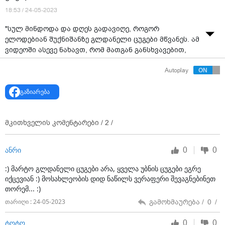
18:53 / 24-05-2023
"სულ მინდოდა და დღეს გადავიღე, როგორ
ელოდებიან შუქნიშანზე გლდანელი ცუგები მწვანეს. ამ
ვიდეოში ასევე ნახავთ, რომ მათგან განსხვავებით,
ზოგიერთმა ადამიანმა ვერ ისწავლა შუქნიშანზე
Autoplay
გადასვლა", - წერს ჟურნალისტი მერაბ მეტრეველი და
ავრცელებს ვიდეოს.
გაზიარება
ვიდეო: მერაბ მეტრეველი
მკითხველის კომენტარები /
2
/
0
0
ანრი
:) მარტო გლდანელი ცუგები არა, ყველა უბნის ცუგები ეგრე
იქცევიან :) მოსახლეობის დიდ ნაწილს ვერაფერი შევაგნებინეთ
თორემ... :)
გამოხმაურება /
0
/
თარიღი : 24-05-2023
0
0
ტოტო