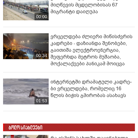
მიღწევის მცდელობისას 67
მიგრანტი დაიღუპა
00:00
ვრცელდება ძლიერი მიწისძვრის
კადრები - დაზიანდა შენობები,
გაითიშა ელექტროენერგია,
00:34
შეფერხდა მეტროს მუშაობა,
მოქალაქეები პანიკამ მოიცვა
ინ­ტერ­ნეტ­ში დრა­მა­ტუ­ლი კად­რე­
ბი ვრცელდება, რომელიც 16
წლის ბიჭის გმირობას ასახავს
01:53
ბოლო სიახლეები