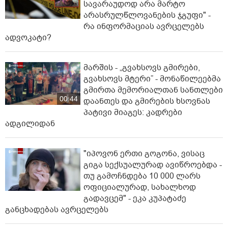
სავარაუდოდ არა მარტო
არასრულწლოვანების ჯგუფი" -
რა ინფორმაციას ავრცელებს
ადვოკატი?
მარშის - „გვახსოვს გმირები,
გვახსოვს მტერი” - მონაწილეებმა
გმირთა მემორიალთან სანთლები
00:44
დაანთეს და გმირების ხსოვნას
პატივი მიაგეს: კადრები
ადგილიდან
"იპოვონ ერთი გოგონა, ვისაც
გიგა სექსუალურად ავიწროებდა -
თუ გამოჩნდება 10 000 ლარს
ოფიციალურად, სახალხოდ
გადავცემ" - ეკა კუპატაძე
განცხადებას ავრცელებს