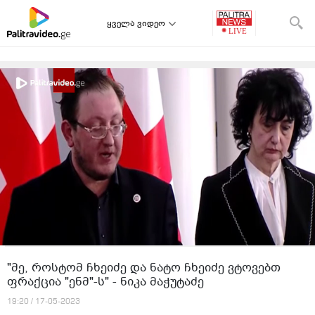
ყველა ვიდეო
"მე, როსტომ ჩხეიძე და ნატო ჩხეიძე ვტოვებთ
ფრაქცია "ენმ"-ს" - ნიკა მაჭუტაძე
19:20 / 17-05-2023