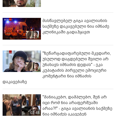
მასწავლებელ გიგა ავალიანის
საქმეზე დაკავებული ნია იმნაძე
კლინიკაში გადაჰყავთ
"ზეწარგადაფარებული მკვდარი,
უსულოდ დაგდებული შვილი არ
უნახავს იმნაძის დედას" - ეკა
კუპატაძის პირველი ემოციური
კომენტარი ნია იმნაძის
დაკავებაზე
"მანიაკებო, დამპლებო, შენ არ
იცი რომ ნია არაფერშუაში
არაა?!" - გიგა ავალიანის საქმეზე
02:45
ნია იმნაძეს აკავებენ