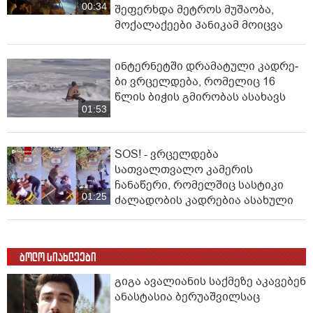
00:34
შეფერხდა მეტროს მუშაობა,
მოქალაქეები პანიკამ მოიცვა
ინ­ტერ­ნეტ­ში დრა­მა­ტუ­ლი კად­რე­
ბი ვრცელდება, რომელიც 16
წლის ბიჭის გმირობას ასახავს
01:53
SOS! - ვრცელდება
სათვალთვალო კამერის
ჩანაწერი, რომელშიც სასტიკი
01:25
ძალადობის კადრებია ასახული
ბოლო სიახლეები
გიგა ავალიანის საქმეზე აკავებენ
ანასტასია ბერუაშვილსაც