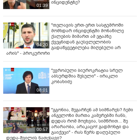
ინციდენტზე?
01:39
"თელავის ერთ-ერთ სასტუმროში
მომხდარ ინციდენტში მონაწილე
ქალების მიმართ ამ ეტაპზე
ქვეყნიდან გაუსვლელობის
04:20
გადაწყვეტილება მიღებული არ
არის" - პროკურორი
"ევროპული ბიუროკრატია სრულ
აბსურდშია შესული" - ირაკლი
კობახიძე
08:01
"გგონია, შეგარჩენ ამ სიმწარეს? ჩემი
ანგელოზი მართა კამერებში ჩანს,
დედას რომ მოეხვია, სიმწრით... შე
არარაობა, არაკაცო! გადმოხტი და
00:57
გაიქეცი" - რას წერს დაღუპული
დედა-შვილის ნათესავი?