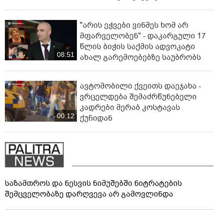
"არის ეჭვები ვინმეს ხომ არ
მფარველობენ" - დაკარგული 17
წლის ბიჭის საქმის ადვოკატი
08:51
ახალ გარემოებებზე საუბრობს
ავტომობილი ქვეითს დაეჯახა -
ვრცელდება შემაძრწუნებელი
კადრები მერაბ კოსტავას
00:12
ქუჩიდან
საზამთროს და ნესვის ნიმუშებში ნიტრატების
შემცველობაზე დარღვევა არ გამოვლინდა