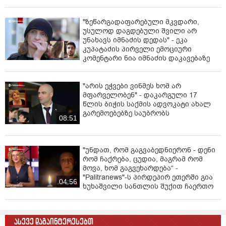
"ზეწარგადაფარებული მკვდარი,
უსულოდ დაგდებული შვილი არ
უნახავს იმნაძის დედას" - ეკა
კუპატაძის პირველი ემოციური
კომენტარი ნია იმნაძის დაკავებაზე
"არის ეჭვები ვინმეს ხომ არ
მფარველობენ" - დაკარგული 17
წლის ბიჭის საქმის ადვოკატი ახალ
გარემოებებზე საუბრობს
08:51
"უნდათ, რომ გაგვაბედნიერონ - დენი
რომ ჩაქრება, ცუდია, მაგრამ რომ
მოვა, ხომ გაგვეხარდება“ -
"Palitranews"-ს პირდეპირ ეთერში გია
04:56
ხუხაშვილი სანთლის შუქით ჩაერთო
ასევე დაგაინტერესებთ