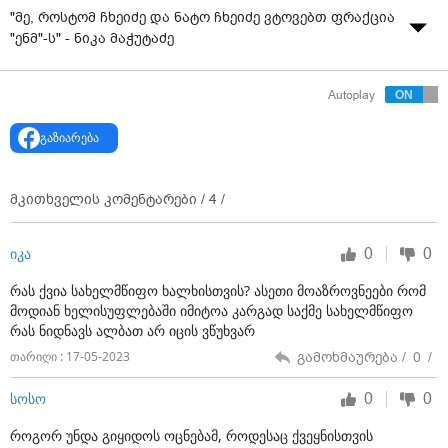
"მე, როსტომ ჩხეიძე და ნატო ჩხეიძე ვტოვებთ ფრაქცია
"ენმ"-ს" - ნიკა მაჭუტაძე
Autoplay
გაზიარება
მკითხველის კომენტარები /
4
/
0
0
იკა
რას ქვია სახელმწიფო ხალხისთვის? ასეთი მოაზროვნეები რომ
მოდიან ხელისუფლებაში იმიტოა კარგად საქმე სახელმწიფო
რას ნიდნავს ალბათ არ იცის ვწუხვარ
გამოხმაურება /
0
/
თარიღი : 17-05-2023
0
0
სოსო
როგორ უნდა გიყიდოს ოცნებამ, როდესაც ქვეყნისთვის