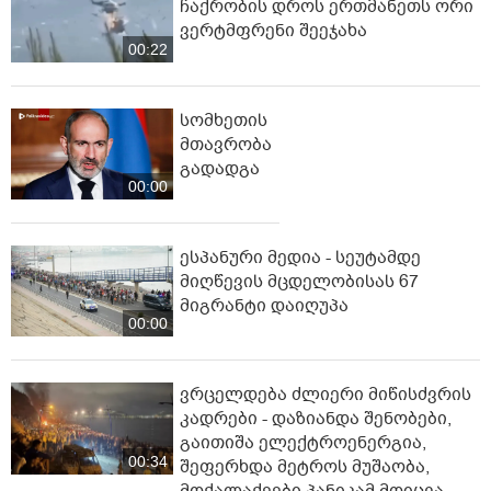
ჩაქრობის დროს ერთმანეთს ორი
ვერტმფრენი შეეჯახა
00:22
სომხეთის
მთავრობა
გადადგა
00:00
ესპანური მედია - სეუტამდე
მიღწევის მცდელობისას 67
მიგრანტი დაიღუპა
00:00
ვრცელდება ძლიერი მიწისძვრის
კადრები - დაზიანდა შენობები,
გაითიშა ელექტროენერგია,
00:34
შეფერხდა მეტროს მუშაობა,