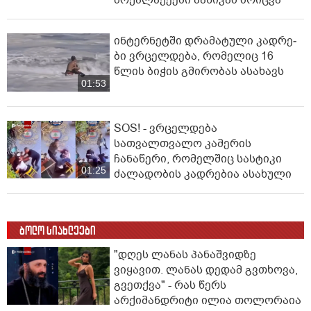
მოქალაქეები პანიკამ მოიცვა
ინ­ტერ­ნეტ­ში დრა­მა­ტუ­ლი კად­რე­
ბი ვრცელდება, რომელიც 16
წლის ბიჭის გმირობას ასახავს
01:53
SOS! - ვრცელდება
სათვალთვალო კამერის
ჩანაწერი, რომელშიც სასტიკი
01:25
ძალადობის კადრებია ასახული
ბოლო სიახლეები
"დღეს ლანას პანაშვიდზე
ვიყავით. ლანას დედამ გვთხოვა,
გვეთქვა" - რას წერს
არქიმანდრიტი ილია თოლორაია