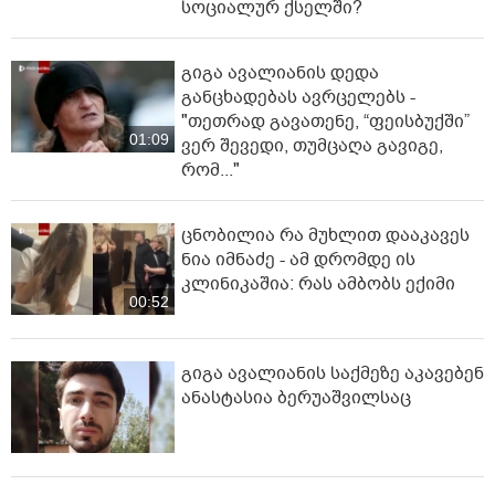
სოციალურ ქსელში?
გიგა ავალიანის დედა
განცხადებას ავრცელებს -
"თეთრად გავათენე, “ფეისბუქში”
01:09
ვერ შევედი, თუმცაღა გავიგე,
რომ..."
ცნობილია რა მუხლით დააკავეს
ნია იმნაძე - ამ დრომდე ის
კლინიკაშია: რას ამბობს ექიმი
00:52
გიგა ავალიანის საქმეზე აკავებენ
ანასტასია ბერუაშვილსაც