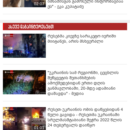
იმნაძისგან გამოსული ინფორმაციაა
02:07
ეს" - ეკა კუპატაძე
ასევე დაგაინტერესებთ
რუსებმა კიევზე სარაკეტო იერიში
მიიტანეს, არის მსხვერპლი
"უკრაინის სამ რეგიონში, ცეცხლის
შეწყვეტის შეთანხმების
ამოქმედებიდან ერთი დღის
განმავლობაში, 20-მდე ადამიანი
დაშავდა" - მედია
რუსეთ-უკრაინის ომის დაწყებიდან 4
წელი გავიდა - რუსეთმა უკრაინაში
სრულმასშტაბიანი შეჭრა 2022 წლის
24 თებერვალს დაიწყო
01:01