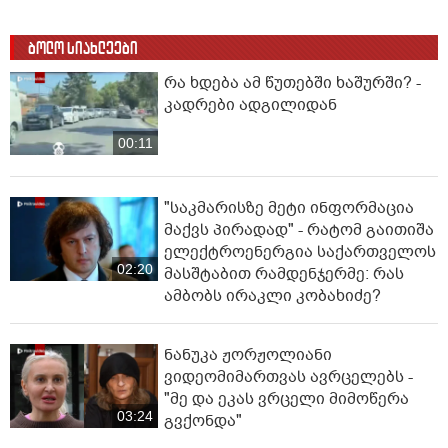
ბოლო სიახლეები
რა ხდება ამ წუთებში ხაშურში? -
კადრები ადგილიდან
00:11
"საკმარისზე მეტი ინფორმაცია
მაქვს პირადად" - რატომ გაითიშა
ელექტროენერგია საქართველოს
02:20
მასშტაბით რამდენჯერმე: რას
ამბობს ირაკლი კობახიძე?
ნანუკა ჟორჟოლიანი
ვიდეომიმართვას ავრცელებს -
"მე და ეკას ვრცელი მიმოწერა
03:24
გვქონდა"