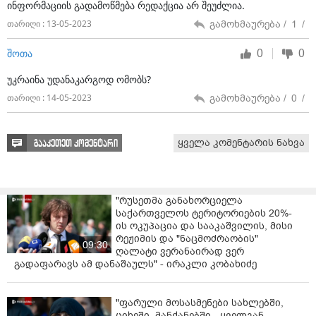
ინფორმაციის გადამოწმება რედაქცია არ შეუძლია.
გამოხმაურება /
1
/
თარიღი : 13-05-2023
0
0
შოთა
უკრაინა უდანაკარგოდ ომობს?
გამოხმაურება /
0
/
თარიღი : 14-05-2023
ყველა კომენტარის ნახვა
გააკეთეთ კომენტარი
"რუსეთმა განახორციელა
საქართველოს ტერიტორიების 20%-
ის ოკუპაცია და სააკაშვილის, მისი
რეჟიმის და "ნაცმოძრაობის"
09:30
ღალატი ვერანაირად ვერ
გადაფარავს ამ დანაშაულს" - ირაკლი კობახიძე
"ფარული მოსასმენები სახლებში,
ციხეში, მანქანებში - ყველგან