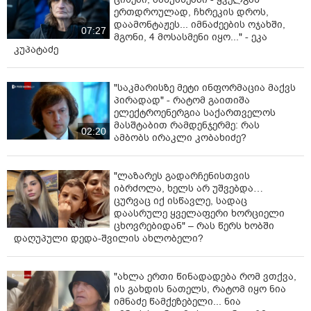
ერთდროულად, ჩხრეკის დროს,
დაამონტაჟეს... იმნაძეების ოჯახში,
07:27
მგონი, 4 მოსასმენი იყო..." - ეკა
კუპატაძე
"საკმარისზე მეტი ინფორმაცია მაქვს
პირადად" - რატომ გაითიშა
ელექტროენერგია საქართველოს
მასშტაბით რამდენჯერმე: რას
02:20
ამბობს ირაკლი კობახიძე?
"ლაზარეს გადარჩენისთვის
იბრძოლა, ხელს არ უშვებდა…
ცურვაც იქ ისწავლე, სადაც
დაასრულე ყველაფერი ხორციელი
ცხოვრებიდან" – რას წერს ხობში
დაღუპული დედა-შვილის ახლობელი?
"ახლა ერთი წინადადება რომ ვთქვა,
ის გახდის ნათელს, რატომ იყო ნია
იმნაძე წამქეზებელი... ნია