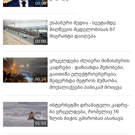
00:00
ესპანური მედია - სეუტამდე
მიღწევის მცდელობისას 67
მიგრანტი დაიღუპა
00:00
ვრცელდება ძლიერი მიწისძვრის
კადრები - დაზიანდა შენობები,
გაითიშა ელექტროენერგია,
00:34
შეფერხდა მეტროს მუშაობა,
მოქალაქეები პანიკამ მოიცვა
ინ­ტერ­ნეტ­ში დრა­მა­ტუ­ლი კად­რე­
ბი ვრცელდება, რომელიც 16
წლის ბიჭის გმირობას ასახავს
01:53