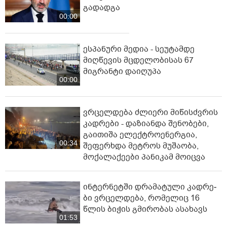
გადადგა
00:00
ესპანური მედია - სეუტამდე
მიღწევის მცდელობისას 67
მიგრანტი დაიღუპა
00:00
ვრცელდება ძლიერი მიწისძვრის
კადრები - დაზიანდა შენობები,
გაითიშა ელექტროენერგია,
00:34
შეფერხდა მეტროს მუშაობა,
მოქალაქეები პანიკამ მოიცვა
ინ­ტერ­ნეტ­ში დრა­მა­ტუ­ლი კად­რე­
ბი ვრცელდება, რომელიც 16
წლის ბიჭის გმირობას ასახავს
01:53