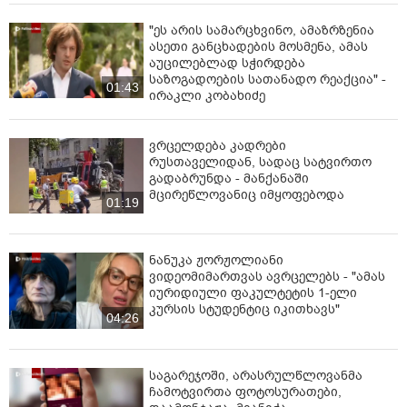
"ეს არის სამარცხვინო, ამაზრზენია
ასეთი განცხადების მოსმენა, ამას
აუცილებლად სჭირდება
საზოგადოების სათანადო რეაქცია" -
01:43
ირაკლი კობახიძე
ვრცელდება კადრები
რუსთაველიდან, სადაც სატვირთო
გადაბრუნდა - მანქანაში
მცირეწლოვანიც იმყოფებოდა
01:19
ნანუკა ჟორჟოლიანი
ვიდეომიმართვას ავრცელებს - "ამას
იურიდიული ფაკულტეტის 1-ელი
კურსის სტუდენტიც იკითხავს"
04:26
საგარეჯოში, არასრულწლოვანმა
ჩამოტვირთა ფოტოსურათები,