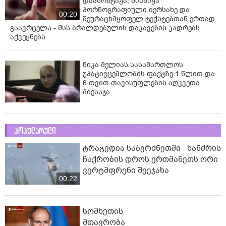
დაამონტაჟა, მიანიჭა
პორნოგრაფიული იერსახე და
00:20
შეურაცხმყოფელ ტექსტებთან ერთად
გაავრცელა - შსს ბრალდებულის დაკავების კადრებს
აქვეყნებს
ნიკა მელიას სასამართლოს
უპატივცემლობის ფაქტზე 1 წლით და
6 თვით თავისუფლების აღკვეთა
მიესაჯა
პოპულარული
ტრაგედია საბერძნეთში - ხანძრის
ჩაქრობის დროს ერთმანეთს ორი
ვერტმფრენი შეეჯახა
00:22
სომხეთის
მთავრობა