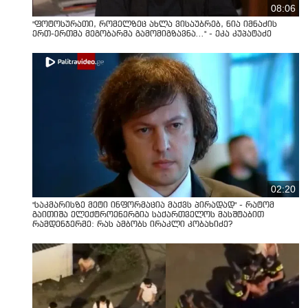
08:06
"ფოტოსურათი, რომელზეც ახლა ვისაუბრებ, ნია იმნაძის
ერთ-ერთმა მეგობარმა გამომიგზავნა..." - ეკა კუპატაძე
02:20
"საკმარისზე მეტი ინფორმაცია მაქვს პირადად" - რატომ
გაითიშა ელექტროენერგია საქართველოს მასშტაბით
რამდენჯერმე: რას ამბობს ირაკლი კობახიძე?