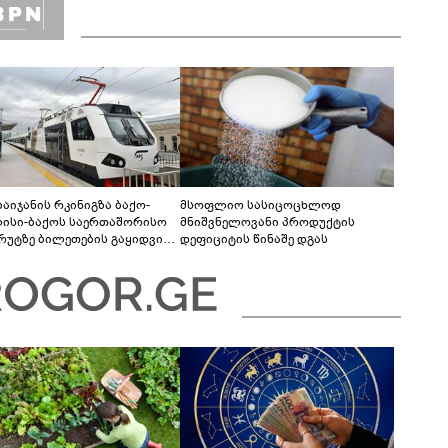
ბაიჯანის რკინიგზა ბაქო-
მსოფლიო სასიცოცხლოდ
ისი-ბაქოს საერთაშორისო
მნიშვნელოვანი პროდუქტის
რუტზე ბილეთების გაყიდვის
დეფიციტის წინაშე დგას
ოდს ახანგრძლივებს