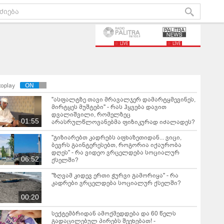
LIVE
LIVE
toplay
"ასფალტზე თავი მრავალჯერ დამარტყმევინეს,
მირტყეს მუშტები" - რას ჰყვება დავით
დვალიშვილი, რომელზეც
01:55
არასრულწლოვანებმა ფიზიკურად იძალადეს?
"გიზიარებთ კადრებს აფხაზეთიდან... ვიცი,
ბევრს გაინტერესებთ, როგორია იქაურობა
დღეს" - რა ვიდეო ვრცელდება სოციალურ
06:52
ქსელში?
"ზღვამ კიდევ ერთი ჭურვი გამორიყა" - რა
კადრები ვრცელდება სოციალურ ქსელში?
00:20
სექტემბრიდან ამოქმედდება და 60 წელს
გადაცილებულ პირებს შეეხებათ! -