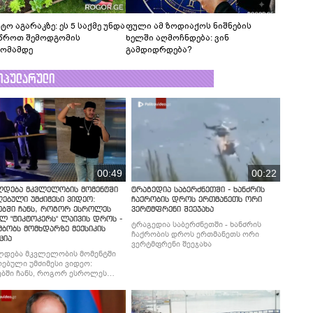
ტო აგარაკზე: ეს 5 საქმე უნდა
ფული ამ ზოდიაქოს ნიშნების
წროთ შემოდგომის
ხელში აღმოჩნდება: ვინ
ომამდე
გამდიდრდება?
ოპულარული
00:49
00:22
ლდება მკვლელობის მომენტში
ტრაგედია საბერძნეთში - ხანძრის
ებული უმძიმესი ვიდეო:
ჩაქრობის დროს ერთმანეთს ორი
ებში ჩანს, როგორ ესროლეს
ვერტმფრენი შეეჯახა
ლ "ტიკტოკერს" ლაივის დროს -
ტრაგედია საბერძნეთში - ხანძრის
მბობს მომხდარზე მექსიკის
ჩაქრობის დროს ერთმანეთს ორი
ცია
ვერტმფრენი შეეჯახა
ლდება მკვლელობის მომენტში
ებული უმძიმესი ვიდეო:
ბში ჩანს, როგორ ესროლეს
ლ "ტიკტოკერს" ლაივის დროს -
მბობს მომხდარზე მექსიკის
ცია