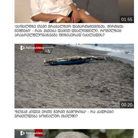
01:55
"ასფალტზე თავი მრავალჯერ დამარტყმევინეს, მირტყეს
მუშტები" - რას ჰყვება დავით დვალიშვილი, რომელზეც
არასრულწლოვანებმა ფიზიკურად იძალადეს?
00:20
"ზღვამ კიდევ ერთი ჭურვი გამორიყა" - რა კადრები
ვრცელდება სოციალურ ქსელში?