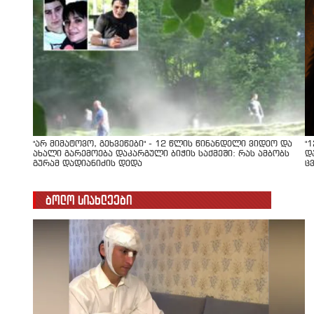
"არ მიმატოვო, გეხვეწები" - 12 წლის წინანდელი ვიდეო და
"
ახალი გარემოება დაკარგული ბიჭის საქმეში: რას ამბობს
დ
გურამ დადიანიძის დედა
ც
ბოლო სიახლეები