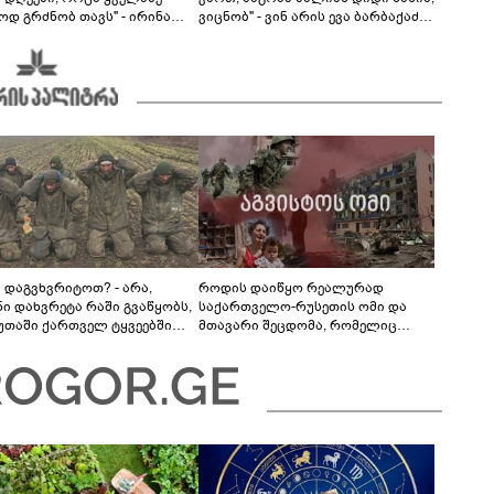
ოდ გრძნობ თავს" - ირინა
ვიცნობ" - ვინ არის ევა ბარბაქაძის
ვილის წერილი
რჩეული და როგორია მისი
სიყვარულის ამბავი
ა დაგვხვრიტოთ? - არა,
როდის დაიწყო რეალურად
ნი დახვრეტა რაში გვაწყობს,
საქართველო-რუსეთის ომი და
უთაში ქართველ ტყვეებში
მთავარი შეცდომა, რომელიც
 გადაგცვალოთ..."
საბედისწერო გამოდგა