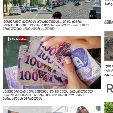
მარტ
ონაშ
06:52
"გიზიარებთ კადრებს აფხაზეთიდან... ვიცი, ბევრს
გაინტერესებთ, როგორია იქაურობა დღეს" - რა ვიდეო
ვრცელდება სოციალურ ქსელში?
"უნდ
თქვე
გუდა
უნდა
სექტემბრიდან ამოქმედდება და 60 წელს გადაცილებულ
პირებს შეეხებათ! - საქართველოს ეროვნული ბანკი
განცხადებას ავრცელებს