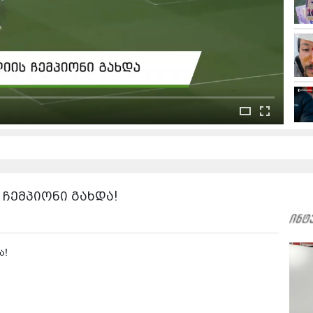
 ჩემპიონი გახდა!
ა!