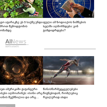
ტო აგარაკზე: ეს 5 საქმე უნდა
ფული ამ ზოდიაქოს ნიშნების
წროთ შემოდგომის
ხელში აღმოჩნდება: ვინ
ომამდე
გამდიდრდება?
რეთ ამერიკაში გიგანტური
წინასწარმეტყველებები
აბები აღმოაჩინეს: ისინი არც
წიგნებიდან, რომლებიც
იანის შექმნილია და არც
რეალურად ახდა
ის - ვინ ააშენა საიდუმლო
რინთები?