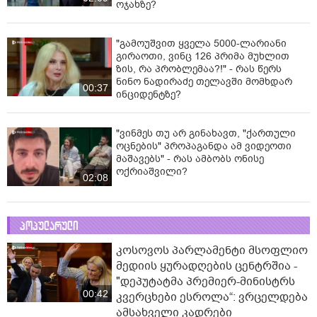
ოჯახზე?
"გამოუშვით ყველა 5000-ლარიანი
გირაოთი, ვინც 126 პრიმა მუხლით
ზის, რა პრობლემაა?!" - რას წერს
ნინო ნადირაძე თელავში მომხდარ
00:37
ინციდენტზე?
"ვინმეს თუ არ გინახავთ, "ქართული
ოცნების" პროპაგანდა ამ ვიდეოთი
მაშავებს" - რას ამბობს ონისე
ოქრიაშვილი?
02:08
პოპულარული
კოსოვოს პარლამენტი მსოფლიო
მედიის ყურადღების ცენტრშია -
"დეპუტატმა პრემიერ-მინისტრს
00:42
კვერცხები ესროლა“: ვრცელდება
ამსახველი კადრები