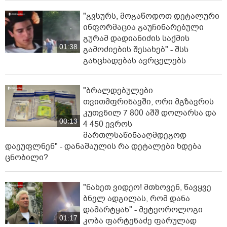
"გვსურს, მოგაწოდოთ დეტალური
ინფორმაცია გაუჩინარებული
გურამ დადიანიძის საქმის
01:38
გამოძიების შესახებ" - შსს
განცხადებას ავრცელებს
"ბრალდებულები
თვითმფრინავში, ორი მგზავრის
კუთვნილ 7 800 აშშ დოლარსა და
00:13
4 450 ევროს
მართლსაწინააღმდეგოდ
დაეუფლნენ" - დანაშაულის რა დეტალები ხდება
ცნობილი?
"ნახეთ ვიდეო! მთხოვენ, წავყვე
ბნელ ადგილას, რომ დანა
დამარტყან" - მეტეოროლოგი
01:17
კობა ფარტენაძე ფარულად