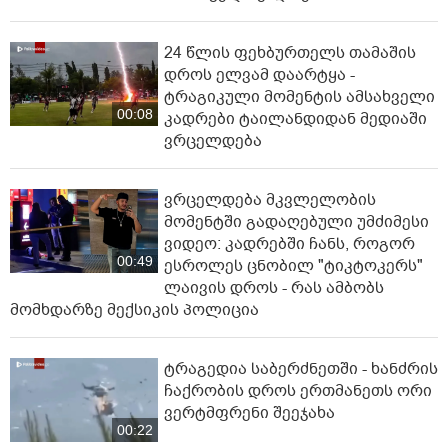
24 წლის ფეხბურთელს თამაშის
დროს ელვამ დაარტყა -
ტრაგიკული მომენტის ამსახველი
00:08
კადრები ტაილანდიდან მედიაში
ვრცელდება
ვრცელდება მკვლელობის
მომენტში გადაღებული უმძიმესი
ვიდეო: კადრებში ჩანს, როგორ
00:49
ესროლეს ცნობილ "ტიკტოკერს"
ლაივის დროს - რას ამბობს
მომხდარზე მექსიკის პოლიცია
ტრაგედია საბერძნეთში - ხანძრის
ჩაქრობის დროს ერთმანეთს ორი
ვერტმფრენი შეეჯახა
00:22