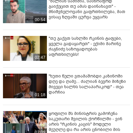
"ძალიან საშიშია, სასწრაფოდ
გაიქეცით თუ ამას დაინახავთ" -
მნიშვნელოვანი გაფრთხილება, მათ
ვისაც ზღვაში ცურვა უყვარს
00:54
"თუ გაქვთ სახლში რკინის ტაფები,
ყველა გადაყარეთ" - ექიმი მარინე
ძაგნიძე საზოგადოებას
აფრთხილებს!
02:47
"ხუთი წელი ვთამაშობდი კაზინოში
დღე და ღამე... ძალიან ბევრი მიზეზი
მივეცი ხალხს სალაპარაკოდ" - თეა
დარჩია
01:18
ყოფილი შს მინისტრის გამოჩენა
საკუთარი შვილის ქორწილში - ვინ
არის "რკინის კაცის" მოდელი
მეუღლე და რა არის ცნობილი მის
02:09