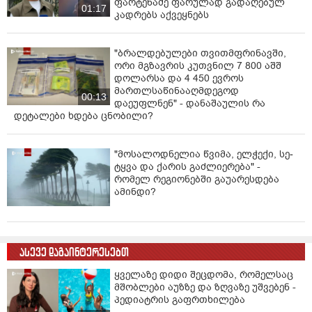
ფარტენაძე ფარულად გადაღებულ
01:17
კადრებს აქვეყნებს
"ბრალდებულები თვითმფრინავში,
ორი მგზავრის კუთვნილ 7 800 აშშ
დოლარსა და 4 450 ევროს
მართლსაწინააღმდეგოდ
00:13
დაეუფლნენ" - დანაშაულის რა
დეტალები ხდება ცნობილი?
"მოსალოდნელია წვიმა, ელ­ჭე­ქი, სე­
ტყვა და ქა­რის გაძ­ლი­ე­რე­ბა" -
რომელ რეგიონებში გაუარესდება
ამინდი?
ასევე დაგაინტერესებთ
ყველაზე დიდი შეცდომა, რომელსაც
მშობლები აუზზე და ზღვაზე უშვებენ -
პედიატრის გაფრთხილება