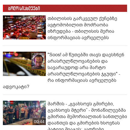
ბოლო სიახლეები
თბილისის გარკვეულ ქუჩებზე
ავტომობილით მოძრაობა
იზრუდება - თბილისის მერია
ინფორმაციას ავრცელებს
"Soos! ამ წუთებში თავს დაესხნენ
არასრულწლოვანების და
სავარაუდოდ არა მარტო
არასრულწლოვანების ჯგუფი" -
რა ინფორმაციას ავრცელებს
ადვოკატი?
მარშის - „გვახსოვს გმირები,
გვახსოვს მტერი” - მონაწილეებმა
გმირთა მემორიალთან სანთლები
00:44
დაანთეს და გმირების ხსოვნას
პატივი მიაგეს: კადრები