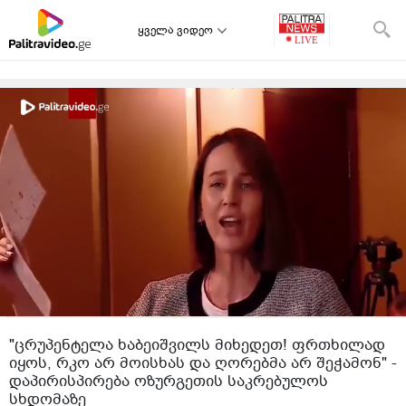
ყველა ვიდეო
"ცრუპენტელა ხაბეიშვილს მიხედეთ! ფრთხილად
იყოს, რკო არ მოისხას და ღორებმა არ შეჭამონ" -
დაპირისპირება ოზურგეთის საკრებულოს
სხდომაზე