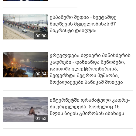
ესპანური მედია - სეუტამდე
მიღწევის მცდელობისას 67
მიგრანტი დაიღუპა
00:00
ვრცელდება ძლიერი მიწისძვრის
კადრები - დაზიანდა შენობები,
გაითიშა ელექტროენერგია,
00:34
შეფერხდა მეტროს მუშაობა,
მოქალაქეები პანიკამ მოიცვა
ინ­ტერ­ნეტ­ში დრა­მა­ტუ­ლი კად­რე­
ბი ვრცელდება, რომელიც 16
წლის ბიჭის გმირობას ასახავს
01:53