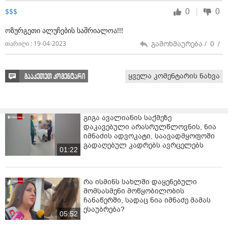
თქმით, ისინი მხოლოდ დესტრუქციულ ქმედებებს
0
0
$$$
მიმართავენ.
ოზურგეთი ალუჩების საშრიალოა!!!
გამოხმაურება /
0
/
თარიღი : 19-04-2023
ყველა კომენტარის ნახვა
გააკეთეთ კომენტარი
გიგა ავალიანის საქმეზე
დაკავებული არასრულწლოვნის, ნია
იმნაძის ადვოკატი, საავადმყოფოში
გადაღებულ კადრებს ავრცელებს
01:22
რა ისმინს სახლში დაყენებული
მომსასმენი მოწყობილობის
ჩანაწერში, სადაც ნია იმნაძე მამას
ესაუბრება?
05:52