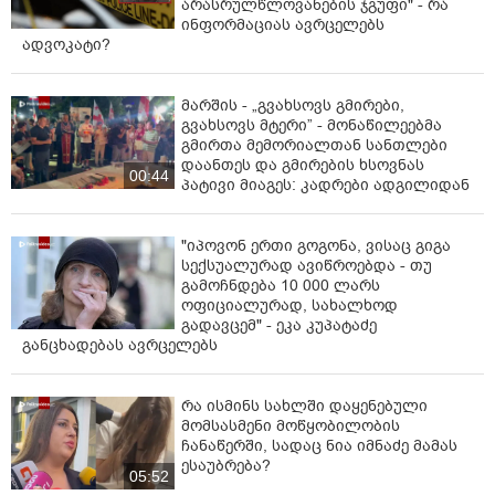
არასრულწლოვანების ჯგუფი" - რა
ინფორმაციას ავრცელებს
ადვოკატი?
მარშის - „გვახსოვს გმირები,
გვახსოვს მტერი” - მონაწილეებმა
გმირთა მემორიალთან სანთლები
დაანთეს და გმირების ხსოვნას
00:44
პატივი მიაგეს: კადრები ადგილიდან
"იპოვონ ერთი გოგონა, ვისაც გიგა
სექსუალურად ავიწროებდა - თუ
გამოჩნდება 10 000 ლარს
ოფიციალურად, სახალხოდ
გადავცემ" - ეკა კუპატაძე
განცხადებას ავრცელებს
რა ისმინს სახლში დაყენებული
მომსასმენი მოწყობილობის
ჩანაწერში, სადაც ნია იმნაძე მამას
ესაუბრება?
05:52