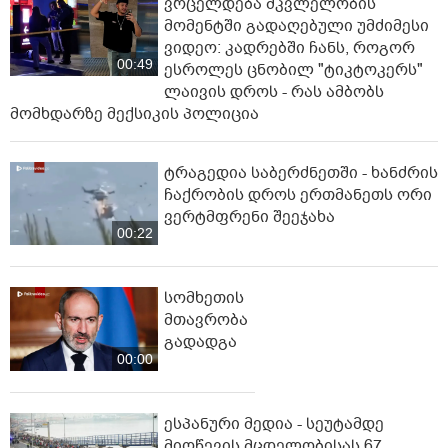
ვრცელდება მკვლელობის
მომენტში გადაღებული უმძიმესი
ვიდეო: კადრებში ჩანს, როგორ
00:49
ესროლეს ცნობილ "ტიკტოკერს"
ლაივის დროს - რას ამბობს
მომხდარზე მექსიკის პოლიცია
ტრაგედია საბერძნეთში - ხანძრის
ჩაქრობის დროს ერთმანეთს ორი
ვერტმფრენი შეეჯახა
00:22
სომხეთის
მთავრობა
გადადგა
00:00
ესპანური მედია - სეუტამდე
მიღწევის მცდელობისას 67