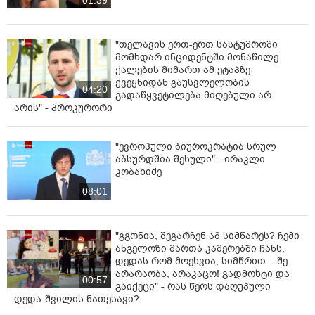
01:39
"თელავის ერთ-ერთ სასტუმროში
მომხდარ ინციდენტში მონაწილე
ქალების მიმართ ამ ეტაპზე
ქვეყნიდან გაუსვლელობის
04:20
გადაწყვეტილება მიღებული არ
არის" - პროკურორი
"ევროპული ბიუროკრატია სრულ
აბსურდშია შესული" - ირაკლი
კობახიძე
08:01
"გგონია, შეგარჩენ ამ სიმწარეს? ჩემი
ანგელოზი მართა კამერებში ჩანს,
დედას რომ მოეხვია, სიმწრით... შე
არარაობა, არაკაცო! გადმოხტი და
00:57
გაიქეცი" - რას წერს დაღუპული
დედა-შვილის ნათესავი?