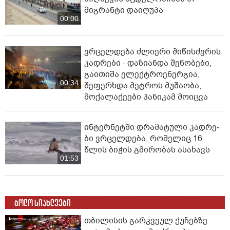
მიგრანტი დაიღუპა
00:00
ვრცელდება ძლიერი მიწისძვრის
კადრები - დაზიანდა შენობები,
გაითიშა ელექტროენერგია,
00:34
შეფერხდა მეტროს მუშაობა,
მოქალაქეები პანიკამ მოიცვა
ინ­ტერ­ნეტ­ში დრა­მა­ტუ­ლი კად­რე­
ბი ვრცელდება, რომელიც 16
წლის ბიჭის გმირობას ასახავს
01:53
ბოლო სიახლეები
თბილისის გარკვეულ ქუჩებზე