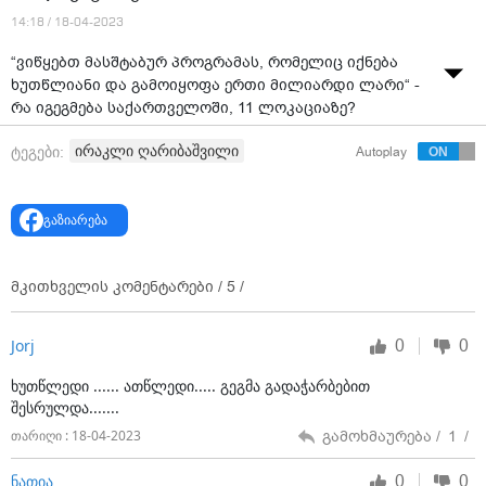
14:18 / 18-04-2023
“ვიწყებთ მასშტაბურ პროგრამას, რომელიც იქნება
ხუთწლიანი და გამოიყოფა ერთი მილიარდი ლარი“ -
რა იგეგმება საქართველოში, 11 ლოკაციაზე?
ირაკლი ღარიბაშვილი
ტეგები:
Autoplay
გაზიარება
მკითხველის კომენტარები /
5
/
0
0
Jorj
ხუთწლედი ...... ათწლედი..... გეგმა გადაჭარბებით
შესრულდა.......
გამოხმაურება /
1
/
თარიღი : 18-04-2023
0
0
ნათია