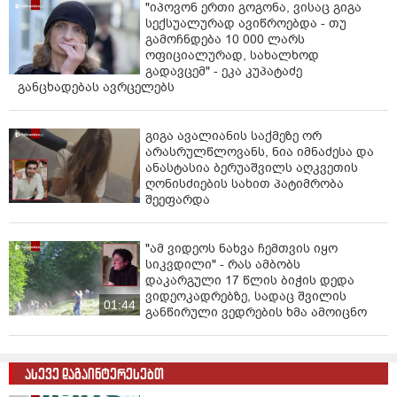
"იპოვონ ერთი გოგონა, ვისაც გიგა
სექსუალურად ავიწროებდა - თუ
გამოჩნდება 10 000 ლარს
ოფიციალურად, სახალხოდ
გადავცემ" - ეკა კუპატაძე
განცხადებას ავრცელებს
გიგა ავალიანის საქმეზე ორ
არასრულწლოვანს, ნია იმნაძესა და
ანასტასია ბერუაშვილს აღკვეთის
ღონისძიების სახით პატიმრობა
შეეფარდა
"ამ ვიდეოს ნახვა ჩემთვის იყო
სიკვდილი" - რას ამბობს
დაკარგული 17 წლის ბიჭის დედა
ვიდეოკადრებზე, სადაც შვილის
01:44
განწირული ვედრების ხმა ამოიცნო
ასევე დაგაინტერესებთ