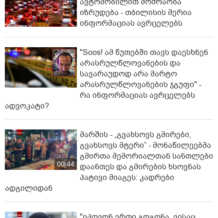
ავტომობილით მოძრაობა
იზრუდება - თბილისის მერია
ინფორმაციას ავრცელებს
"Soos! ამ წუთებში თავს დაესხნენ
არასრულწლოვანების და
სავარაუდოდ არა მარტო
არასრულწლოვანების ჯგუფი" -
რა ინფორმაციას ავრცელებს
ადვოკატი?
მარშის - „გვახსოვს გმირები,
გვახსოვს მტერი” - მონაწილეებმა
გმირთა მემორიალთან სანთლები
00:44
დაანთეს და გმირების ხსოვნას
პატივი მიაგეს: კადრები
ადგილიდან
"იპოვონ ერთი გოგონა, ვისაც