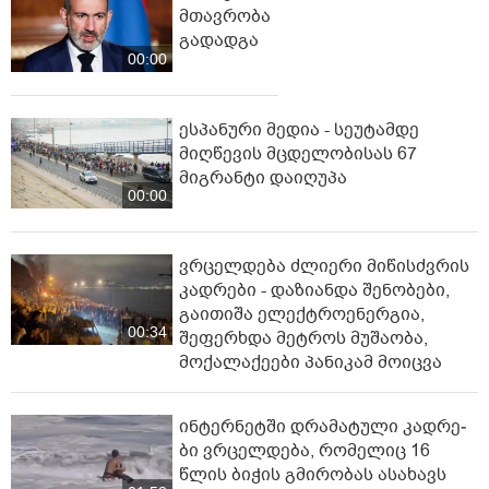
მთავრობა
გადადგა
00:00
ესპანური მედია - სეუტამდე
მიღწევის მცდელობისას 67
მიგრანტი დაიღუპა
00:00
ვრცელდება ძლიერი მიწისძვრის
კადრები - დაზიანდა შენობები,
გაითიშა ელექტროენერგია,
00:34
შეფერხდა მეტროს მუშაობა,
მოქალაქეები პანიკამ მოიცვა
ინ­ტერ­ნეტ­ში დრა­მა­ტუ­ლი კად­რე­
ბი ვრცელდება, რომელიც 16
წლის ბიჭის გმირობას ასახავს