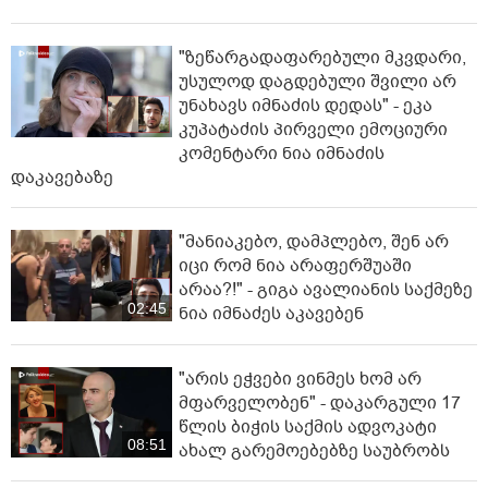
"ზეწარგადაფარებული მკვდარი,
უსულოდ დაგდებული შვილი არ
უნახავს იმნაძის დედას" - ეკა
კუპატაძის პირველი ემოციური
კომენტარი ნია იმნაძის
დაკავებაზე
"მანიაკებო, დამპლებო, შენ არ
იცი რომ ნია არაფერშუაში
არაა?!" - გიგა ავალიანის საქმეზე
02:45
ნია იმნაძეს აკავებენ
"არის ეჭვები ვინმეს ხომ არ
მფარველობენ" - დაკარგული 17
წლის ბიჭის საქმის ადვოკატი
08:51
ახალ გარემოებებზე საუბრობს