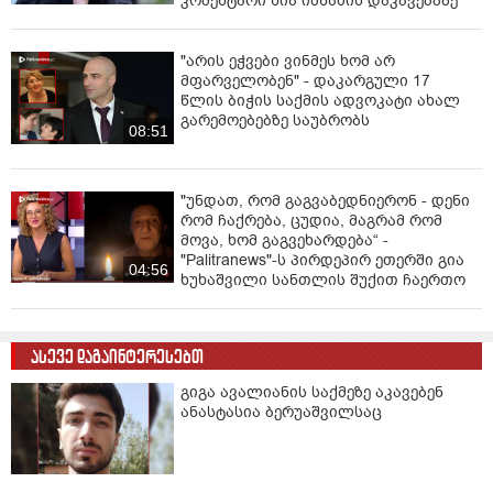
კომენტარი ნია იმნაძის დაკავებაზე
"არის ეჭვები ვინმეს ხომ არ
მფარველობენ" - დაკარგული 17
წლის ბიჭის საქმის ადვოკატი ახალ
გარემოებებზე საუბრობს
08:51
"უნდათ, რომ გაგვაბედნიერონ - დენი
რომ ჩაქრება, ცუდია, მაგრამ რომ
მოვა, ხომ გაგვეხარდება“ -
"Palitranews"-ს პირდეპირ ეთერში გია
04:56
ხუხაშვილი სანთლის შუქით ჩაერთო
ასევე დაგაინტერესებთ
გიგა ავალიანის საქმეზე აკავებენ
ანასტასია ბერუაშვილსაც