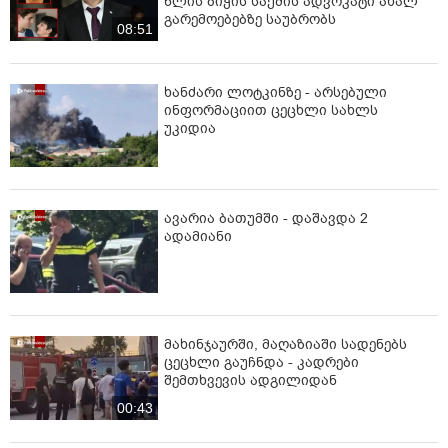
წლის ბიჭის საქმის ადვოკატი ახალ
გარემოებებზე საუბრობს
08:51
ხანძარი ლოტკინზე - არსებული
ინფორმაციით ცეცხლი სახლს
უკიდია
ავარია ბათუმში - დაშავდა 2
ადამიანი
მახინჯაურში, მაღაზიაში სადენებს
ცეცხლი გაუჩნდა - კადრები
შემთხვევის ადგილიდან
00:43