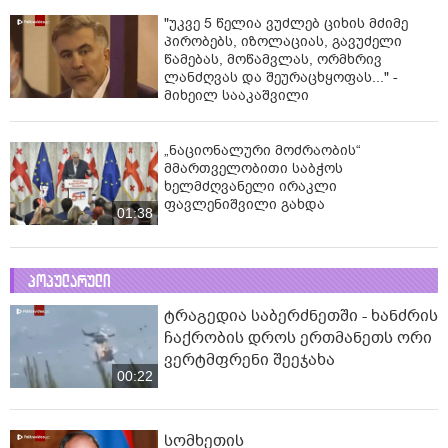
"უკვე 5 წელია ვუძლებ ციხის მძიმე
პირობებს, იზოლაციას, გავუძელი
წამებას, მოწამვლას, ორმხრივ
ლანძღვას და შეურაცხყოფას..." -
მიხეილ სააკაშვილი
„ნაციონალური მოძრაობის“
მმართველობითი საბჭოს
ხელმძღვანელი ირაკლი
ფავლენიშვილი გახდა
01:38
პოპულარული
ტრაგედია საბერძნეთში - ხანძრის
ჩაქრობის დროს ერთმანეთს ორი
ვერტმფრენი შეეჯახა
00:22
სომხეთის