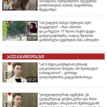
ანასტასია ბერუაშვილს აღკვეთის
ღონისძიების სახით პატიმრობა
შეეფარდა
"ამ ვიდეოს ნახვა ჩემთვის იყო
სიკვდილი" - რას ამბობს
დაკარგული 17 წლის ბიჭის დედა
ვიდეოკადრებზე, სადაც შვილის
01:44
განწირული ვედრების ხმა ამოიცნო
ასევე დაგაინტერესებთ
"ამ 5 მედიკამენტთან ერთად
ალკოჰოლის მიღება არ შეიძლება!
სახიფათოა!" - გიორგი
ღოღობერიძის ვიდეომიმართვა
02:27
"ყოველდღიურად იყენებთ, ეს
უკიდურესად ტოქსიკურია და მისი
გამოყენება არავითარ შემთხვევაში