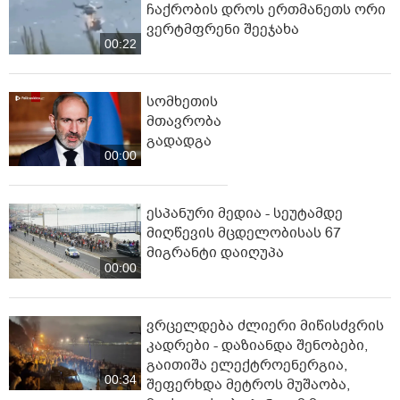
ჩაქრობის დროს ერთმანეთს ორი
ვერტმფრენი შეეჯახა
00:22
სომხეთის
მთავრობა
გადადგა
00:00
ესპანური მედია - სეუტამდე
მიღწევის მცდელობისას 67
მიგრანტი დაიღუპა
00:00
ვრცელდება ძლიერი მიწისძვრის
კადრები - დაზიანდა შენობები,
გაითიშა ელექტროენერგია,
00:34
შეფერხდა მეტროს მუშაობა,