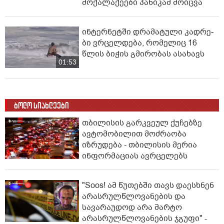
მოქალაქეები პანიკამ მოიცვა
ინ­ტერ­ნეტ­ში დრა­მა­ტუ­ლი კად­რე­
ბი ვრცელდება, რომელიც 16
წლის ბიჭის გმირობას ასახავს
01:53
ბოლო სიახლეები
თბილისის გარკვეულ ქუჩებზე
ავტომობილით მოძრაობა
იზრუდება - თბილისის მერია
ინფორმაციას ავრცელებს
"Soos! ამ წუთებში თავს დაესხნენ
არასრულწლოვანების და
სავარაუდოდ არა მარტო
არასრულწლოვანების ჯგუფი" -