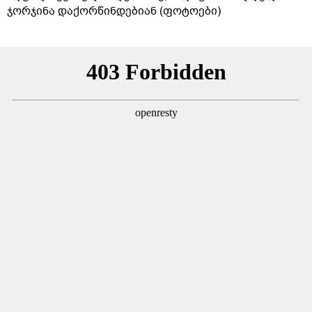
ჯორჯინა დაქორწინდებიან (ფოტოები)