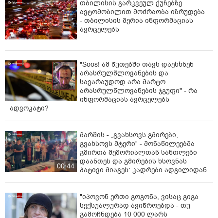
თბილისის გარკვეულ ქუჩებზე
ავტომობილით მოძრაობა იზრუდება
- თბილისის მერია ინფორმაციას
ავრცელებს
"Soos! ამ წუთებში თავს დაესხნენ
არასრულწლოვანების და
სავარაუდოდ არა მარტო
არასრულწლოვანების ჯგუფი" - რა
ინფორმაციას ავრცელებს
ადვოკატი?
მარშის - „გვახსოვს გმირები,
გვახსოვს მტერი” - მონაწილეებმა
გმირთა მემორიალთან სანთლები
დაანთეს და გმირების ხსოვნას
00:44
პატივი მიაგეს: კადრები ადგილიდან
"იპოვონ ერთი გოგონა, ვისაც გიგა
სექსუალურად ავიწროებდა - თუ
გამოჩნდება 10 000 ლარს