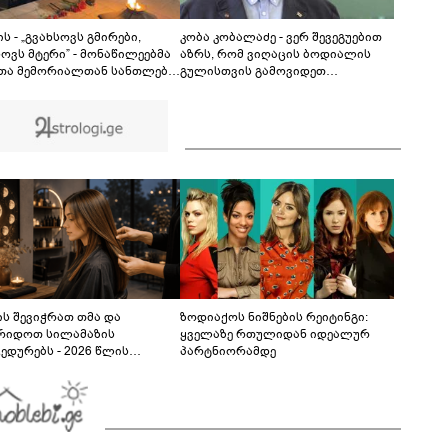
ინციდენტში მონაწილე ქალების მიმართ ამ
ეტაპზე ქვეყნიდან გაუსვლელობის
04:20
გადაწყვეტილება მიღებული არ არის" -
ს - „გვახსოვს გმირები,
კობა კობალაძე - ვერ შევეგუებით
პროკურორი
სოვს მტერი” - მონაწილეებმა
აზრს, რომ ვიღაცის ბოდიალის
თა მემორიალთან სანთლები
გულისთვის გამოვიდეთ
თეს და გმირების ხსოვნას
მკვლელები - აინტერესებდათ,
ი მიაგეს
საბრძოლო მოქმედებების დროს
გვქონდა თუ არა შემხებლობა
გიორგი ბარამიძესთან, რომელ
პოზიციებში გამოირჩა სიჩაუქით
და თავგანწირვით
ს შევიჭრათ თმა და
ზოდიაქოს ნიშნების რეიტინგი:
რიდოთ სილამაზის
ყველაზე რთულიდან იდეალურ
ედურებს - 2026 წლის
პარტნიორამდე
სტოს ასტროლოგიური
კვლევი