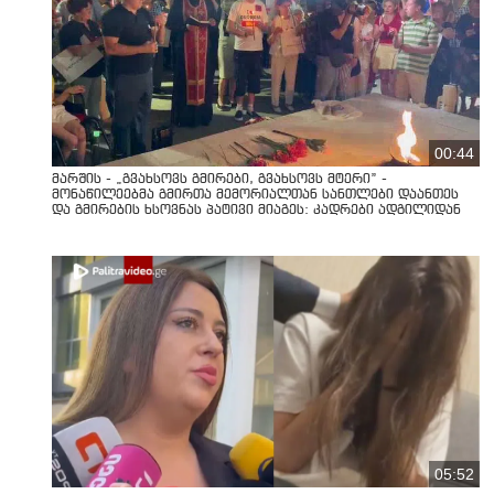
00:44
მარშის - „გვახსოვს გმირები, გვახსოვს მტერი” -
მონაწილეებმა გმირთა მემორიალთან სანთლები დაანთეს
და გმირების ხსოვნას პატივი მიაგეს: კადრები ადგილიდან
05:52