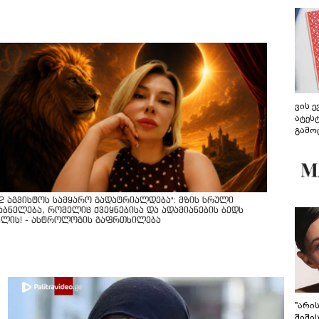
ვის 
ატეს
გამო
წარდ
12 აგვისტოს სამყარო გადატრიალდება": მზის სრული
აბნელება, რომელიც ქვეყნებისა და ადამიანების ბედს
ვლის! - ასტროლოგის გაფრთხილება
"არი
შიში