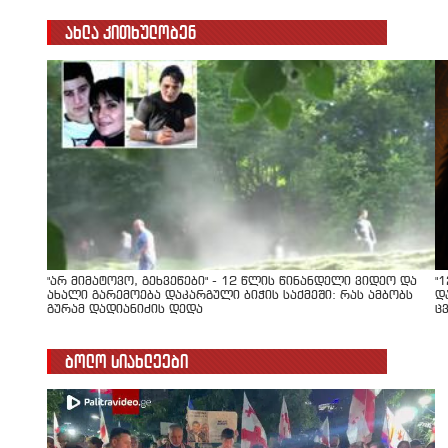
ახლა კითხულობენ
"არ მიმატოვო, გეხვეწები" - 12 წლის წინანდელი ვიდეო და
"
ახალი გარემოება დაკარგული ბიჭის საქმეში: რას ამბობს
დ
გურამ დადიანიძის დედა
ც
ბოლო სიახლეები