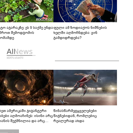
ტო აგარაკზე: ეს 5 საქმე უნდა
ფული ამ ზოდიაქოს ნიშნების
წროთ შემოდგომის
ხელში აღმოჩნდება: ვინ
ომამდე
გამდიდრდება?
რეთ ამერიკაში გიგანტური
წინასწარმეტყველებები
აბები აღმოაჩინეს: ისინი არც
წიგნებიდან, რომლებიც
იანის შექმნილია და არც
რეალურად ახდა
ის - ვინ ააშენა საიდუმლო
რინთები?