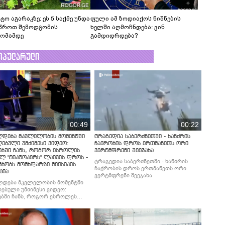
ტო აგარაკზე: ეს 5 საქმე უნდა
ფული ამ ზოდიაქოს ნიშნების
წროთ შემოდგომის
ხელში აღმოჩნდება: ვინ
ომამდე
გამდიდრდება?
ოპულარული
00:49
00:22
ლდება მკვლელობის მომენტში
ტრაგედია საბერძნეთში - ხანძრის
ებული უმძიმესი ვიდეო:
ჩაქრობის დროს ერთმანეთს ორი
ებში ჩანს, როგორ ესროლეს
ვერტმფრენი შეეჯახა
ლ "ტიკტოკერს" ლაივის დროს -
ტრაგედია საბერძნეთში - ხანძრის
მბობს მომხდარზე მექსიკის
ჩაქრობის დროს ერთმანეთს ორი
ცია
ვერტმფრენი შეეჯახა
ლდება მკვლელობის მომენტში
ებული უმძიმესი ვიდეო:
ბში ჩანს, როგორ ესროლეს
ლ "ტიკტოკერს" ლაივის დროს -
მბობს მომხდარზე მექსიკის
ცია