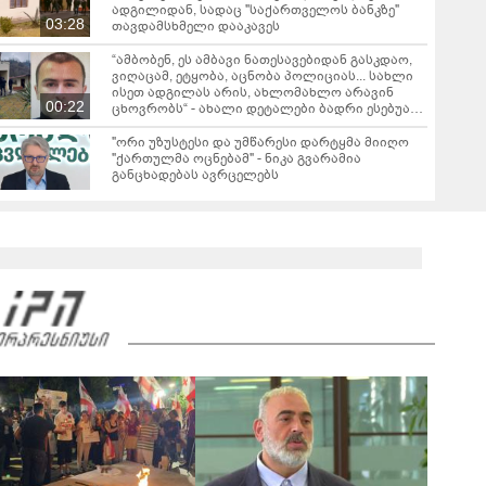
ადგილიდან, სადაც "საქართველოს ბანკზე"
03:28
თავდამსხმელი დააკავეს
“ამბობენ, ეს ამბავი ნათესავებიდან გასკდაო,
ვიღაცამ, ეტყობა, აცნობა პოლიციას... სახლი
ისეთ ადგილას არის, ახლომახლო არავინ
00:22
ცხოვრობს“ - ახალი დეტალები ბადრი ესებუას
დაკავების შესახებ
"ორი უზუსტესი და უმწარესი დარტყმა მიიღო
"ქართულმა ოცნებამ" - ნიკა გვარამია
განცხადებას ავრცელებს
რას ამბობს ირაკლი კობახიძე ვახო სანაიას
დაკავებაზე?
02:36
ვრცელდება ვახო სანაიას დაკავების კადრები
00:36
რას ამბობს გიორგი ყიფშიძე თელავში,
ქორწილის მიმდინარეობისას მომხდარ
ინციდენტზე?
01:39
"თელავის ერთ-ერთ სასტუმროში მომხდარ