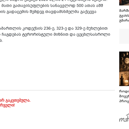
ა მათი გათავისუფლების სანაცვლოდ 500 ათას აშშ
მარში
ის გადაცემის შემდეგ თავდამსხმელმა გაქცევა
გვახ
გმირ
დაან
მართლის კოდექსის 236-ე, 323-ე და 329-ე მუხლებით
პატივ
ი ჩაგდებას ტერორისტული მიზნით და ცეცხლსასროლი
ს.
როდი
მოვე
არ გაკეთებულა.
პროც
ირველი!
აგვი
გზამ