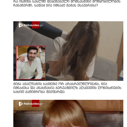
რა ისმინს სახლში დაყენებული მომსასმენი მოწყობილობის
ჩანაწერში, სადაც ნია იმნაძე მამას ესაუბრება?
გიგა ავალიანის საქმეზე ორ არასრულწლოვანს, ნია
იმნაძესა და ანასტასია ბერუაშვილს აღკვეთის ღონისძიების
სახით პატიმრობა შეეფარდა