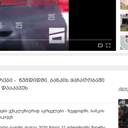
ები - ზუგდიდში, ბანკის ყაჩაღობაში
 დააკავეს
რებს ექსკლუზიურად ავრცელებს - ზუგდიდში, ბანკის
აკავეს
ული ბადრი ესებუა 2020 წლის 21 ოქტომბერს შეიჭრა.