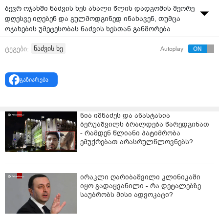
ბევრ ოჯახში ნაძვის ხეს ახალი წლის დადგომის მეორე
დღესვე იღებენ და გულმოდგინედ ინახავენ, თუმცა
ოჯახების უმეტესობას ნაძვის ხესთან განშორება
ძველით ახალი წლის შემდეგ ურჩევნია. მაინც როდის
ნაძვის ხე
ტეგები:
Autoplay
უნდა ავიღოთ ნაძვის ხე - ნათლისღებამდე, ანუ 19
იანვრამდე, თუ მის შემდეგ? ამ კითხვაზე ცალსახა
პასუხი არ არსებობს. უბრალოდ, არსებობს ტრადიცია,
გაზიარება
რომ ნათლისღებას სახლი საშობაო და საახალწლო
სიმბოლოებისგან გათავისუფლებული,
დასუფთავებული და მოწესრიგებული უნდა იყოს.
ნია იმნაძეს და ანასტასია
ბერუაშვილს ბრალდება წარედგინათ
- რამდენ წლიანი პატიმრობა
ემუქრებათ არასრულწლოვნებს?
ირაკლი ღარიბაშვილი კლინიკაში
იყო გადაყვანილი - რა დეტალებზე
საუბრობს მისი ადვოკატი?