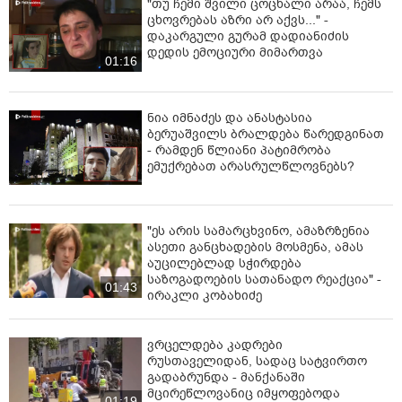
"თუ ჩემი შვილი ცოცხალი არაა, ჩემს
ცხოვრებას აზრი არ აქვს..." -
დაკარგული გურამ დადიანიძის
დედის ემოციური მიმართვა
01:16
ნია იმნაძეს და ანასტასია
ბერუაშვილს ბრალდება წარედგინათ
- რამდენ წლიანი პატიმრობა
ემუქრებათ არასრულწლოვნებს?
"ეს არის სამარცხვინო, ამაზრზენია
ასეთი განცხადების მოსმენა, ამას
აუცილებლად სჭირდება
საზოგადოების სათანადო რეაქცია" -
01:43
ირაკლი კობახიძე
ვრცელდება კადრები
რუსთაველიდან, სადაც სატვირთო
გადაბრუნდა - მანქანაში
მცირეწლოვანიც იმყოფებოდა
01:19