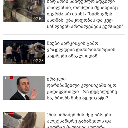
სად არის საიდუმლო ადგილი
თბილისში, რომლის შესახებაც
ბევრმა არ იცის! - "სიმსივნეს,
02:54
ასთმას, უნაყოფობას და კუჭ-
ნაწლავის პრობლემებს კურნავს"
ჩხუბი პარკინგის გამო -
ვრცელდება დაპირისპირების
კადრები ანაკლიიდან
02:23
ირაკლი
ღარიბაშვილი კლინიკაში იყო
გადაყვანილი - რა დეტალებზე
საუბრობს მისი ადვოკატი?
"ნია იმნაძემ მის მეგობრებს
ალექსანდრე გაბაშვილს და
გიორგი მალანიას უთხრა,