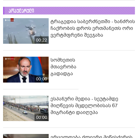
პოპულარული
ტრაგედია საბერძნეთში - ხანძრის
ჩაქრობის დროს ერთმანეთს ორი
ვერტმფრენი შეეჯახა
00:22
სომხეთის
მთავრობა
გადადგა
00:00
ესპანური მედია - სეუტამდე
მიღწევის მცდელობისას 67
მიგრანტი დაიღუპა
00:00
ვრცელდება ძლიერი მიწისძვრის