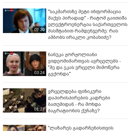
"საკმარისზე მეტი ინფორმაცია
მაქვს პირადად" - რატომ გაითიშა
ელექტროენერგია საქართველოს
02:20
მასშტაბით რამდენჯერმე: რას
ამბობს ირაკლი კობახიძე?
ნანუკა ჟორჟოლიანი
ვიდეომიმართვას ავრცელებს -
"მე და ეკას ვრცელი მიმოწერა
03:24
გვქონდა"
ვრცელდება ფიზიკური
დაპირისპირების კადრები
ბათუმიდან - რა მოხდა
01:27
ბაგრატიონის ქუჩაზე?
"ლაზარეს გადარჩენისთვის