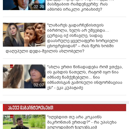
მასშტაბით რამდენჯერმე: რას
02:20
ამბობს ირაკლი კობახიძე?
"ლაზარეს გადარჩენისთვის
იბრძოლა, ხელს არ უშვებდა…
ცურვაც იქ ისწავლე, სადაც
დაასრულე ყველაფერი ხორციელი
ცხოვრებიდან" – რას წერს ხობში
დაღუპული დედა-შვილის ახლობელი?
"ახლა ერთი წინადადება რომ ვთქვა,
ის გახდის ნათელს, რატომ იყო ნია
იმნაძე წამქეზებელი... ნია
იმნაძისგან გამოსული ინფორმაციაა
02:07
ეს" - ეკა კუპატაძე
ასევე დაგაინტერესებთ
"იღებდით თუ არა კოკაინს
მაკრონთან ერთად?" - რა უპასუხა
ვოლოდიმირ ზელენსკიმ