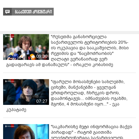
გააკეთეთ კომენტარი
"რუსეთმა განახორციელა
საქართველოს ტერიტორიების 20%-
ის ოკუპაცია და სააკაშვილის, მისი
რეჟიმის და "ნაცმოძრაობის"
09:30
ღალატი ვერანაირად ვერ
გადაფარავს ამ დანაშაულს" - ირაკლი კობახიძე
"ფარული მოსასმენები სახლებში,
ციხეში, მანქანებში - ყველგან
ერთდროულად, ჩხრეკის დროს,
დაამონტაჟეს... იმნაძეების ოჯახში,
07:27
მგონი, 4 მოსასმენი იყო..." - ეკა
კუპატაძე
"საკმარისზე მეტი ინფორმაცია მაქვს
პირადად" - რატომ გაითიშა
ელექტროენერგია საქართველოს