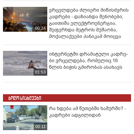
ვრცელდება ძლიერი მიწისძვრის
კადრები - დაზიანდა შენობები,
გაითიშა ელექტროენერგია,
00:34
შეფერხდა მეტროს მუშაობა,
მოქალაქეები პანიკამ მოიცვა
ინ­ტერ­ნეტ­ში დრა­მა­ტუ­ლი კად­რე­
ბი ვრცელდება, რომელიც 16
წლის ბიჭის გმირობას ასახავს
01:53
ბოლო სიახლეები
რა ხდება ამ წუთებში ხაშურში? -
კადრები ადგილიდან
00:11