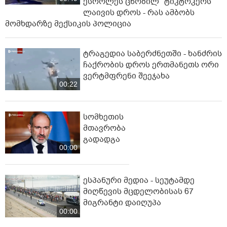
ესროლეს ცნობილ "ტიკტოკერს"
ლაივის დროს - რას ამბობს
მომხდარზე მექსიკის პოლიცია
ტრაგედია საბერძნეთში - ხანძრის
ჩაქრობის დროს ერთმანეთს ორი
ვერტმფრენი შეეჯახა
00:22
სომხეთის
მთავრობა
გადადგა
00:00
ესპანური მედია - სეუტამდე
მიღწევის მცდელობისას 67
მიგრანტი დაიღუპა
00:00