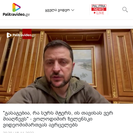
ყველა ვიდეო
"გასაგებია, რა სურს მტერს, ის თავისას ვერ
მიაღწევს" - ვოლოდიმირ ზელენსკი
ვიდეომიმართვას ავრცელებს