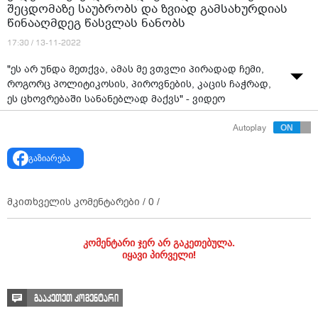
შეცდომაზე საუბრობს და ზვიად გამსახურდიას
წინააღმდეგ წასვლას ნანობს
17:30 / 13-11-2022
"ეს არ უნდა მეთქვა, ამას მე ვთვლი პირადად ჩემი,
როგორც პოლიტიკოსის, პიროვნების, კაცის ჩაჭრად,
ეს ცხოვრებაში სანანებლად მაქვს" - ვიდეო
არქივიდნა, სადაც ნოდარ ნათაძე მის შეცდომაზე
Autoplay
საუბრობს და ზვიად გამსახურდიას წინააღმდეგ
წასვლას ნანობს
გაზიარება
წყარო: "ფორმულა"
მკითხველის კომენტარები /
0
/
კომენტარი ჯერ არ გაკეთებულა.
იყავი პირველი!
გააკეთეთ კომენტარი