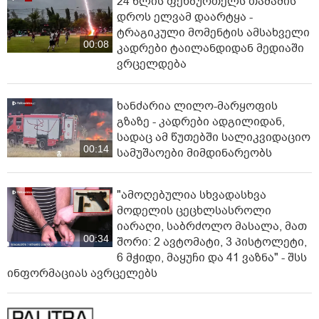
24 წლის ფეხბურთელს თამაშის
დროს ელვამ დაარტყა -
ტრაგიკული მომენტის ამსახველი
00:08
კადრები ტაილანდიდან მედიაში
ვრცელდება
ხანძარია ლილო-მარყოფის
გზაზე - კადრები ადგილიდან,
სადაც ამ წუთებში სალიკვიდაციო
00:14
სამუშაოები მიმდინარეობს
"ამოღებულია სხვადასხვა
მოდელის ცეცხლსასროლი
იარაღი, საბრძოლო მასალა, მათ
00:34
შორი: 2 ავტომატი, 3 პისტოლეტი,
6 მჭიდი, მაყუჩი და 41 ვაზნა" - შსს
ინფორმაციას ავრცელებს