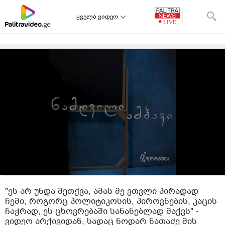
ყველა ვიდეო
"ეს არ უნდა მეთქვა, ამას მე ვთვლი პირადად
ჩემი, როგორც პოლიტიკოსის, პიროვნების, კაცის
ჩაჭრად, ეს ცხოვრებაში სანანებლად მაქვს" -
ვიდეო არქივიდან, სადაც ნოდარ ნათაძე მის