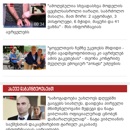
"ამოღებულია სხვადასხვა მოდელის
ცეცხლსასროლი იარაღი, საბრძოლო
მასალა, მათ შორი: 2 ავტომატი, 3
პისტოლეტი, 6 მჭიდი, მაყუჩი და 41
00:34
ვაზნა" - შსს ინფორმაციას
ავრცელებს
"ყოველთვის ჩემზე უკეთესს მხდიდი -
შენი ავადმყოფობითაც კი აგრძელებ
ამის გაკეთებას" - თეონა კონტრიძე
მეუღლეს ემოციურ "პოსტს" უძღვნის
ასევე დაგაინტერესებთ
"საზოგადოება უახლოეს დღეებში
გაიგებს სიახლეს, დაიდება პირველი
მნიშვნელოვანი შედეგი და ნატა
ვიბლიანს ოფიციალურად ცნობენ
დაზარალებულად" - ნატა ვიბლიანის
საქმესთან დაკავშირებით ტარიელ კაკაბაძე
ინფორმაციას ავრცელებს