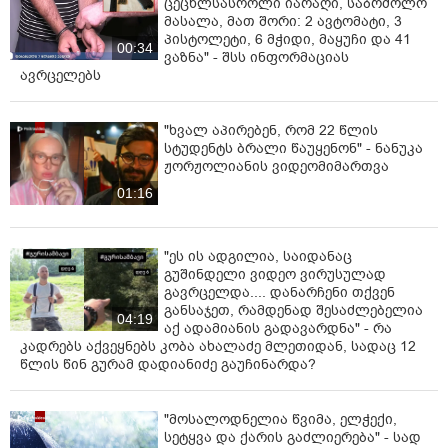
ცეცხლსასროლი იარაღი, საბრძოლო
მასალა, მათ შორი: 2 ავტომატი, 3
პისტოლეტი, 6 მჭიდი, მაყუჩი და 41
00:34
ვაზნა" - შსს ინფორმაციას
ავრცელებს
"ხვალ აპირებენ, რომ 22 წლის
სტუდენტს ბრალი წაუყენონ" - ნანუკა
ჟორჟოლიანის ვიდეომიმართვა
01:16
"ეს ის ადგილია, საიდანაც
გუშინდელი ვიდეო ვირუსულად
გავრცელდა.... დანარჩენი თქვენ
განსაჯეთ, რამდენად შესაძლებელია
04:19
აქ ადამიანის გადავარდნა" - რა
კადრებს აქვეყნებს კობა ახალაძე მლეთიდან, სადაც 12
წლის წინ გურამ დადიანიძე გაუჩინარდა?
"მოსალოდნელია წვიმა, ელჭექი,
სეტყვა და ქარის გაძლიერება" - სად