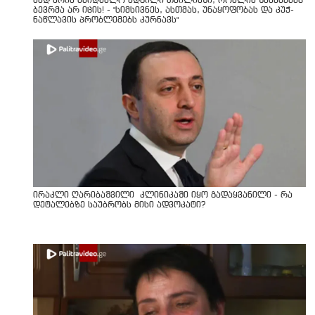
სად არის საიდუმლო ადგილი თბილისში, რომლის შესახებაც
ბევრმა არ იცის! - "სიმსივნეს, ასთმას, უნაყოფობას და კუჭ-
ნაწლავის პრობლემებს კურნავს"
ირაკლი ღარიბაშვილი კლინიკაში იყო გადაყვანილი - რა
დეტალებზე საუბრობს მისი ადვოკატი?