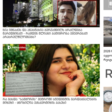
ნია იმნაძეს და ანასტასია ბერუაშვილს ბრალდება
წარედგინათ - რამდენ წლიანი პატიმრობა ემუქრებათ
არასრულწლოვნებს?
2026
ავტო
რეიტ
რა გახდა “სამგორის” მეტროში სტუდენტის გარდაცვალების
მიზეზი - ცნობილია ექსპერტიზის პასუხი