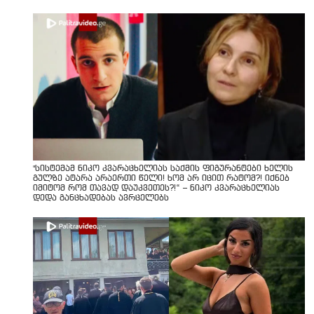
"სისტემამ ნიკო კვარაცხელიას საქმის ფიგურანტები ხელის
გულზე ატარა არაერთი წელი! ხომ არ იცით რატომ?! იქნებ
იმიტომ რომ თავად დაუკვეთეს?!“ – ნიკო კვარაცხელიას
დედა განცხადებას ავრცელებს