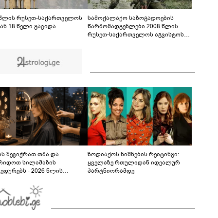
მოვანდომე" - გაიცანით 13 წლის
გამომგონებელი ბიჭი, რომელიც ქედის
02:08
მუნიციპალიტეტში ცხოვრობს
 წლის რუსეთ-საქართველოს
სამოქალაქო საზოგადოების
ან 18 წელი გავიდა
წარმომადგენლები 2008 წლის
რუსეთ-საქართველოს აგვისტოს
ომის 18 წლისთავთან
დაკავშირებით ერთობლივ
განცხადებას ავრცელებენ
ს შევიჭრათ თმა და
ზოდიაქოს ნიშნების რეიტინგი:
რიდოთ სილამაზის
ყველაზე რთულიდან იდეალურ
ედურებს - 2026 წლის
პარტნიორამდე
სტოს ასტროლოგიური
კვლევი