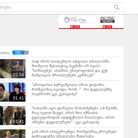
LIVE
LIVE
toplay
სად არის საიდუმლო ადგილი თბილისში,
რომლის შესახებაც ბევრმა არ იცის! -
"სიმსივნეს, ასთმას, უნაყოფობას და კუჭ-
02:54
ნაწლავის პრობლემებს კურნავს"
"ანასტასია ბერუაშვილი არის გოგონა,
რომელმაც იცოდა, რომ..." - რა დეტალებზე
საუბრობს ეკა კუპატაძე?
01:41
"სახლში იყო ფარული მოსასმენები, ამ წუთში,
რაც ხელთ მაქვს, არის ნია იმნაძის
ტელეფონიდან აღდგენილი მასალები, არის
01:41
ანძები, დეტალურები" - ეკა კუპატაძე
ვინ არის აბიტურიენტი, რომელმაც ეროვნულ
გამოცდებზე უმაღლესი შეფასება