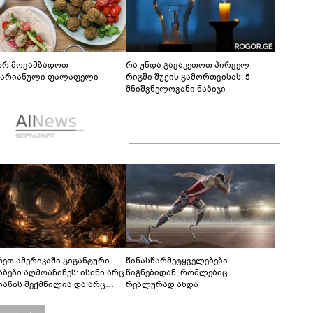
რ მოვამზადოთ
რა უნდა გავაკეთოთ პირველ
ტარიანული ფალაფელი
რიგში შუქის გამორთვისას: 5
მნიშვნელოვანი ნაბიჯი
რეთ ამერიკაში გიგანტური
წინასწარმეტყველებები
აბები აღმოაჩინეს: ისინი არც
წიგნებიდან, რომლებიც
იანის შექმნილია და არც
რეალურად ახდა
ის - ვინ ააშენა საიდუმლო
რინთები?