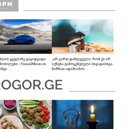
 წლის ყველაზე გაყიდვადი
„არ ვართ დაზღვეული, რომ ეს არ
მობილები - Focus2Move-ის
იქნება გამოყენებული სხვადასხვა
ინგი
ნიშნით ადამიანის
დისკრიმინაციისთვის -
განათლების სისტემა დიდი
უფსკრულისკენ მიდის“