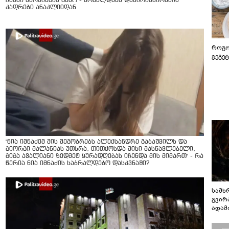
ჩხუბი პარკინგის გამო - ვრცელდება დაპირისპირების
კადრები ანაკლიიდან
როგო
ვეგე
"ნია იმნაძემ მის მეგობრებს ალექსანდრე გაბაშვილს და
გიორგი მალანიას უთხრა, თითქოსდა მისი მასწავლებელი,
გიგა ავალიანი ზედმეტ ყურადღებას იჩენდა მის მიმართ" - რა
წერია ნია იმნაძის საბრალდებო დასკვნაში?
სამხ
გვირ
ადამ
ბუნებ
ლაბი