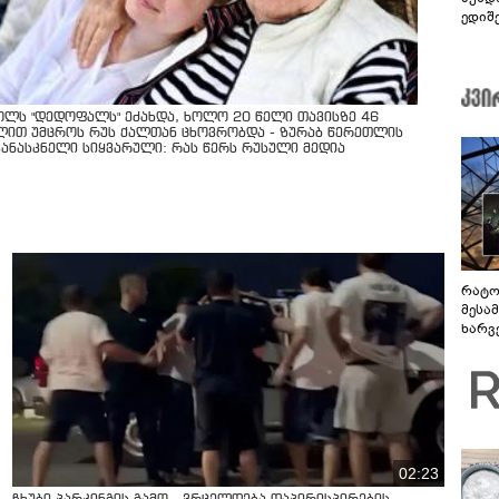
ედიშ
ოლს "დედოფალს" ეძახდა, ხოლო 20 წელი თავისზე 46
ლით უმცროს რუს ქალთან ცხოვრობდა - ზურაბ წერეთლის
კანასკნელი სიყვარული: რას წერს რუსული მედია
რატო
მესამ
ხარვ
არაპ
სანდ
02:23