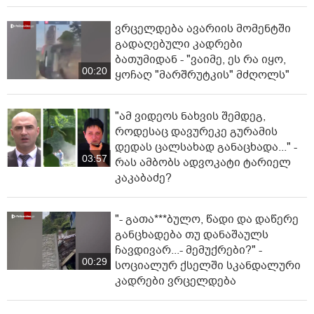
ვრცელდება ავარიის მომენტში
გადაღებული კადრები
ბათუმიდან - "ვაიმე, ეს რა იყო,
00:20
ყოჩაღ "მარშრუტკის" მძღოლს"
"ამ ვიდეოს ნახვის შემდეგ,
როდესაც დავურეკე გურამის
დედას ცალსახად განაცხადა..." -
03:57
რას ამბობს ადვოკატი ტარიელ
კაკაბაძე?
"- გათა***ბულო, წადი და დაწერე
განცხადება თუ დანაშაულს
ჩავდივარ...- მემუქრები?" -
00:29
სოციალურ ქსელში სკანდალური
კადრები ვრცელდება