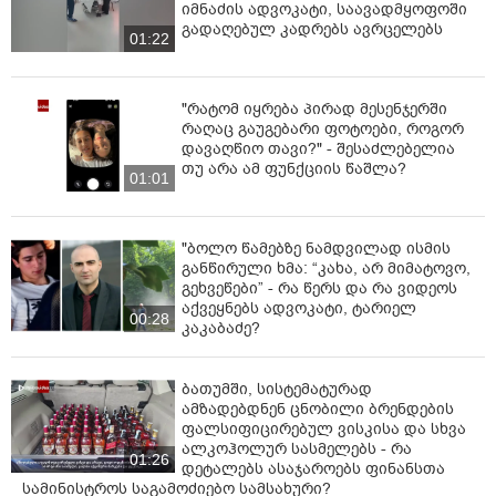
იმნაძის ადვოკატი, საავადმყოფოში
გადაღებულ კადრებს ავრცელებს
01:22
"რატომ იყრება პირად მესენჯერში
რაღაც გაუგებარი ფოტოები, როგორ
დავაღწიო თავი?" - შესაძლებელია
თუ არა ამ ფუნქციის წაშლა?
01:01
"ბოლო წამებზე ნამდვილად ისმის
განწირული ხმა: “კახა, არ მიმატოვო,
გეხვეწები” - რა წერს და რა ვიდეოს
აქვეყნებს ადვოკატი, ტარიელ
00:28
კაკაბაძე?
ბათუმში, სისტემატურად
ამზადებდნენ ცნობილი ბრენდების
ფალსიფიცირებულ ვისკისა და სხვა
ალკოჰოლურ სასმელებს - რა
01:26
დეტალებს ასაჯაროებს ფინანსთა
სამინისტროს საგამოძიებო სამსახური?