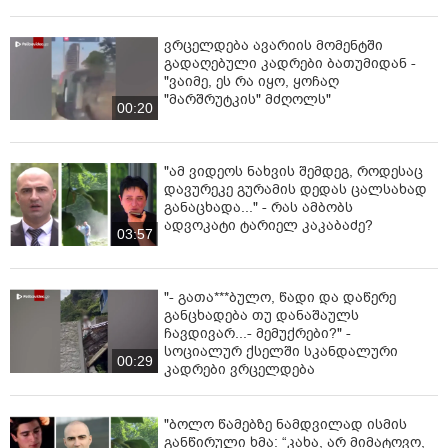
ვრცელდება ავარიის მომენტში
გადაღებული კადრები ბათუმიდან -
"ვაიმე, ეს რა იყო, ყოჩაღ
"მარშრუტკის" მძღოლს"
00:20
"ამ ვიდეოს ნახვის შემდეგ, როდესაც
დავურეკე გურამის დედას ცალსახად
განაცხადა..." - რას ამბობს
ადვოკატი ტარიელ კაკაბაძე?
03:57
"- გათა***ბულო, წადი და დაწერე
განცხადება თუ დანაშაულს
ჩავდივარ...- მემუქრები?" -
სოციალურ ქსელში სკანდალური
00:29
კადრები ვრცელდება
"ბოლო წამებზე ნამდვილად ისმის
განწირული ხმა: “კახა, არ მიმატოვო,