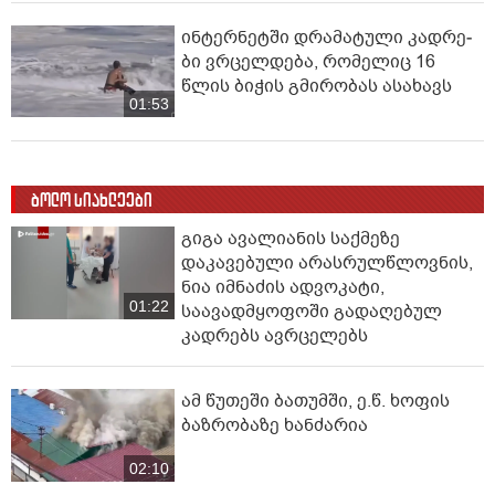
ინ­ტერ­ნეტ­ში დრა­მა­ტუ­ლი კად­რე­
ბი ვრცელდება, რომელიც 16
წლის ბიჭის გმირობას ასახავს
01:53
ბოლო სიახლეები
გიგა ავალიანის საქმეზე
დაკავებული არასრულწლოვნის,
ნია იმნაძის ადვოკატი,
01:22
საავადმყოფოში გადაღებულ
კადრებს ავრცელებს
ამ წუთეში ბათუმში, ე.წ. ხოფის
ბაზრობაზე ხანძარია
02:10