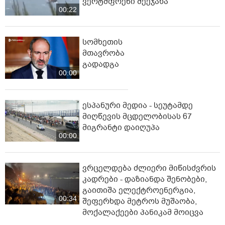
ვერტმფრენი შეეჯახა
00:22
სომხეთის
მთავრობა
გადადგა
00:00
ესპანური მედია - სეუტამდე
მიღწევის მცდელობისას 67
მიგრანტი დაიღუპა
00:00
ვრცელდება ძლიერი მიწისძვრის
კადრები - დაზიანდა შენობები,
გაითიშა ელექტროენერგია,
00:34
შეფერხდა მეტროს მუშაობა,
მოქალაქეები პანიკამ მოიცვა