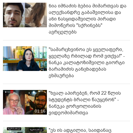
ნია იმნაძის ბებია მიმართვას და
ალექსანდრე გაბაშვილისა და
ანი ნასყიდაშვილის პირადი
მიმოწერის "სქრინებს"
ავრცელებს
"სა­მარ­ცხვი­ნოა ეს ყვე­ლა­ფე­რი,
ყვე­ლა­ზე რბი­ლად რომ ვთქვა!" -
ნანკა კალატოზიშვილი გიორგი
ბარამიძის განცხადებას
ეხმაურება
"ხვალ აპირებენ, რომ 22 წლის
სტუდენტს ბრალი წაუყენონ" -
ნანუკა ჟორჟოლიანის
01:16
ვიდეომიმართვა
"ეს ის ადგილია, საიდანაც