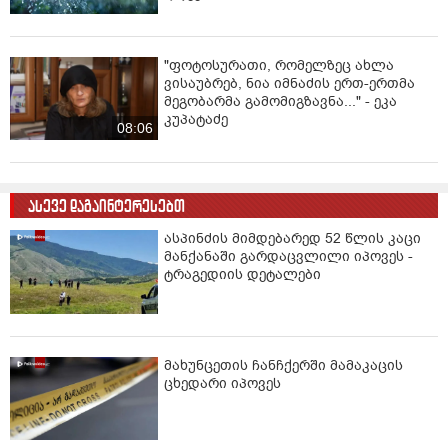
"ფოტოსურათი, რომელზეც ახლა
ვისაუბრებ, ნია იმნაძის ერთ-ერთმა
მეგობარმა გამომიგზავნა..." - ეკა
კუპატაძე
08:06
ასევე დაგაინტერესებთ
ასპინძის მიმდებარედ 52 წლის კაცი
მანქანაში გარდაცვლილი იპოვეს -
ტრაგედიის დეტალები
მახუნცეთის ჩანჩქერში მამაკაცის
ცხედარი იპოვეს