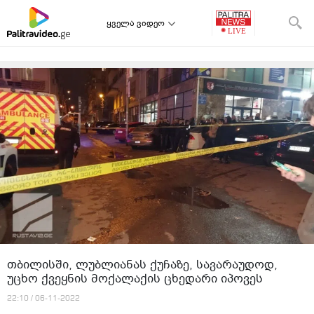
ყველა ვიდეო
თბილისში, ლუბლიანას ქუჩაზე, სავარაუდოდ,
უცხო ქვეყნის მოქალაქის ცხედარი იპოვეს
22:10 / 06-11-2022