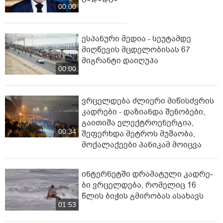
00:00
ესპანური მედია - სეუტამდე
მიღწევის მცდელობისას 67
მიგრანტი დაიღუპა
00:00
ვრცელდება ძლიერი მიწისძვრის
კადრები - დაზიანდა შენობები,
გაითიშა ელექტროენერგია,
00:34
შეფერხდა მეტროს მუშაობა,
მოქალაქეები პანიკამ მოიცვა
ინ­ტერ­ნეტ­ში დრა­მა­ტუ­ლი კად­რე­
ბი ვრცელდება, რომელიც 16
წლის ბიჭის გმირობას ასახავს
01:53