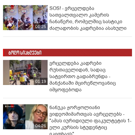
SOS! - ვრცელდება
სათვალთვალო კამერის
ჩანაწერი, რომელშიც სასტიკი
01:25
ძალადობის კადრებია ასახული
ბოლო სიახლეები
ვრცელდება კადრები
რუსთაველიდან, სადაც
სატვირთო გადაბრუნდა -
01:19
მანქანაში მცირეწლოვანიც
იმყოფებოდა
ნანუკა ჟორჟოლიანი
ვიდეომიმართვას ავრცელებს -
"ამას იურიდიული ფაკულტეტის 1-
04:26
ელი კურსის სტუდენტიც
იკითხავს"