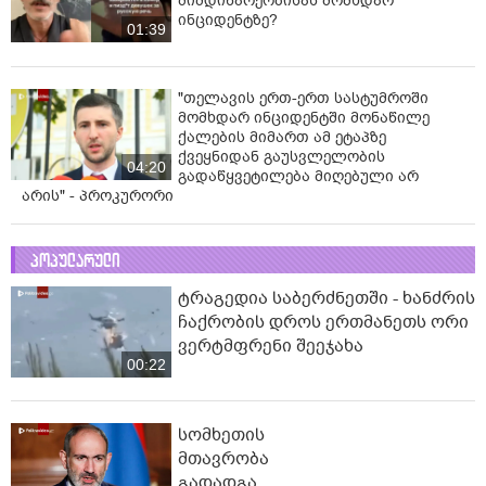
მიმდინარეობისას მომხდარ
ინციდენტზე?
01:39
"თელავის ერთ-ერთ სასტუმროში
მომხდარ ინციდენტში მონაწილე
ქალების მიმართ ამ ეტაპზე
ქვეყნიდან გაუსვლელობის
04:20
გადაწყვეტილება მიღებული არ
არის" - პროკურორი
პოპულარული
ტრაგედია საბერძნეთში - ხანძრის
ჩაქრობის დროს ერთმანეთს ორი
ვერტმფრენი შეეჯახა
00:22
სომხეთის
მთავრობა
გადადგა