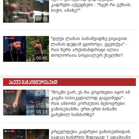
კადრებს აქვეყნებს - "ჩვენ რა ვქნათ,
ბიჭო, ამაზე?"
01:33
"დღეს ლანას პანაშვიდზე ვიყავით.
ლანას დედამ გვთხოვა, გვეთქვა" -
რას წერს არქიმანდრიტი ილია
თოლორაია სოციალურ ქსელში?
00:45
ასევე დაგაინტერესებთ
"შოკში ვარ, ეს რა ჯოჯოხეთი იყო! იმ
კაცმა სასიკვდილოდ გაგვიმეტა" -
რას ამბობს კორპუსის მცხოვრები
ვაზისუბანში, ერთ-ერთ ბინაში
01:19
გაჩენილ ხანძარზე?
ვრცელდება კადრები ვაზისუბნიდან,
სადაც ხანძრის შედეგად 1 ადამიანი