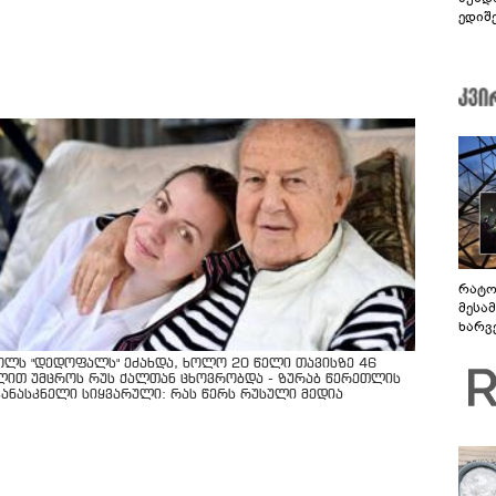
ედიშ
რატო
მესამ
ხარვ
არაპ
სანდ
ოლს "დედოფალს" ეძახდა, ხოლო 20 წელი თავისზე 46
ლით უმცროს რუს ქალთან ცხოვრობდა - ზურაბ წერეთლის
კანასკნელი სიყვარული: რას წერს რუსული მედია