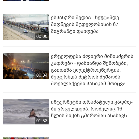
ესპანური მედია - სეუტამდე
მიღწევის მცდელობისას 67
მიგრანტი დაიღუპა
00:00
ვრცელდება ძლიერი მიწისძვრის
კადრები - დაზიანდა შენობები,
გაითიშა ელექტროენერგია,
00:34
შეფერხდა მეტროს მუშაობა,
მოქალაქეები პანიკამ მოიცვა
ინ­ტერ­ნეტ­ში დრა­მა­ტუ­ლი კად­რე­
ბი ვრცელდება, რომელიც 16
წლის ბიჭის გმირობას ასახავს
01:53