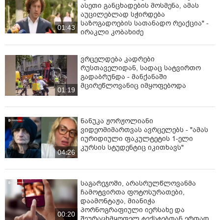
ასეთი განცხადების მოსმენა, ამას
აუცილებლად სჭირდება
საზოგადოების სათანადო რეაქცია" -
01:43
ირაკლი კობახიძე
ვრცელდება კადრები
რუსთაველიდან, სადაც სატვირთო
გადაბრუნდა - მანქანაში
მცირეწლოვანიც იმყოფებოდა
01:19
ნანუკა ჟორჟოლიანი
ვიდეომიმართვას ავრცელებს - "ამას
იურიდიული ფაკულტეტის 1-ელი
კურსის სტუდენტიც იკითხავს"
04:26
საგარეჯოში, არასრულწლოვანმა
ჩამოტვირთა ფოტოსურათები,
დაამონტაჟა, მიანიჭა
პორნოგრაფიული იერსახე და
00:20
შეურაცხმყოფელ ტექსტებთან ერთად