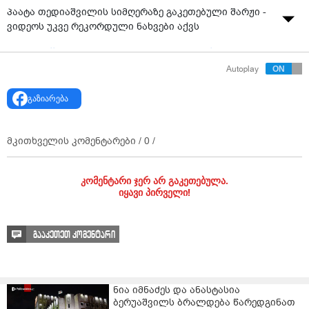
პაატა თედიაშვილის სიმღერაზე გაკეთებული შარჟი -
ვიდეოს უკვე რეკორდული ნახვები აქვს
წყარო:
https://www.facebook.com/chvenichantebi/
Autoplay
ვიდეო: "ჩანთები ⋆ ჩანთომანია"
გაზიარება
მკითხველის კომენტარები /
0
/
კომენტარი ჯერ არ გაკეთებულა.
იყავი პირველი!
გააკეთეთ კომენტარი
ნია იმნაძეს და ანასტასია
ბერუაშვილს ბრალდება წარედგინათ