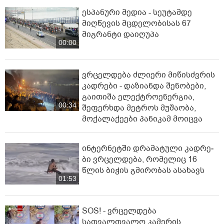
ესპანური მედია - სეუტამდე
მიღწევის მცდელობისას 67
მიგრანტი დაიღუპა
00:00
ვრცელდება ძლიერი მიწისძვრის
კადრები - დაზიანდა შენობები,
გაითიშა ელექტროენერგია,
00:34
შეფერხდა მეტროს მუშაობა,
მოქალაქეები პანიკამ მოიცვა
ინ­ტერ­ნეტ­ში დრა­მა­ტუ­ლი კად­რე­
ბი ვრცელდება, რომელიც 16
წლის ბიჭის გმირობას ასახავს
01:53
SOS! - ვრცელდება
სათვალთვალო კამერის