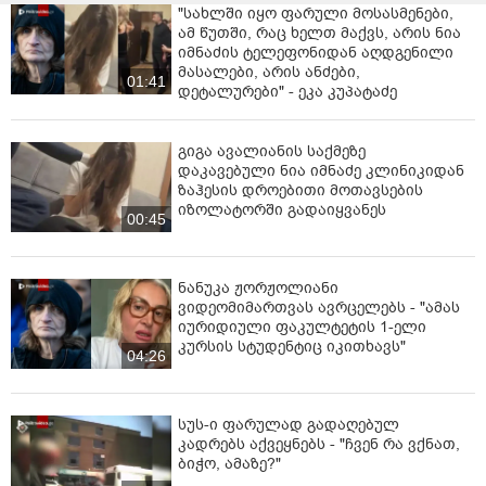
"სახლში იყო ფარული მოსასმენები,
ამ წუთში, რაც ხელთ მაქვს, არის ნია
იმნაძის ტელეფონიდან აღდგენილი
მასალები, არის ანძები,
01:41
დეტალურები" - ეკა კუპატაძე
გიგა ავალიანის საქმეზე
დაკავებული ნია იმნაძე კლინიკიდან
ზაჰესის დროებითი მოთავსების
იზოლატორში გადაიყვანეს
00:45
ნანუკა ჟორჟოლიანი
ვიდეომიმართვას ავრცელებს - "ამას
იურიდიული ფაკულტეტის 1-ელი
კურსის სტუდენტიც იკითხავს"
04:26
სუს-ი ფარულად გადაღებულ
კადრებს აქვეყნებს - "ჩვენ რა ვქნათ,
ბიჭო, ამაზე?"