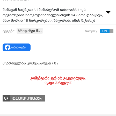
11:23 / 01-11-2022
შინაგან საქმეთა სამინისტრომ თბილისსა და
რეგიონებში ნარკოდანაშაულისთვის 24 პირი დააკავა,
მათ შორის 18 ნარკორეალიზატორია. ამის შესახებ
უწყებაში გამართულ ბრიფინგზე ცენტრალური
ბრიფინგი შსს
ტეგები:
Autoplay
კრიმინალური პოლიციის დეპარტამენტის
დირექტორმა თეიმურაზ კუპატაძემ განაცხადა.
გაზიარება
მკითხველის კომენტარები /
0
/
კომენტარი ჯერ არ გაკეთებულა.
იყავი პირველი!
გააკეთეთ კომენტარი