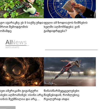
ტო აგარაკზე: ეს 5 საქმე უნდა
ფული ამ ზოდიაქოს ნიშნების
წროთ შემოდგომის
ხელში აღმოჩნდება: ვინ
ომამდე
გამდიდრდება?
რეთ ამერიკაში გიგანტური
წინასწარმეტყველებები
აბები აღმოაჩინეს: ისინი არც
წიგნებიდან, რომლებიც
იანის შექმნილია და არც
რეალურად ახდა
ის - ვინ ააშენა საიდუმლო
რინთები?