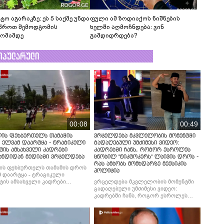
ტო აგარაკზე: ეს 5 საქმე უნდა
ფული ამ ზოდიაქოს ნიშნების
წროთ შემოდგომის
ხელში აღმოჩნდება: ვინ
ომამდე
გამდიდრდება?
ოპულარული
00:08
00:49
ლის ფეხბურთელს თამაშის
ვრცელდება მკვლელობის მომენტში
 ელვამ დაარტყა - ტრაგიკული
გადაღებული უმძიმესი ვიდეო:
ტის ამსახველი კადრები
კადრებში ჩანს, როგორ ესროლეს
ანდიდან მედიაში ვრცელდება
ცნობილ "ტიკტოკერს" ლაივის დროს -
რას ამბობს მომხდარზე მექსიკის
ის ფეხბურთელს თამაშის დროს
პოლიცია
 დაარტყა - ტრაგიკული
ტის ამსახველი კადრები
ვრცელდება მკვლელობის მომენტში
ნდიდან მედიაში ვრცელდება
გადაღებული უმძიმესი ვიდეო:
კადრებში ჩანს, როგორ ესროლეს
ცნობილ "ტიკტოკერს" ლაივის დროს -
რას ამბობს მომხდარზე მექსიკის
პოლიცია