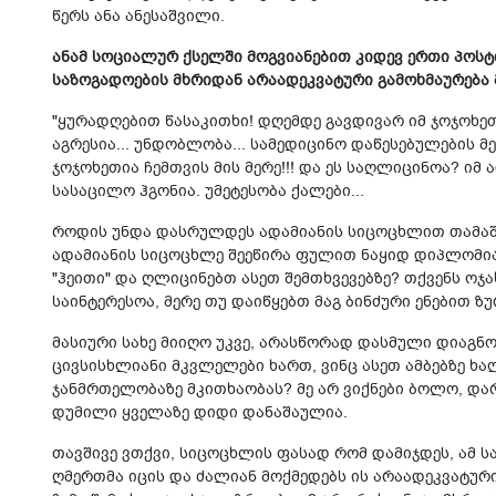
წერს ანა ანესაშვილი.
ანამ სოციალურ ქსელში მოგვიანებით კიდევ ერთი პოსტი
საზოგადოების მხრიდან არაადეკვატური გამოხმაურება 
"ყურადღებით წასაკითხი! დღემდე გავდივარ იმ ჯოჯოხეთს, რ
აგრესია... უნდობლობა... სამედიცინო დაწესებულების მ
ჯოჯოხეთია ჩემთვის მის მერე!!! და ეს საღლიცინოა? იმ 
სასაცილო ჰგონია. უმეტესობა ქალები...
როდის უნდა დასრულდეს ადამიანის სიცოცხლით თამაშ
ადამიანის სიცოცხლე შეეწირა ფულით ნაყიდ დიპლომია
"ჰეითი" და ღლიცინებთ ასეთ შემთხვევებზე? თქვენს ოჯა
საინტერესოა, მერე თუ დაიწყებთ მაგ ბინძური ენებით ზ
მასიური სახე მიიღო უკვე, არასწორად დასმული დიაგნო
ცივსისხლიანი მკვლელები ხართ, ვინც ასეთ ამბებზე ხ
ჯანმრთელობაზე მკითხაობას? მე არ ვიქნები ბოლო, დარ
დუმილი ყველაზე დიდი დანაშაულია.
თავშივე ვთქვი, სიცოცხლის ფასად რომ დამიჯდეს, ამ ს
ღმერთმა იცის და ძალიან მოქმედებს ის არაადეკვატურ