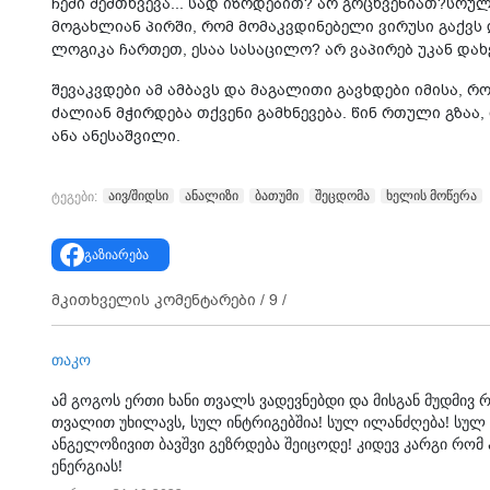
ჩემი შემთხვევა... სად იზრდებით? არ გრცხვენიათ?სრუ
მოგახლიან პირში, რომ მომაკვდინებელი ვირუსი გაქვს 
ლოგიკა ჩართეთ, ესაა სასაცილო? არ ვაპირებ უკან დახევა
შევაკვდები ამ ამბავს და მაგალითი გავხდები იმისა, რ
ძალიან მჭირდება თქვენი გამხნევება. წინ რთული გზაა, 
ანა ანესაშვილი.
აივ/შიდსი
ანალიზი
ბათუმი
შეცდომა
ხელის მოწერა
ტეგები:
გაზიარება
მკითხველის კომენტარები /
9
/
თაკო
ამ გოგოს ერთი ხანი თვალს ვადევნებდი და მისგან მუდმივ რ
თვალით უხილავს, სულ ინტრიგებშია! სულ ილანძღება! სულ
ანგელოზივით ბავშვი გეზრდება შეიცოდე! კიდევ კარგი რომ
ენერგიას!