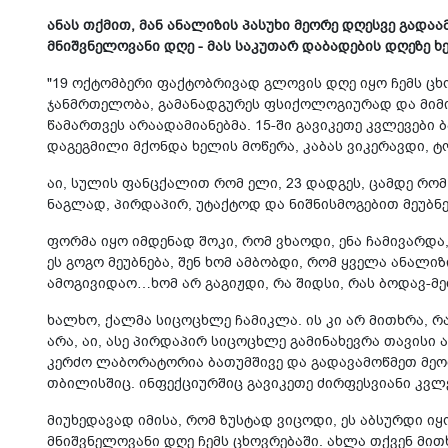
ანას თქმით, მან ანალიზის პასუხი მეორე დღესვე გადა
მნიშვნელოვანი დღე - მას საკუთარ დაბადების დღეზე 
"19 ოქტომბერი ფაქტობრივად გლოვის დღე იყო ჩემს ცხო
ჯანმრთელობა, გამანადგურეს ფსიქოლოგიურად და მიმი
წამართვეს არაადამიანებმა. 15-ში გავიკეთე კვლევები 
დაგეგმილი მქონდა ხელის მოწერა, კაბას ვიკერავდი, 
აი, სულის ფანცქალით რომ ელი, 23 დადგეს, ცამდე რომ
ნაგლად, პირდაპირ, უტაქტოდ და ნიშნისმოგებით მეუბნებ
ფორმა იყო იმდენად შოკი, რომ ვხაოდი, ენა ჩამივარდა
ეს გოგო მეუბნება, შენ ხომ ამბობდი, რომ ყველა ანალიზ
ამოგივიდაო…ხომ არ გაგიჟდი, რა შიდსი, რას ბოდავ-მე
ხალხო, ქალმა სიცოცხლე ჩამიკლა. ის კი არ მითხრა, რ
არა, აი, ასე პირდაპირ სიცოცხლე გამინახევრა თავისი 
კერძო ლაბორატორია ბათუმშივე და გადავამოწმეთ მეორ
თბილისშიც. ინფექციურშიც გავიკეთე ძირფესვიანი კვლე
მიუხედავად იმისა, რომ ზუსტად ვიცოდი, ეს აბსურდი ი
მნიშვნელოვანი დღე ჩემს ცხოვრებაში. ახლა თქვენ მითხ