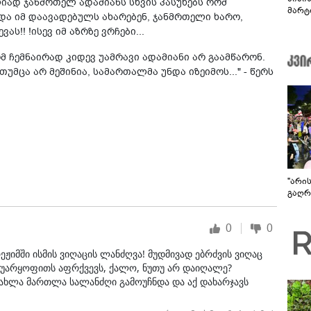
ლიად ჯანმრთელ ადამიანს სხვის პასუხებს რომ
მარტ
და იმ დაავადებულს ახარებენ, ჯანმრთელი ხარო,
ონაშ
ს!! !ისევ იმ აზრზე ვრჩები...
ომ ჩემნაირად კიდევ უამრავი ადამიანი არ გაამწარონ.
თუმცა არ მეშინია, სამართალმა უნდა იზეიმოს..." - წერს
"არი
გაღრმ
0
0
ეჟიმში ისმის ვიღაცის ლანძღვა! მუდმივად ებრძვის ვიღაც
 უარყოფითს აფრქვევს, ქალო, ნუთუ არ დაიღალე?
 ახლა მართლა სალანძღი გამოუჩნდა და აქ დახარჯავს