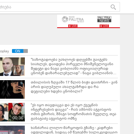
LIVE
LIVE
toplay
"საზოგადოება უახლოეს დღეებში გაიგებს
სიახლეს, დაიდება პირველი მნიშვნელოვანი
შედეგი და ნატა ვიბლიანს ოფიციალურად
ცნობენ დაზარალებულად" - ნატა ვიბლიანის
საქმესთან დაკავშირებით ტარიელ კაკაბაძე
ინფორმაციას ავრცელებს
თბილისის ზღვაში 17 წლის ბიჭი დაიხრჩო - ვინ
არის დაღუპული ახალგაზრდა და რა
დეტალები ხდება ცნობილი?
"ეს იყო თავდაცვა და ეს იყო ქვეყნის
ინტერესების დაცვა" - რას ამბობს აგვისტოს
ომის გმირის, შმაგი სოფრომაძის მეუღლე, თეა
00:36
ტაბატაძე აგვისტოს ომზე
ხანძარია ლილო-მარყოფის გზაზე - კადრები
ადგილიდან, სადაც ამ წუთებში სალიკვიდაციო