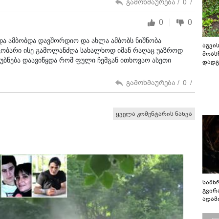
გამოხმაურება /
0
/
0
0
და ამბობდა დავშორდიო და ახლა ამბობს ნიშნობა
აგვის
ეგობარი ისე გამოლანძღა სახალხოდ იმან რაღაც უაზროდ
მოას
მეუბნება დაავიწყდა რომ ფული ჩემგან ითხოვაო ასეთი
დადგ
გამოხმაურება /
0
/
ყველა კომენტარის ნახვა
სამხ
გვირ
ადამ
ბუნებ
ლაბი