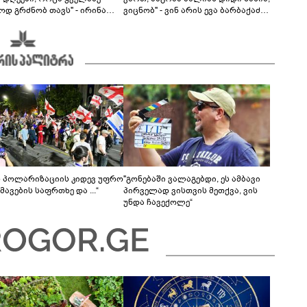
ოდ გრძნობ თავს" - ირინა
ვიცნობ" - ვინ არის ევა ბარბაქაძის
ვილის წერილი
რჩეული და როგორია მისი
სიყვარულის ამბავი
ს პოლარიზაციის კიდევ უფრო
"გონებაში ვალაგებდი, ეს ამბავი
ავების საფრთხე და ...“
პირველად ვისთვის მეთქვა, ვის
უნდა ჩავექოლე“