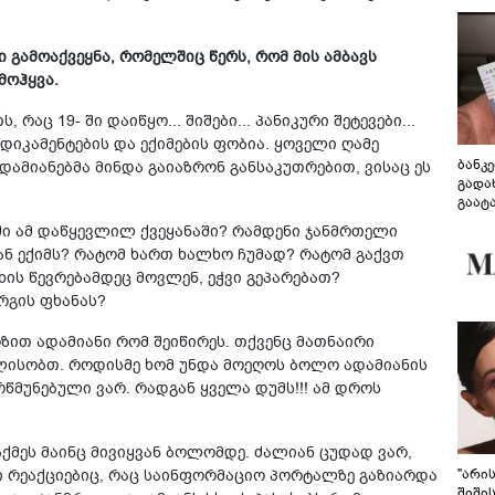
 გამოაქვეყნა, რომელშიც წერს, რომ მის ამბავს
მოჰყვა.
აც 19- ში დაიწყო... შიშები... პანიკური შეტევები...
ედიკამენტების და ექიმების ფობია. ყოველი ღამე
ბანკ
ადამიანებმა მინდა გაიაზრონ განსაკუთრებით, ვისაც ეს
გადა
გაატ
გადა
ი ამ დაწყევლილ ქვეყანაში? რამდენი ჯანმრთელი
ნ ექიმს? რატომ ხართ ხალხო ჩუმად? რატომ გაქვთ
ხის წევრებამდეც მოვლენ, ეჭვი გეპარებათ?
ურგის ფხანას?
ზით ადამიანი რომ შეიწირეს. თქვენც მათნაირი
ალისობთ. როდისმე ხომ უნდა მოეღოს ბოლო ადამიანის
წმუნებული ვარ. რადგან ყველა დუმს!!! ამ დროს
აქმეს მაინც მივიყვან ბოლომდე. ძალიან ცუდად ვარ,
ი რეაქციებიც, რაც საინფორმაციო პორტალზე გაზიარდა
"არი
შიში